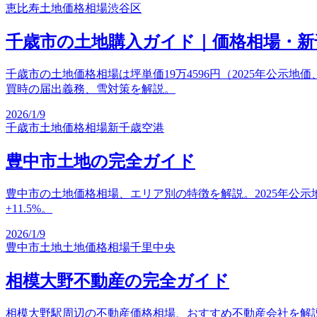
恵比寿
土地価格相場
渋谷区
千歳市の土地購入ガイド｜価格相場・新
千歳市の土地価格相場は坪単価19万4596円（2025年公示地価
買時の届出義務、雪対策を解説。
2026/1/9
千歳市
土地価格相場
新千歳空港
豊中市土地の完全ガイド
豊中市の土地価格相場、エリア別の特徴を解説。2025年公示地価は
+11.5%。
2026/1/9
豊中市土地
土地価格相場
千里中央
相模大野不動産の完全ガイド
相模大野駅周辺の不動産価格相場、おすすめ不動産会社を解説。2