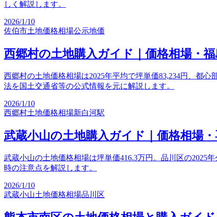
しく解説します。
2026/1/10
佐伯市
土地価格相場
公示地価
西郷村の土地購入ガイド｜価格相場・福
西郷村の土地価格相場は2025年平均で坪単価83,234円
法を国土交通省等の公式情報を元に解説します。
2026/1/10
西郷村
土地価格相場
新白河駅
武蔵小山の土地購入ガイド｜価格相場・
武蔵小山の土地価格相場は坪単価416.3万円。品川区の202
時の注意点を解説します。
2026/1/10
武蔵小山
土地価格相場
品川区