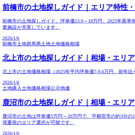
前橋市の土地探しガイド｜エリア特性
前橋市の土地探しガイド。坪単価13.9～18万円、2025年
業施設が充実しています。
2026/1/6
前橋市土地
群馬県土地
土地価格相場
北上市の土地探しガイド｜相場・エリ
北上市の土地価格相場（2025年平均坪単価7-9.6万円、前年
2026/1/6
土地購入
土地価格相場
公示地価
鹿沼市の土地探しガイド｜相場・エリ
鹿沼市の土地は坪単価5万円～20万円で、宇都宮市の約3分
境重視のエリア選択が可能です。
2026/1/6