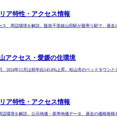
リア特性・アクセス情報
ス、周辺環境を解説。阪急千里線山田駅が最寄り駅で、過去1
山アクセス・愛媛の住環境
78万円。2024年11月は前年比145.8%上昇。松山市のベッド
リア特性・アクセス情報
周辺環境を解説。公示地価・基準地価データ、過去の価格推移