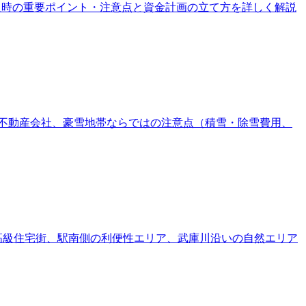
、購入時の重要ポイント・注意点と資金計画の立て方を詳しく解説
。主要不動産会社、豪雪地帯ならではの注意点（積雪・除雪費用、
側の高級住宅街、駅南側の利便性エリア、武庫川沿いの自然エリア