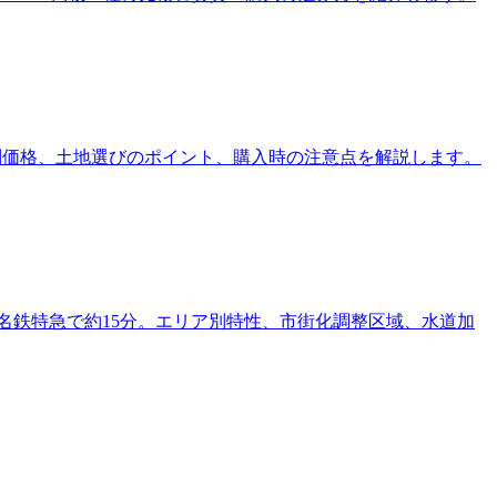
リア別価格、土地選びのポイント、購入時の注意点を解説します。
駅まで名鉄特急で約15分。エリア別特性、市街化調整区域、水道加