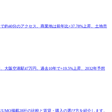
まで約40分のアクセス。商業地は前年比+37.78%上昇。土地売
阪空港駅47万円。過去10年で+19.5%上昇、2032年予想
SUUMO掲載28社の比較と賃貸・購入の選び方を紹介します。