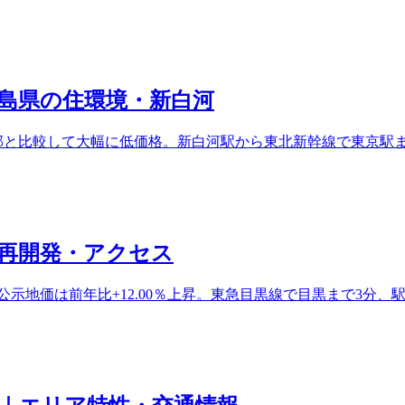
島県の住環境・新白河
、都心部と比較して大幅に低価格。新白河駅から東北新幹線で東京
再開発・アクセス
5年公示地価は前年比+12.00％上昇。東急目黒線で目黒まで3