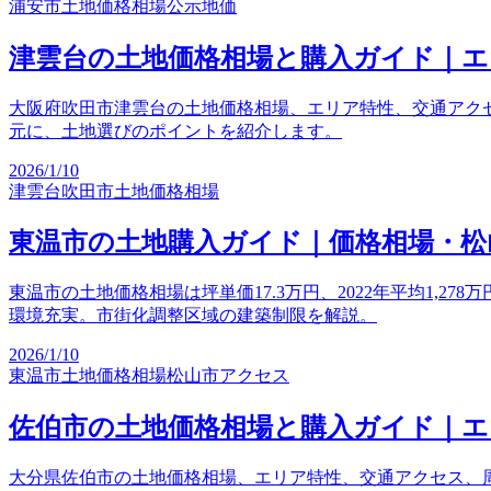
浦安市
土地価格相場
公示地価
津雲台の土地価格相場と購入ガイド｜エ
大阪府吹田市津雲台の土地価格相場、エリア特性、交通アクセ
元に、土地選びのポイントを紹介します。
2026/1/10
津雲台
吹田市
土地価格相場
東温市の土地購入ガイド｜価格相場・松
東温市の土地価格相場は坪単価17.3万円、2022年平均1,2
環境充実。市街化調整区域の建築制限を解説。
2026/1/10
東温市
土地価格相場
松山市アクセス
佐伯市の土地価格相場と購入ガイド｜エ
大分県佐伯市の土地価格相場、エリア特性、交通アクセス、