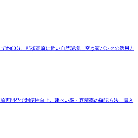
駅まで約80分、那須高原に近い自然環境、空き家バンクの活用方
分、駅前再開発で利便性向上。建ぺい率・容積率の確認方法、購入