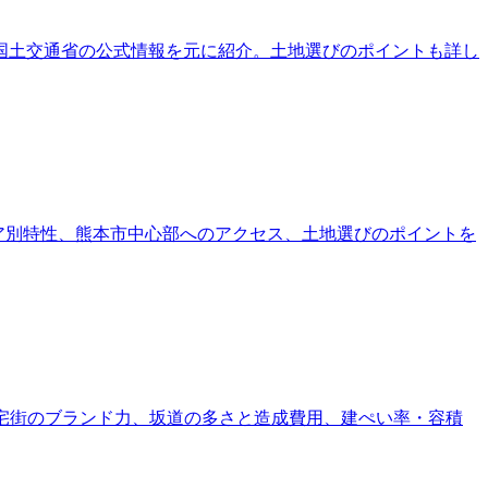
国土交通省の公式情報を元に紹介。土地選びのポイントも詳し
のエリア別特性、熊本市中心部へのアクセス、土地選びのポイントを
高級住宅街のブランド力、坂道の多さと造成費用、建ぺい率・容積