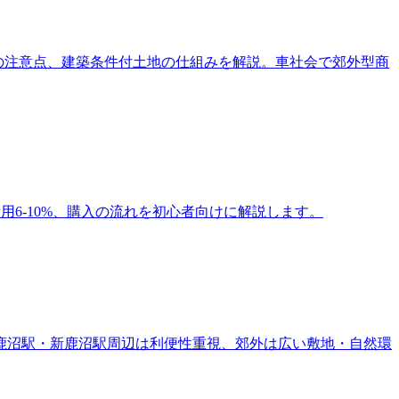
地購入の注意点、建築条件付土地の仕組みを解説。車社会で郊外型商
諸費用6-10%、購入の流れを初心者向けに解説します。
。鹿沼駅・新鹿沼駅周辺は利便性重視、郊外は広い敷地・自然環