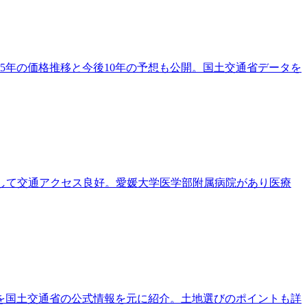
5年の価格推移と今後10年の予想も公開。国土交通省データを
タウンとして交通アクセス良好。愛媛大学医学部附属病院があり医療
を国土交通省の公式情報を元に紹介。土地選びのポイントも詳