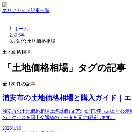
エリアガイド
記事一覧
ホーム
/
記事
/
タグ:
土地価格相場
土地価格相場
「
土地価格相場
」タグの記事
全
120
件の記事
浦安市の土地価格相場と購入ガイド｜エ
浦安市の土地価格相場は坪単価158万5,454円/坪（202
のアクセスを国土交通省のデータを元に解説します。
2026/1/10