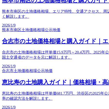
熊本市南区の土地価格相場と購入ガイド
熊本市南区の土地価格相場、エリア特性、交通アクセス、周
く解説します。
2026/1/9
熊本市南区
土地価格相場
公示地価
合志市の土地価格相場と購入ガイド｜エ
合志市の土地価格相場は坪単価15.9万円～20.4万円。20
国土交通省のデータを元に解説します。
2026/1/9
合志市
土地価格相場
公示地価
恵比寿の土地購入ガイド｜価格相場・高
恵比寿の土地価格相場は坪単価681.7万円。渋谷区の2025
率の確認方法を解説します。
2026/1/9