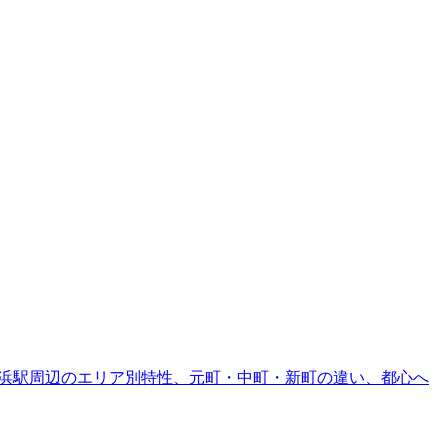
駅・舞浜駅周辺のエリア別特性、元町・中町・新町の違い、都心へ