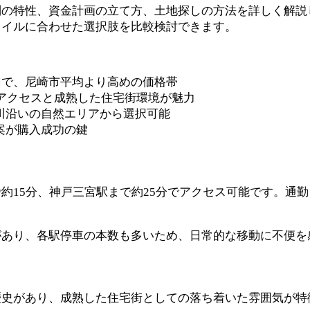
別の特性、資金計画の立て方、土地探しの方法を詳しく解説
タイルに合わせた選択肢を比較検討できます。
万円で、尼崎市平均より高めの価格帯
好アクセスと成熟した住宅街環境が魅力
川沿いの自然エリアから選択可能
案が購入成功の鍵
約15分、神戸三宮駅まで約25分でアクセス可能です。通
があり、各駅停車の本数も多いため、日常的な移動に不便を
歴史があり、成熟した住宅街としての落ち着いた雰囲気が特