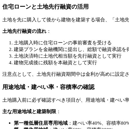
住宅ローンと土地先行融資の活用
土地を先に購入して後から建物を建築する場合、「土地
土地先行融資の流れ
：
土地購入時に住宅ローンの事前審査を受ける
建築プランを金融機関に提出し、総額で融資承認を
土地決済時に土地代相当額を先行融資として実行
建物完成後に残額を本融資として実行
注意点として、土地先行融資期間中は金利が高めに設定
用途地域・建ぺい率・容積率の確認
土地購入前に必ず確認すべき項目が、用途地域・建ぺい
主な用途地域と建築制限
：
第一種低層住居専用地域
：建ぺい率40%、容積率80