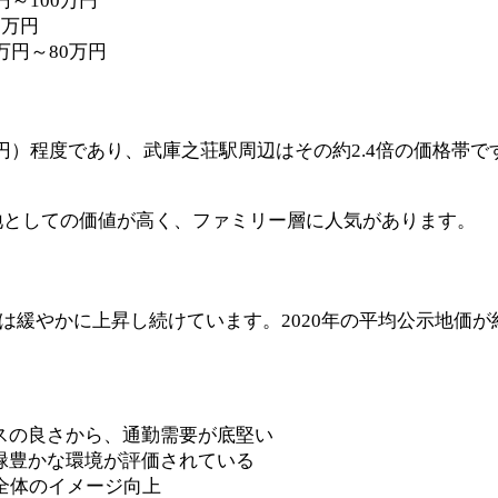
～100万円
0万円
万円～80万円
0万円）程度であり、武庫之荘駅周辺はその約2.4倍の価格
地としての価値が高く、ファミリー層に人気があります。
は緩やかに上昇し続けています。2020年の平均公示地価が約30
スの良さから、通勤需要が底堅い
緑豊かな環境が評価されている
全体のイメージ向上