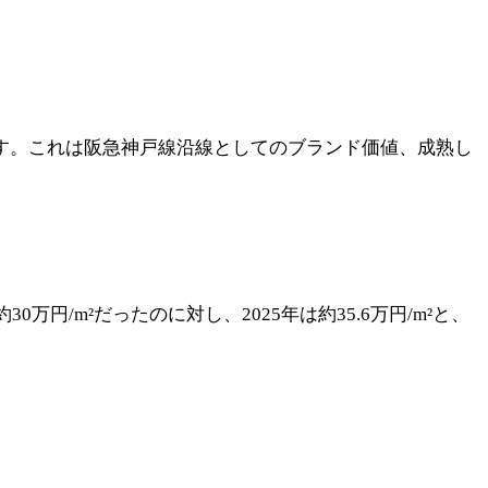
帯です。これは阪急神戸線沿線としてのブランド価値、成熟し
万円/m²だったのに対し、2025年は約35.6万円/m²と、