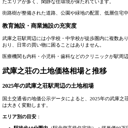
たエリアが多く、閑静な住環境が保たれています。
街路樹が整備された道路、公園や緑地の配置、低層住宅
教育施設・商業施設の充実度
武庫之荘駅周辺には小学校・中学校が徒歩圏内に複数あ
おり、日常の買い物に困ることはありません。
医療機関も内科・小児科・歯科などのクリニックが駅周
武庫之荘の土地価格相場と推移
2025年の武庫之荘駅周辺の土地相場
国土交通省の地価公示データによると、2025年の武庫之荘
は大きく変動します。
エリア別の目安
：