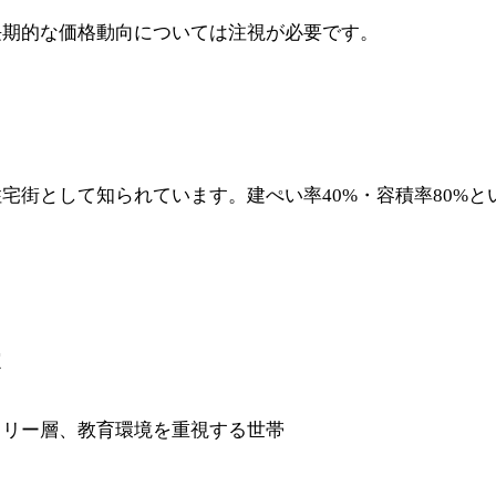
長期的な価格動向については注視が必要です。
宅街として知られています。建ぺい率40%・容積率80%
定
ミリー層、教育環境を重視する世帯