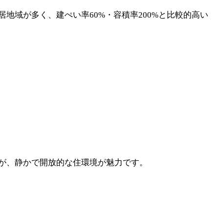
域が多く、建ぺい率60%・容積率200%と比較的高い
が、静かで開放的な住環境が魅力です。