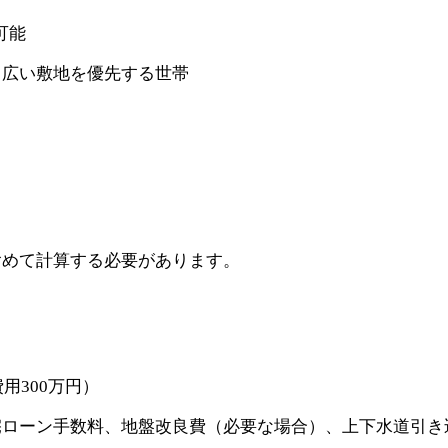
可能
も広い敷地を優先する世帯
含めて計算する必要があります。
）
用300万円）
宅ローン手数料、地盤改良費（必要な場合）、上下水道引き