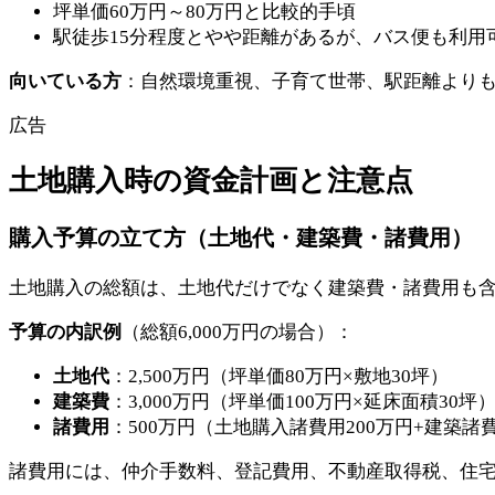
坪単価60万円～80万円と比較的手頃
駅徒歩15分程度とやや距離があるが、バス便も利用
向いている方
：自然環境重視、子育て世帯、駅距離より
広告
土地購入時の資金計画と注意点
購入予算の立て方（土地代・建築費・諸費用）
土地購入の総額は、土地代だけでなく建築費・諸費用も
予算の内訳例
（総額6,000万円の場合）：
土地代
：2,500万円（坪単価80万円×敷地30坪）
建築費
：3,000万円（坪単価100万円×延床面積30坪
諸費用
：500万円（土地購入諸費用200万円+建築諸費
諸費用には、仲介手数料、登記費用、不動産取得税、住