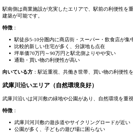
駅南側は商業施設が充実したエリアで、駅前の利便性を重
建築が可能です。
特徴
：
駅徒歩5-10分圏内に商店街・スーパー・飲食店が集
比較的新しい住宅が多く、分譲地も点在
坪単価70万円～90万円と駅北側よりやや安い
通勤・買い物の利便性が高い
向いている方
：駅近重視、共働き世帯、買い物の利便性
武庫川沿いエリア（自然環境良好）
武庫川沿いは河川敷の緑地や公園があり、自然環境を重
特徴
：
武庫川河川敷の遊歩道やサイクリングロードが近い
公園が多く、子どもの遊び場に困らない