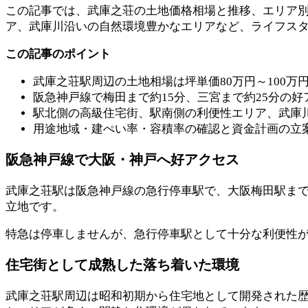
この記事では、武庫之荘の土地価格相場と推移、エリア
ア、武庫川沿いの自然環境豊かなエリアなど、ライフス
この記事のポイント
武庫之荘駅周辺の土地相場は坪単価80万円～100
阪急神戸線で梅田まで約15分、三宮まで約25分の
駅北側の高級住宅街、駅南側の利便性エリア、武庫
用途地域・建ぺい率・容積率の確認と資金計画の立
阪急神戸線で大阪・神戸へ好アクセス
武庫之荘駅は阪急神戸線の急行停車駅で、大阪梅田駅まで
立地です。
特急は停車しませんが、急行停車駅として十分な利便性
住宅街として成熟した落ち着いた環境
武庫之荘駅周辺は昭和初期から住宅地として開発された