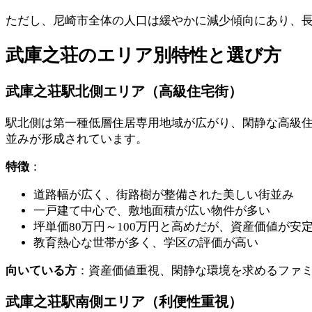
ただし、尼崎市全体の人口は緩やかに減少傾向にあり、
武庫之荘のエリア別特性と選び方
武庫之荘駅北側エリア（高級住宅街）
駅北側は第一種低層住居専用地域が広がり、閑静な高級住
並みが形成されています。
特徴
：
道路幅が広く、街路樹が整備された美しい街並み
一戸建て中心で、敷地面積が広い物件が多い
坪単価80万円～100万円と高めだが、資産価値が安
教育熱心な世帯が多く、学区の評価が高い
向いている方
：資産価値重視、閑静な環境を求めるファ
武庫之荘駅南側エリア（利便性重視）