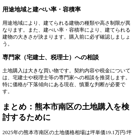
用途地域と建ぺい率・容積率
用途地域により、建てられる建物の種類や高さ制限が異
なります。また、建ぺい率・容積率により、建てられる
建物の大きさが決まります。購入前に必ず確認しましょ
う。
専門家（宅建士、税理士）への相談
土地購入は大きな買い物です。契約内容や税金について
は、宅建士や税理士等の専門家への相談を推奨します。
特に価格が下落傾向にある現在、慎重な判断が必要で
す。
まとめ：熊本市南区の土地購入を検
討するために
2025年の熊本市南区の土地価格相場は坪単価19.1万円/坪