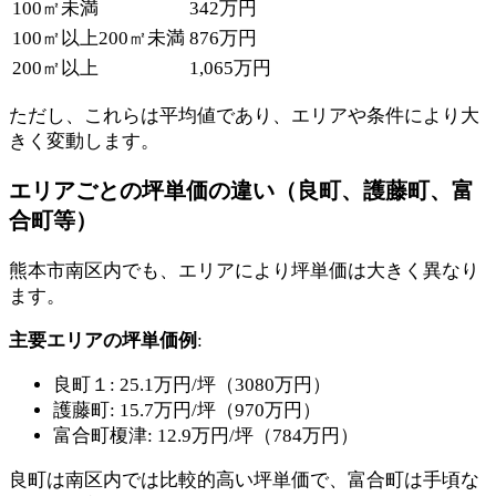
100㎡未満
342万円
100㎡以上200㎡未満
876万円
200㎡以上
1,065万円
ただし、これらは平均値であり、エリアや条件により大
きく変動します。
エリアごとの坪単価の違い（良町、護藤町、富
合町等）
熊本市南区内でも、エリアにより坪単価は大きく異なり
ます。
主要エリアの坪単価例
:
良町１: 25.1万円/坪（3080万円）
護藤町: 15.7万円/坪（970万円）
富合町榎津: 12.9万円/坪（784万円）
良町は南区内では比較的高い坪単価で、富合町は手頃な