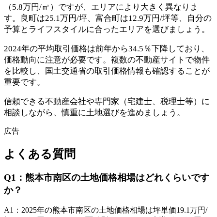
（5.8万円/㎡）ですが、エリアにより大きく異なりま
す。良町は25.1万円/坪、富合町は12.9万円/坪等、自分の
予算とライフスタイルに合ったエリアを選びましょう。
2024年の平均取引価格は前年から34.5％下降しており、
価格動向に注意が必要です。複数の不動産サイトで物件
を比較し、国土交通省の取引価格情報も確認することが
重要です。
信頼できる不動産会社や専門家（宅建士、税理士等）に
相談しながら、慎重に土地選びを進めましょう。
広告
よくある質問
Q
1
：
熊本市南区の土地価格相場はどれくらいです
か？
A
1
：
2025年の熊本市南区の土地価格相場は坪単価19.1万円/