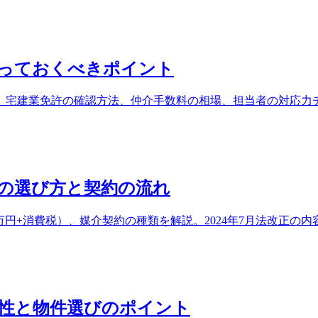
知っておくべきポイント
宅建業免許の確認方法、仲介手数料の相場、担当者の対応力チ
の選び方と契約の流れ
万円+消費税）、媒介契約の種類を解説。2024年7月法改正
性と物件選びのポイント