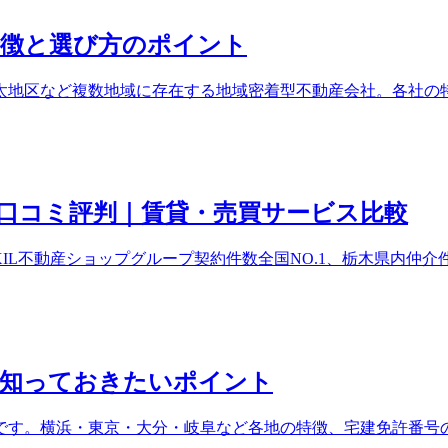
特徴と選び方のポイント
太地区など複数地域に存在する地域密着型不動産会社。各社の
口コミ評判｜賃貸・売買サービス比較
XIL不動産ショップグループ契約件数全国NO.1、栃木県内仲
に知っておきたいポイント
です。横浜・東京・大分・岐阜など各地の特徴、宅建免許番号