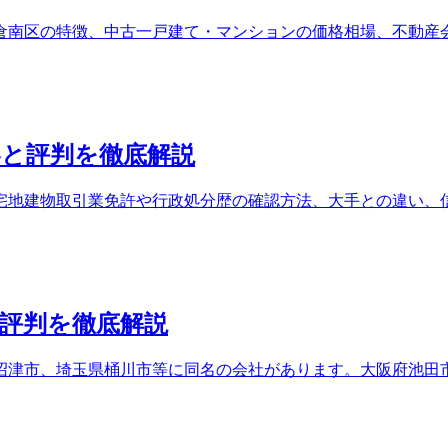
倉南区の特徴、中古一戸建て・マンションの価格相場、不動産
と評判を徹底解説
宅地建物取引業免許や行政処分歴の確認方法、大手との違い、
評判を徹底解説
沼津市、埼玉県桶川市等に同名の会社があります。大阪府池田市