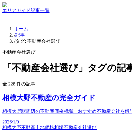
エリアガイド
記事一覧
ホーム
/
記事
/
タグ:
不動産会社選び
不動産会社選び
「
不動産会社選び
」タグの記
全
228
件の記事
相模大野不動産の完全ガイド
相模大野駅周辺の不動産価格相場、おすすめ不動産会社を解説。2
2026/1/9
相模大野不動産
土地価格相場
不動産会社選び