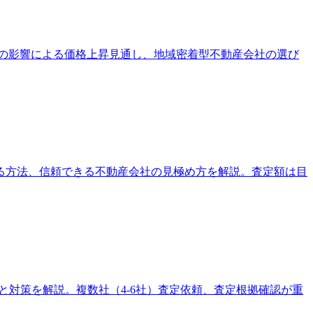
博の影響による価格上昇見通し、地域密着型不動産会社の選び
る方法、信頼できる不動産会社の見極め方を解説。査定額は目
と対策を解説。複数社（4-6社）査定依頼、査定根拠確認が重