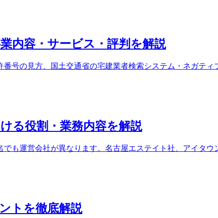
業内容・サービス・評判を解説
許番号の見方、国土交通省の宅建業者検索システム・ネガティ
ける役割・業務内容を解説
名でも運営会社が異なります。名古屋エステイト社、アイタウ
ントを徹底解説