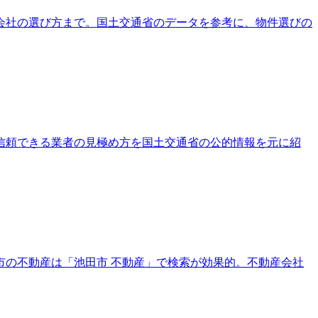
会社の選び方まで。国土交通省のデータを参考に、物件選びの
信頼できる業者の見極め方を国土交通省の公的情報を元に紹
の不動産は「池田市 不動産」で検索が効果的。不動産会社