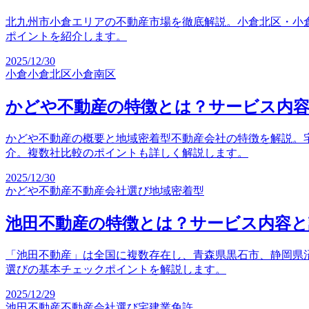
北九州市小倉エリアの不動産市場を徹底解説。小倉北区・小
ポイントを紹介します。
2025/12/30
小倉
小倉北区
小倉南区
かどや不動産の特徴とは？サービス内容
かどや不動産の概要と地域密着型不動産会社の特徴を解説。
介。複数社比較のポイントも詳しく解説します。
2025/12/30
かどや不動産
不動産会社選び
地域密着型
池田不動産の特徴とは？サービス内容と
「池田不動産」は全国に複数存在し、青森県黒石市、静岡県
選びの基本チェックポイントを解説します。
2025/12/29
池田不動産
不動産会社選び
宅建業免許