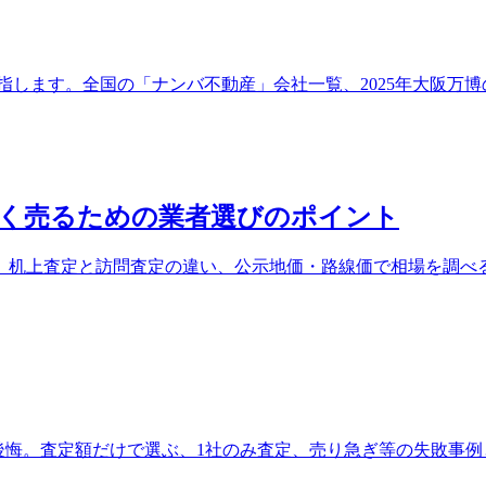
指します。全国の「ナンバ不動産」会社一覧、2025年大阪万
高く売るための業者選びのポイント
。机上査定と訪問査定の違い、公示地価・路線価で相場を調べ
が後悔。査定額だけで選ぶ、1社のみ査定、売り急ぎ等の失敗事例