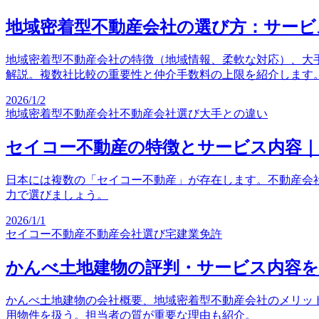
地域密着型不動産会社の選び方：サービ
地域密着型不動産会社の特徴（地域情報、柔軟な対応）、大
解説。複数社比較の重要性と仲介手数料の上限を紹介します
2026/1/2
地域密着型不動産会社
不動産会社選び
大手との違い
セイコー不動産の特徴とサービス内容
日本には複数の「セイコー不動産」が存在します。不動産会
力で選びましょう。
2026/1/1
セイコー不動産
不動産会社選び
宅建業免許
かんべ土地建物の評判・サービス内容を
かんべ土地建物の会社概要、地域密着型不動産会社のメリッ
用物件を扱う。担当者の質が重要な理由も紹介。