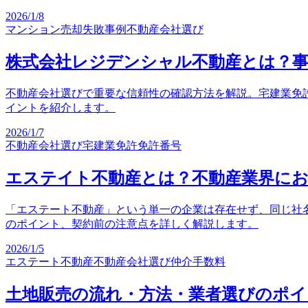
2026/1/8
マンション売却
失敗事例
不動産会社選び
株式会社レジデンシャル不動産とは？事
不動産会社選びで重要な信頼性の確認方法を解説。宅建業免
イントを紹介します。
2026/1/7
不動産会社選び
宅建業免許
免許番号
エステイト不動産とは？不動産業界にお
「エステート不動産」という単一の企業は存在せず、同じ社
のポイント、契約前の注意点を詳しく解説します。
2026/1/5
エステート不動産
不動産会社選び
仲介手数料
土地販売の流れ・方法・業者選びのポイ