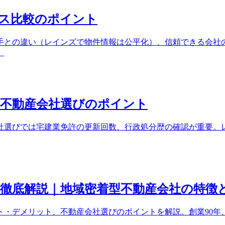
ス比較のポイント
手との違い（レインズで物件情報は公平化）、信頼できる会社
。
｜不動産会社選びのポイント
社選びでは宅建業免許の更新回数、行政処分歴の確認が重要。
徹底解説｜地域密着型不動産会社の特徴
ト・デメリット、不動産会社選びのポイントを解説。創業90年