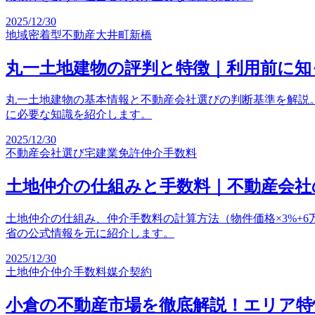
2025/12/30
地域密着型不動産
大井町
新橋
丸一土地建物の評判と特徴｜利用前に
丸一土地建物の基本情報と不動産会社選びの判断基準を解説。
に必要な知識を紹介します。
2025/12/30
不動産会社選び
宅建業免許
仲介手数料
土地仲介の仕組みと手数料｜不動産会社
土地仲介の仕組み、仲介手数料の計算方法（物件価格×3%+6
省の公式情報を元に紹介します。
2025/12/30
土地仲介
仲介手数料
媒介契約
小倉の不動産市場を徹底解説！エリア特