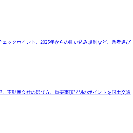
ェックポイント、2025年からの囲い込み規制など、業者選び
の内容、不動産会社の選び方、重要事項説明のポイントを国土交通