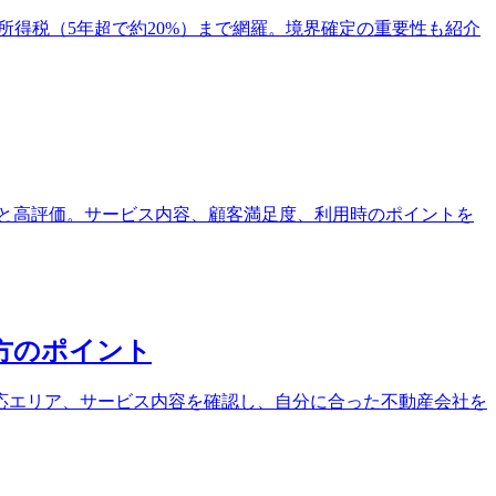
所得税（5年超で約20%）まで網羅。境界確定の重要性も紹介
4.5と高評価。サービス内容、顧客満足度、利用時のポイントを
方のポイント
応エリア、サービス内容を確認し、自分に合った不動産会社を