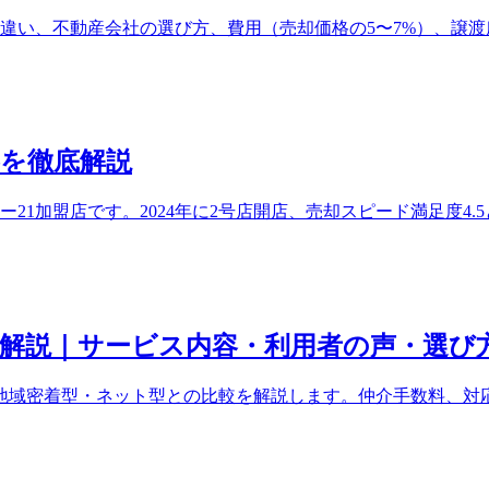
違い、不動産会社の選び方、費用（売却価格の5〜7%）、譲渡
を徹底解説
ー21加盟店です。2024年に2号店開店、売却スピード満足度
解説｜サービス内容・利用者の声・選び
地域密着型・ネット型との比較を解説します。仲介手数料、対