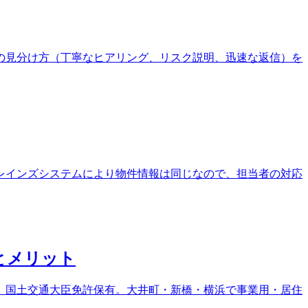
の見分け方（丁寧なヒアリング、リスク説明、迅速な返信）を
レインズシステムにより物件情報は同じなので、担当者の対応
とメリット
、国土交通大臣免許保有。大井町・新橋・横浜で事業用・居住