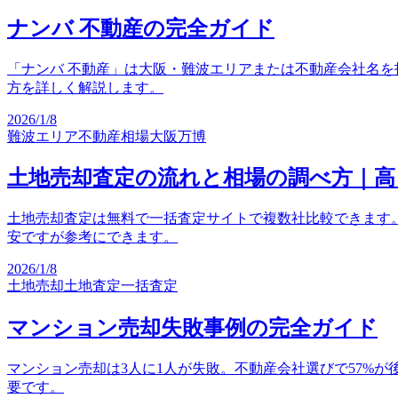
ナンバ 不動産の完全ガイド
「ナンバ 不動産」は大阪・難波エリアまたは不動産会社名を
方を詳しく解説します。
2026/1/8
難波エリア
不動産相場
大阪万博
土地売却査定の流れと相場の調べ方｜
土地売却査定は無料で一括査定サイトで複数社比較できます
安ですが参考にできます。
2026/1/8
土地売却
土地査定
一括査定
マンション売却失敗事例の完全ガイド
マンション売却は3人に1人が失敗。不動産会社選びで57%
要です。