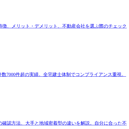
特徴、メリット・デメリット、不動産会社を選ぶ際のチェック
介件数7000件超の実績。全宅建士体制でコンプライアンス重視。
の確認方法、大手と地域密着型の違いを解説。自分に合った不