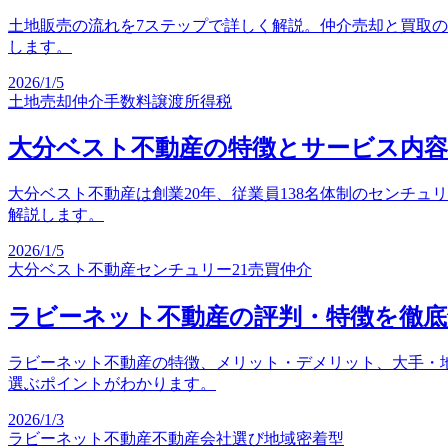
土地販売の流れを7ステップで詳しく解説。仲介売却と買取の
します。
2026/1/5
土地売却
仲介手数料
譲渡所得税
大分ベスト不動産の特徴とサービス内容
大分ベスト不動産は創業20年、従業員138名体制のセンチュリ
解説します。
2026/1/5
大分ベスト不動産
センチュリー21
売買仲介
ラビーネット不動産の評判・特徴を徹底
ラビーネット不動産の特徴、メリット・デメリット、大手・
選ぶポイントがわかります。
2026/1/3
ラビーネット不動産
不動産会社選び
地域密着型