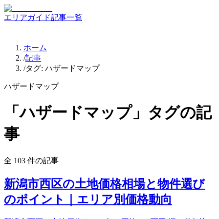
エリアガイド
記事一覧
ホーム
/
記事
/
タグ:
ハザードマップ
ハザードマップ
「
ハザードマップ
」タグの記
事
全
103
件の記事
新潟市西区の土地価格相場と物件選び
のポイント｜エリア別価格動向