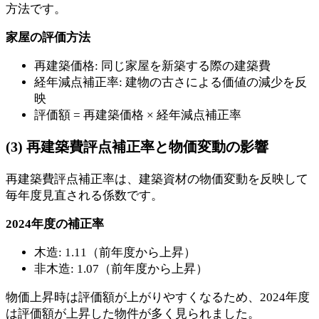
方法です。
家屋の評価方法
再建築価格: 同じ家屋を新築する際の建築費
経年減点補正率: 建物の古さによる価値の減少を反
映
評価額 = 再建築価格 × 経年減点補正率
(3) 再建築費評点補正率と物価変動の影響
再建築費評点補正率は、建築資材の物価変動を反映して
毎年度見直される係数です。
2024年度の補正率
木造: 1.11（前年度から上昇）
非木造: 1.07（前年度から上昇）
物価上昇時は評価額が上がりやすくなるため、2024年度
は評価額が上昇した物件が多く見られました。