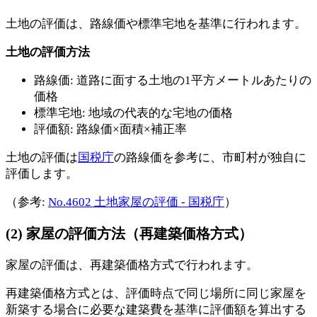
土地の評価は、路線価や標準宅地を基準に行われます。
土地の評価方法
路線価: 道路に面する土地の1平方メートルあたりの
価格
標準宅地: 地域の代表的な宅地の価格
評価額: 路線価×面積×補正率
土地の評価は
国税庁
の路線価を参考に、市町村が独自に
評価します。
（参考:
No.4602 土地家屋の評価 - 国税庁
）
(2) 家屋の評価方法（再建築価格方式）
家屋の評価は、再建築価格方式で行われます。
再建築価格方式とは、評価時点で同じ場所に同じ家屋を
新築する場合に必要な建築費を基準に評価額を算出する