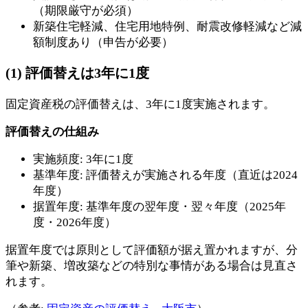
（期限厳守が必須）
新築住宅軽減、住宅用地特例、耐震改修軽減など減
額制度あり（申告が必要）
(1) 評価替えは3年に1度
固定資産税の評価替えは、3年に1度実施されます。
評価替えの仕組み
実施頻度: 3年に1度
基準年度: 評価替えが実施される年度（直近は2024
年度）
据置年度: 基準年度の翌年度・翌々年度（2025年
度・2026年度）
据置年度では原則として評価額が据え置かれますが、分
筆や新築、増改築などの特別な事情がある場合は見直さ
れます。