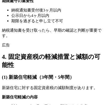
期限厳守の重要性
納税通知書受付後3ヶ月以内
公示日から4ヶ月以内
期限を過ぎると申し立て不可
納税通知書を受け取ったら、早期の確認と判断が重要で
す。
広告
4. 固定資産税の軽減措置と減額の可
能性
(1) 新築住宅軽減（3年間・5年間）
新築住宅に対する固定資産税の減額制度があります。
新築住宅軽減の内容