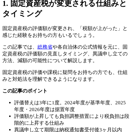
1. 固定資産税が変更される仕組みと
タイミング
固定資産税の評価額が変更され、「税額が上がった」と
感じた経験をお持ちの方もいるでしょう。
この記事では、
総務省
や各自治体の公式情報を元に、固
定資産税の評価額の見直しタイミング、異議申し立ての
方法、減額の可能性について解説します。
固定資産税の評価や課税に疑問をお持ちの方でも、仕組
みと対処法を理解できるようになります。
この記事のポイント
評価替えは3年に1度。2024年度が基準年度、2025
年度・2026年度は据置年度
評価額が上昇しても負担調整措置により税負担は段
階的に上昇する仕組み
異議申し立て期限は納税通知書受付後3ヶ月以内