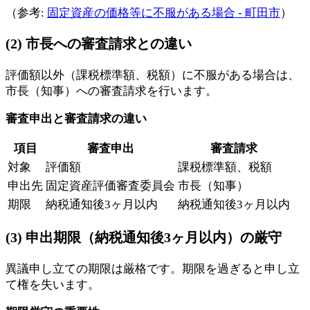
（参考:
固定資産の価格等に不服がある場合 - 町田市
）
(2) 市長への審査請求との違い
評価額以外（課税標準額、税額）に不服がある場合は、
市長（知事）への審査請求を行います。
審査申出と審査請求の違い
項目
審査申出
審査請求
対象
評価額
課税標準額、税額
申出先
固定資産評価審査委員会
市長（知事）
期限
納税通知後3ヶ月以内
納税通知後3ヶ月以内
(3) 申出期限（納税通知後3ヶ月以内）の厳守
異議申し立ての期限は厳格です。期限を過ぎると申し立
て権を失います。