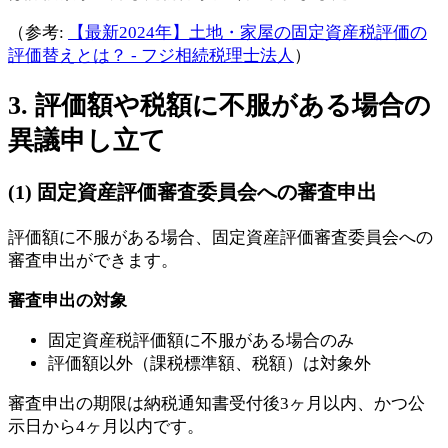
（参考:
【最新2024年】土地・家屋の固定資産税評価の
評価替えとは？ - フジ相続税理士法人
）
3. 評価額や税額に不服がある場合の
異議申し立て
(1) 固定資産評価審査委員会への審査申出
評価額に不服がある場合、固定資産評価審査委員会への
審査申出ができます。
審査申出の対象
固定資産税評価額に不服がある場合のみ
評価額以外（課税標準額、税額）は対象外
審査申出の期限は納税通知書受付後3ヶ月以内、かつ公
示日から4ヶ月以内です。