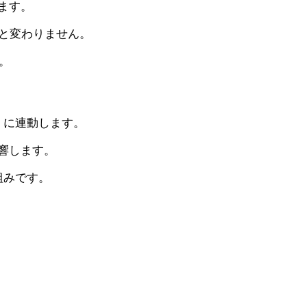
ます。
と変わりません。
す。
）に連動します。
響します。
組みです。