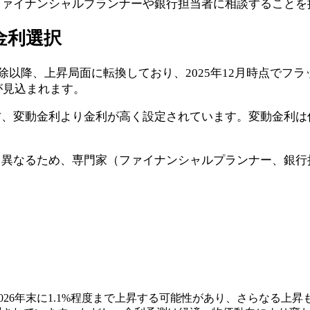
ファイナンシャルプランナーや銀行担当者に相談することを
金利選択
以降、上昇局面に転換しており、2025年12月時点でフラット
が見込まれます。
方、変動金利より金利が高く設定されています。変動金利は
り異なるため、専門家（ファイナンシャルプランナー、銀行
金利が2026年末に1.1%程度まで上昇する可能性があり、さらな