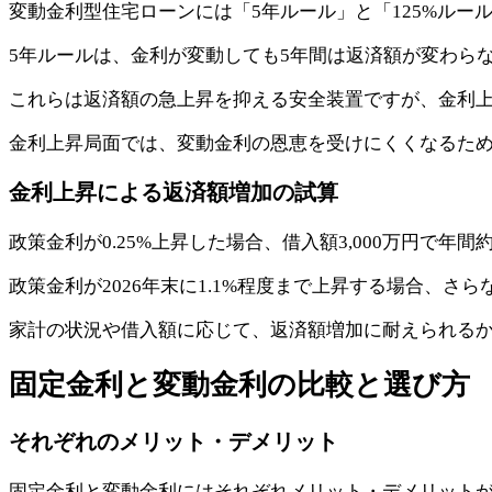
変動金利型住宅ローンには「5年ルール」と「125%ルー
5年ルールは、金利が変動しても5年間は返済額が変わらな
これらは返済額の急上昇を抑える安全装置ですが、金利
金利上昇局面では、変動金利の恩恵を受けにくくなるた
金利上昇による返済額増加の試算
政策金利が0.25%上昇した場合、借入額3,000万円で年間
政策金利が2026年末に1.1%程度まで上昇する場合、さ
家計の状況や借入額に応じて、返済額増加に耐えられる
固定金利と変動金利の比較と選び方
それぞれのメリット・デメリット
固定金利と変動金利にはそれぞれメリット・デメリット