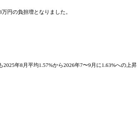
で約8万円の負担増となりました。
年8月平均1.57%から2026年7〜9月に1.63%への上昇