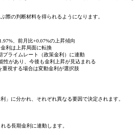
選ぶ際の判断材料を得られるようになります。
.97%、前月比+0.07%の上昇傾向
ン金利は上昇局面に転換
期プライムレート（政策金利）に連動
る可能性があり、今後も金利上昇が見込まれる
を重視する場合は変動金利が選択肢
金利」に分かれ、それぞれ異なる要因で決定されます。
される長期金利に連動します。