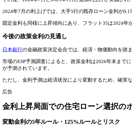
2024年7月の利上げでは、大手5行の既存ローン金利が0.1
固定金利も同様に上昇傾向にあり、フラット35は2024
今後の政策金利の見通し
日本銀行
の金融政策決定会合では、経済・物価動向を踏
市場のESP予測調査によると、政策金利は2026年末までに1
が予測されています。
ただし、金利予測は経済状況により変動するため、確実
広告
金利上昇局面での住宅ローン選択の
変動金利の5年ルール・125%ルールとリスク