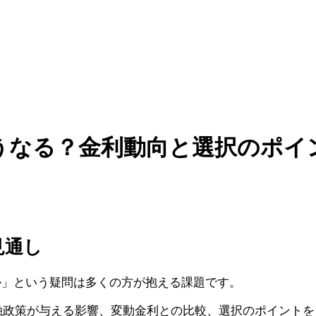
うなる？金利動向と選択のポイ
見通し
か」という疑問は多くの方が抱える課題です。
金融政策が与える影響、変動金利との比較、選択のポイントを