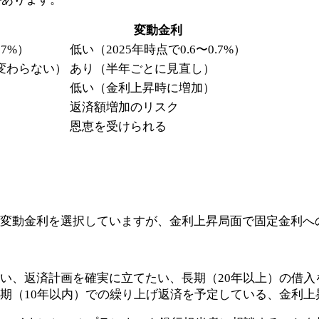
変動金利
97%）
低い（2025年時点で0.6〜0.7%）
変わらない）
あり（半年ごとに見直し）
低い（金利上昇時に増加）
返済額増加のリスク
恩恵を受けられる
が変動金利を選択していますが、金利上昇局面で固定金利へ
たい、返済計画を確実に立てたい、長期（20年以上）の借
短期（10年以内）での繰り上げ返済を予定している、金利