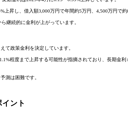
5%上昇し、借入額3,000万円で年間約5万円、4,500万円
年から継続的に金利が上がっています。
まえて政策金利を決定しています。
.1%程度まで上昇する可能性が指摘されており、長期金利も2025
な予測は困難です。
ポイント