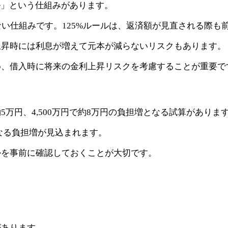
ル」という仕組みがあります。
い仕組みです。125%ルールは、返済額が見直される際も前
上昇時には利息が増えて元本が減らないリスクもあります。
め、借入時に将来の金利上昇リスクを考慮することが重要で
約5万円、4,500万円で約8万円の負担増となる試算がありま
らなる負担増が見込まれます。
かを事前に確認しておくことが大切です。
があります。