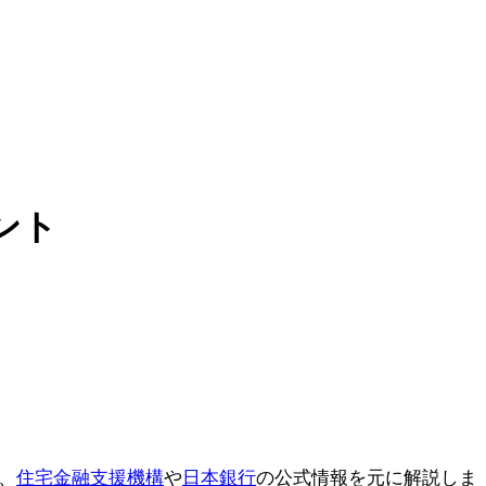
ント
、
住宅金融支援機構
や
日本銀行
の公式情報を元に解説しま