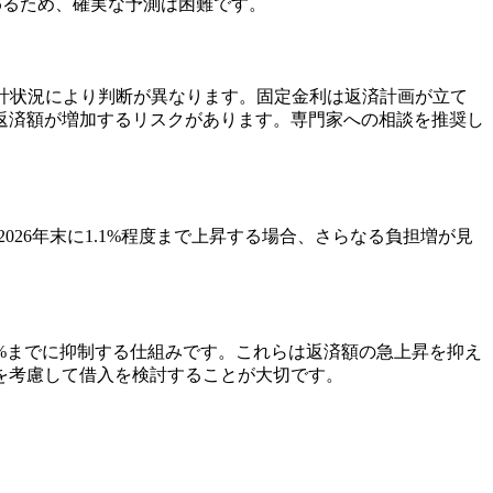
り変わるため、確実な予測は困難です。
計状況により判断が異なります。固定金利は返済計画が立て
返済額が増加するリスクがあります。専門家への相談を推奨し
が2026年末に1.1%程度まで上昇する場合、さらなる負担増が見
5%までに抑制する仕組みです。これらは返済額の急上昇を抑え
を考慮して借入を検討することが大切です。