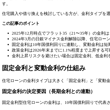
す。
住宅購入や借り換えを検討している方が、金利タイプを
この記事のポイント
2025年12月時点でフラット35（21〜35年）の金利は1
2024年3月の日銀マイナス金利解除以降、住宅ロー
固定金利は10年国債利回りに連動し、変動金利は短
政策金利は2026年末までに1.1%程度まで上昇す
金利上昇リスクを避けたい場合は固定金利、低金利
固定金利と変動金利の仕組み
住宅ローンの金利タイプは大きく「固定金利」と「変動
固定金利の決定要因（長期金利との連動）
固定金利型住宅ローンの金利は、10年国債利回りで代表