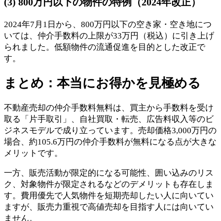
(3) 800万円以下の物件の特例（2024年改正）
2024年7月1日から、800万円以下の空き家・空き地につ
いては、仲介手数料の上限が33万円（税込）に引き上げ
られました。低額物件の流通促進を目的とした改正で
す。
まとめ：本当にお得かを見極める
不動産売却の仲介手数料無料は、買主から手数料を受け
取る「片手取引」、自社買取・転売、広告料収入等のビ
ジネスモデルで成り立っています。売却価格3,000万円の
場合、約105.6万円の仲介手数料が無料になる点が大きな
メリットです。
一方、販売活動が限定的になる可能性、囲い込みのリス
ク、対象物件が限定されるなどのデメリットも存在しま
す。費用優先で人気物件を短期売却したい人に向いてい
ますが、販売力重視で高値売却を目指す人には向いてい
ません。