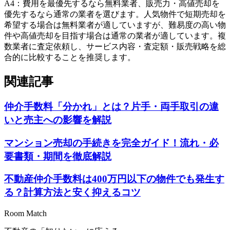
A
4
：
費用を最優先するなら無料業者、販売力・高値売却を
優先するなら通常の業者を選びます。人気物件で短期売却を
希望する場合は無料業者が適していますが、難易度の高い物
件や高値売却を目指す場合は通常の業者が適しています。複
数業者に査定依頼し、サービス内容・査定額・販売戦略を総
合的に比較することを推奨します。
関連記事
仲介手数料「分かれ」とは？片手・両手取引の違
いと売主への影響を解説
マンション売却の手続きを完全ガイド！流れ・必
要書類・期間を徹底解説
不動産仲介手数料は400万円以下の物件でも発生す
る？計算方法と安く抑えるコツ
Room Match