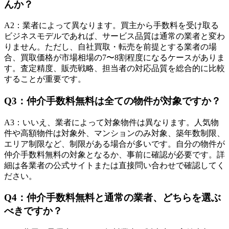
んか？
A
2
：
業者によって異なります。買主から手数料を受け取る
ビジネスモデルであれば、サービス品質は通常の業者と変わ
りません。ただし、自社買取・転売を前提とする業者の場
合、買取価格が市場相場の7〜8割程度になるケースがありま
す。査定精度、販売戦略、担当者の対応品質を総合的に比較
することが重要です。
Q
3
：
仲介手数料無料は全ての物件が対象ですか？
A
3
：
いいえ、業者によって対象物件は異なります。人気物
件や高額物件は対象外、マンションのみ対象、築年数制限、
エリア制限など、制限がある場合が多いです。自分の物件が
仲介手数料無料の対象となるか、事前に確認が必要です。詳
細は各業者の公式サイトまたは直接問い合わせで確認してく
ださい。
Q
4
：
仲介手数料無料と通常の業者、どちらを選ぶ
べきですか？