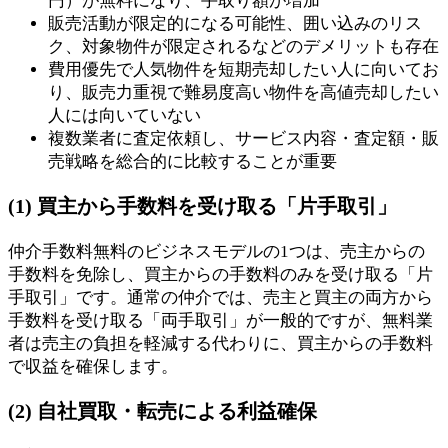
円）が無料になり、手取り額が増加
販売活動が限定的になる可能性、囲い込みのリス
ク、対象物件が限定されるなどのデメリットも存在
費用優先で人気物件を短期売却したい人に向いてお
り、販売力重視で難易度高い物件を高値売却したい
人には向いていない
複数業者に査定依頼し、サービス内容・査定額・販
売戦略を総合的に比較することが重要
(1) 買主から手数料を受け取る「片手取引」
仲介手数料無料のビジネスモデルの1つは、売主からの
手数料を免除し、買主からの手数料のみを受け取る「片
手取引」です。通常の仲介では、売主と買主の両方から
手数料を受け取る「両手取引」が一般的ですが、無料業
者は売主の負担を軽減する代わりに、買主からの手数料
で収益を確保します。
(2) 自社買取・転売による利益確保