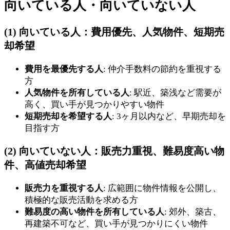
向いている人・向いていない人
(1) 向いている人：費用優先、人気物件、短期売
却希望
費用を最優先する人
: 仲介手数料の節約を重視する
方
人気物件を所有している人
: 駅近、築浅など需要が
高く、買い手が見つかりやすい物件
短期売却を希望する人
: 3ヶ月以内など、早期売却を
目指す方
(2) 向いていない人：販売力重視、難易度高い物
件、高値売却希望
販売力を重視する人
: 広範囲に物件情報を公開し、
積極的な販売活動を求める方
難易度の高い物件を所有している人
: 郊外、築古、
再建築不可など、買い手が見つかりにくい物件