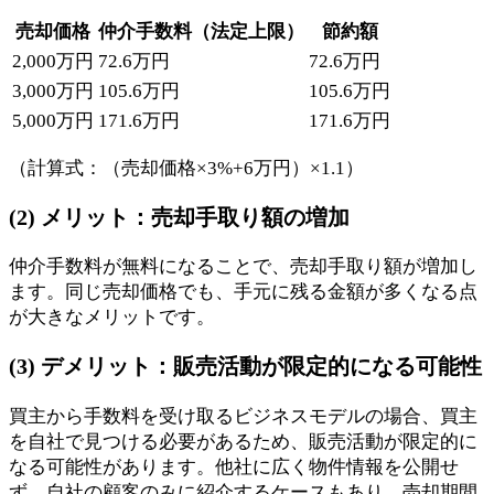
売却価格
仲介手数料（法定上限）
節約額
2,000万円
72.6万円
72.6万円
3,000万円
105.6万円
105.6万円
5,000万円
171.6万円
171.6万円
（計算式：（売却価格×3%+6万円）×1.1）
(2) メリット：売却手取り額の増加
仲介手数料が無料になることで、売却手取り額が増加し
ます。同じ売却価格でも、手元に残る金額が多くなる点
が大きなメリットです。
(3) デメリット：販売活動が限定的になる可能性
買主から手数料を受け取るビジネスモデルの場合、買主
を自社で見つける必要があるため、販売活動が限定的に
なる可能性があります。他社に広く物件情報を公開せ
ず、自社の顧客のみに紹介するケースもあり、売却期間