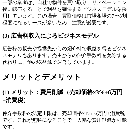
一部の業者は、自社で物件を買い取り、リノベーション
後に転売することで利益を確保するビジネスモデルを採
用しています。この場合、買取価格は市場相場の7〜8割
程度になるケースが多いため、注意が必要です。
(3) 広告料収入によるビジネスモデル
広告枠の販売や提携先からの紹介料で収益を得るビジネ
スモデルもあります。売主からの仲介手数料を免除する
代わりに、他の収益源で運営しています。
メリットとデメリット
(1) メリット：費用削減（売却価格×3%+6万円
+消費税）
仲介手数料の法定上限は、売却価格×3%+6万円+消費税
です。これが無料になることで、大幅な費用削減が可能
です。