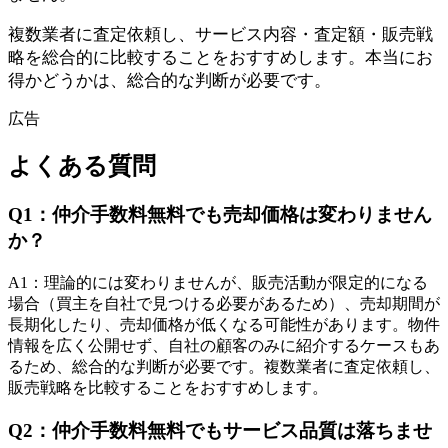
複数業者に査定依頼し、サービス内容・査定額・販売戦
略を総合的に比較することをおすすめします。本当にお
得かどうかは、総合的な判断が必要です。
広告
よくある質問
Q
1
：
仲介手数料無料でも売却価格は変わりません
か？
A
1
：
理論的には変わりませんが、販売活動が限定的になる
場合（買主を自社で見つける必要があるため）、売却期間が
長期化したり、売却価格が低くなる可能性があります。物件
情報を広く公開せず、自社の顧客のみに紹介するケースもあ
るため、総合的な判断が必要です。複数業者に査定依頼し、
販売戦略を比較することをおすすめします。
Q
2
：
仲介手数料無料でもサービス品質は落ちませ