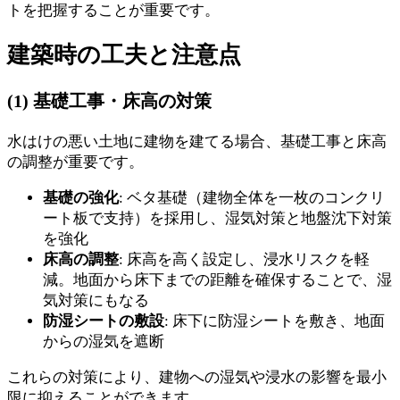
トを把握することが重要です。
建築時の工夫と注意点
(1) 基礎工事・床高の対策
水はけの悪い土地に建物を建てる場合、基礎工事と床高
の調整が重要です。
基礎の強化
: ベタ基礎（建物全体を一枚のコンクリ
ート板で支持）を採用し、湿気対策と地盤沈下対策
を強化
床高の調整
: 床高を高く設定し、浸水リスクを軽
減。地面から床下までの距離を確保することで、湿
気対策にもなる
防湿シートの敷設
: 床下に防湿シートを敷き、地面
からの湿気を遮断
これらの対策により、建物への湿気や浸水の影響を最小
限に抑えることができます。