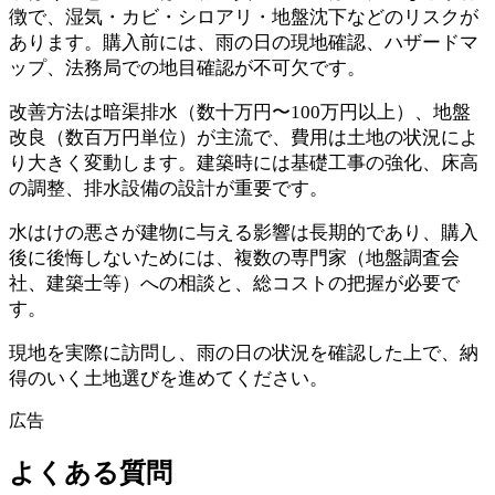
徴で、湿気・カビ・シロアリ・地盤沈下などのリスクが
あります。購入前には、雨の日の現地確認、ハザードマ
ップ、法務局での地目確認が不可欠です。
改善方法は暗渠排水（数十万円〜100万円以上）、地盤
改良（数百万円単位）が主流で、費用は土地の状況によ
り大きく変動します。建築時には基礎工事の強化、床高
の調整、排水設備の設計が重要です。
水はけの悪さが建物に与える影響は長期的であり、購入
後に後悔しないためには、複数の専門家（地盤調査会
社、建築士等）への相談と、総コストの把握が必要で
す。
現地を実際に訪問し、雨の日の状況を確認した上で、納
得のいく土地選びを進めてください。
広告
よくある質問