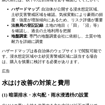
ハザードマップ
: 自治体が公開する浸水想定区域、
土砂災害警戒区域を確認。気候変動により豪雨の頻
度・強度が増加傾向にあるため、リスク評価が重要
法務局の登記記録
: 土地の地目（「田」「沼」等）
を確認し、過去の土地利用を把握
地盤調査
: 専門の地盤調査会社に依頼し、土質や地
耐力を詳細に調査
ハザードマップは各自治体のウェブサイトで閲覧可能で
す。浸水想定区域や土砂災害警戒区域に該当する場合
は、購入を慎重に検討する必要があります。
広告
水はけ改善の対策と費用
(1) 暗渠排水・水勾配・雨水浸透枡の設置