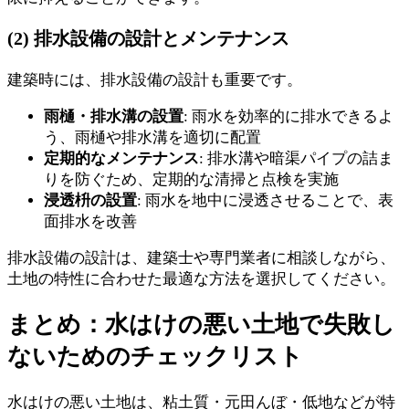
(2) 排水設備の設計とメンテナンス
建築時には、排水設備の設計も重要です。
雨樋・排水溝の設置
: 雨水を効率的に排水できるよ
う、雨樋や排水溝を適切に配置
定期的なメンテナンス
: 排水溝や暗渠パイプの詰ま
りを防ぐため、定期的な清掃と点検を実施
浸透枡の設置
: 雨水を地中に浸透させることで、表
面排水を改善
排水設備の設計は、建築士や専門業者に相談しながら、
土地の特性に合わせた最適な方法を選択してください。
まとめ：水はけの悪い土地で失敗し
ないためのチェックリスト
水はけの悪い土地は、粘土質・元田んぼ・低地などが特