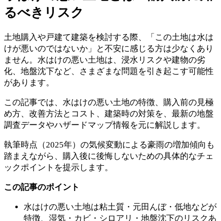
るべきリスク
土地購入や戸建て建築を検討する際、「この土地は水は
けが悪いのではないか」と不安に感じる方は少なくあり
ません。水はけの悪い土地は、浸水リスクや建物の劣
化、地盤沈下など、さまざまな問題を引き起こす可能性
があります。
この記事では、水はけの悪い土地の特徴、購入前の見極
め方、改善方法とコスト、建築時の対策を、最新の地盤
調査データやハザードマップ情報を元に解説します。
執筆時点（2025年）の気候変動による豪雨の増加傾向も
踏まえながら、購入後に後悔しないための具体的なチェ
ックポイントを提示します。
この記事のポイント
水はけの悪い土地は粘土質・元田んぼ・低地などが
特徴、湿気・カビ・シロアリ・地盤沈下のリスクあ