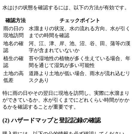
水はけの状態を確認するには、以下の方法が有効です。
確認方法
チェックポイント
雨の日の
水溜まりの状況、水の流れる方向、水が引く
現地訪問
までの時間を確認
地名の確
河、江、津、岸、池、沼、谷、田、蒲等の漢
認
字が含まれていないか
植生の確
苔や湿地性の植物が多く生えている場合、年
認
間を通じて湿気が多い可能性
土地の高
道路より土地が低い場合、雨水が流れ込むリ
低差
スクあり
特に雨の日やその翌日に現地を訪問し、実際に水溜まり
ができているか、水が引くまでにどれくらい時間がかか
るかを確認することが重要です。
(2) ハザードマップと登記記録の確認
購入前には、以下の公的情報を必ず確認してください。