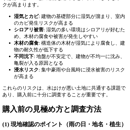
クが高まります。
湿気とカビ
: 建物の基礎部分に湿気が溜まり、室内
のカビ発生リスクが高まる
シロアリ被害
: 湿気の多い環境はシロアリが好むた
め、木材の腐食や被害が発生しやすい
木材の腐食
: 構造体の木材が湿気により腐食し、建
物の耐久性が低下する
不同沈下
: 地盤が不安定で、建物が不均一に沈み、
亀裂が入る原因となる
浸水リスク
: 集中豪雨や台風時に浸水被害のリスク
が高まる
これらのリスクは、水はけが悪い土地に共通する課題で
あり、購入前に十分に調査することが重要です。
購入前の見極め方と調査方法
(1) 現地確認のポイント（雨の日・地名・植生）