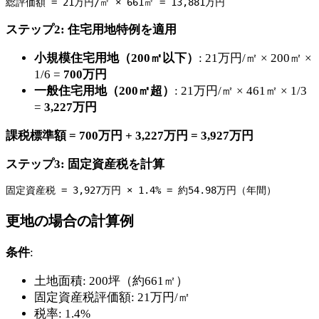
ステップ2: 住宅用地特例を適用
小規模住宅用地（200㎡以下）
: 21万円/㎡ × 200㎡ ×
1/6 =
700万円
一般住宅用地（200㎡超）
: 21万円/㎡ × 461㎡ × 1/3
=
3,227万円
課税標準額 = 700万円 + 3,227万円 = 3,927万円
ステップ3: 固定資産税を計算
更地の場合の計算例
条件
:
土地面積: 200坪（約661㎡）
固定資産税評価額: 21万円/㎡
税率: 1.4%