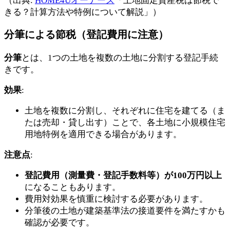
（出典:
HOME4Uオーナーズ
「土地固定資産税は節税で
きる？計算方法や特例について解説」）
分筆による節税（登記費用に注意）
分筆
とは、1つの土地を複数の土地に分割する登記手続
きです。
効果
:
土地を複数に分割し、それぞれに住宅を建てる（ま
たは売却・貸し出す）ことで、各土地に小規模住宅
用地特例を適用できる場合があります。
注意点
:
登記費用（測量費・登記手数料等）が100万円以上
になることもあります。
費用対効果を慎重に検討する必要があります。
分筆後の土地が建築基準法の接道要件を満たすかも
確認が必要です。