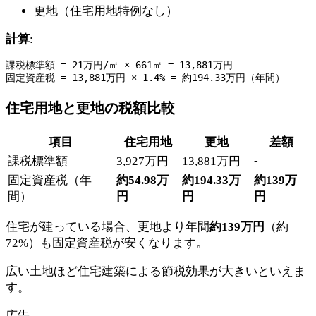
更地（住宅用地特例なし）
計算
:
課税標準額 = 21万円/㎡ × 661㎡ = 13,881万円

住宅用地と更地の税額比較
項目
住宅用地
更地
差額
-
課税標準額
3,927万円
13,881万円
固定資産税（年
約54.98万
約194.33万
約139万
間）
円
円
円
住宅が建っている場合、更地より年間
約139万円
（約
72%）も固定資産税が安くなります。
広い土地ほど住宅建築による節税効果が大きいといえま
す。
広告