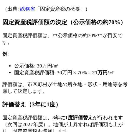
（出典:
総務省
「固定資産税の概要」）
固定資産税評価額の決定（公示価格の約70%）
固定資産税評価額は、**公示価格の約70%**が目安で
す。
例
:
公示価格: 30万円/㎡
固定資産税評価額: 30万円 × 70% =
21万円/㎡
評価額は、市区町村が土地の所在地・形状・用途等を考
慮して決定します。
評価替え（3年に1度）
固定資産税評価額は、
3年に1度評価替え
が行われます
（次回は2027年度）。地価が上昇すれば評価額も上が
り、固定資産税も増加します。