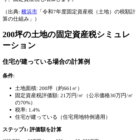
（出典:
横浜市
「令和7年度固定資産税（土地）の税額計
算の仕組み」）
200坪の土地の固定資産税シミュレ
ーション
住宅が建っている場合の計算例
条件
:
土地面積: 200坪（約661㎡）
固定資産税評価額: 21万円/㎡（公示価格30万円/㎡
の70%）
税率: 1.4%
住宅が建っている（住宅用地特例適用）
ステップ1: 評価額を計算