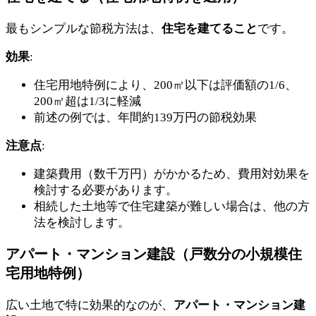
最もシンプルな節税方法は、
住宅を建てること
です。
効果
:
住宅用地特例により、200㎡以下は評価額の1/6、
200㎡超は1/3に軽減
前述の例では、年間約139万円の節税効果
注意点
:
建築費用（数千万円）がかかるため、費用対効果を
検討する必要があります。
相続した土地等で住宅建築が難しい場合は、他の方
法を検討します。
アパート・マンション建設（戸数分の小規模住
宅用地特例）
広い土地で特に効果的なのが、
アパート・マンション建