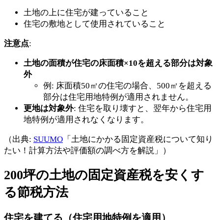
土地の上に住宅が建っていること
住宅の敷地として使用されていること
注意点
:
土地の面積が住宅の床面積×10を超える部分は対象
外
例: 床面積50㎡の住宅の場合、500㎡を超える
部分は住宅用地特例が適用されません。
更地は対象外
: 住宅を取り壊すと、翌年から住宅用
地特例が適用されなくなります。
（出典:
SUUMO
「土地にかかる固定資産税について知り
たい！計算方法や評価額の調べ方を解説」）
200坪の土地の固定資産税を安くす
る節税方法
住宅を建てる（住宅用地特例を適用）