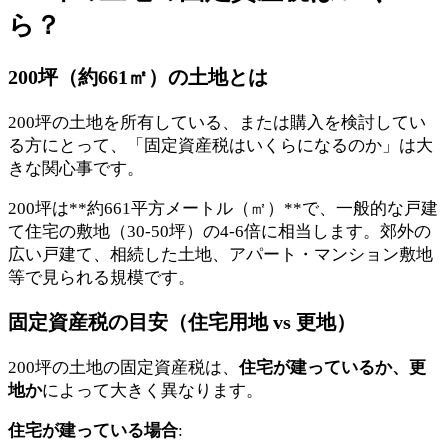
ら？
200坪（約661㎡）の土地とは
200坪の土地を所有している、または購入を検討してい
る方にとって、「固定資産税はいくらになるのか」は大
きな関心事です。
200坪は**約661平方メートル（㎡）**で、一般的な戸建
て住宅の敷地（30-50坪）の4-6倍に相当します。郊外の
広い戸建て、相続した土地、アパート・マンション敷地
等で見られる規模です。
固定資産税の目安（住宅用地 vs 更地）
200坪の土地の固定資産税は、
住宅が建っているか、更
地か
によって大きく異なります。
住宅が建っている場合
: