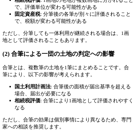
相続税評価
: 1画地の宅地が複数画地に分かれること
で、評価単位が変わる可能性がある
固定資産税
: 分筆後の各筆が別々に評価されること
で、税額が変わる可能性がある
ただし、分筆しても一体利用が継続される場合は、1画
地として評価されることもあります。
(2) 合筆による一団の土地の判定への影響
合筆とは、複数筆の土地を1筆にまとめることです。合
筆により、以下の影響が考えられます。
国土利用計画法
: 合筆後の面積が届出基準を超える
場合、届出が必要になる
相続税評価
: 合筆により1画地として評価されやすく
なる
ただし、合筆の効果は個別事情により異なるため、専門
家への相談を推奨します。