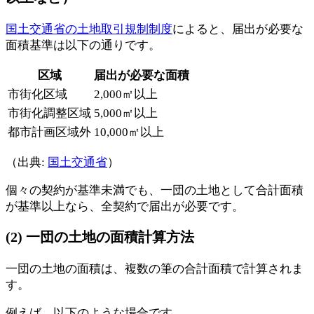
国土交通省の土地取引規制制度
によると、届出が必要な
面積基準は以下の通りです。
区域
届出が必要な面積
市街化区域
2,000㎡以上
市街化調整区域
5,000㎡以上
都市計画区域外
10,000㎡以上
（出典:
国土交通省
）
個々の契約が基準未満でも、一団の土地として合計面積
が基準以上なら、全契約で届出が必要です。
(2) 一団の土地の面積計算方法
一団の土地の面積は、複数の筆の合計面積で計算されま
す。
例えば、以下のような場合です。