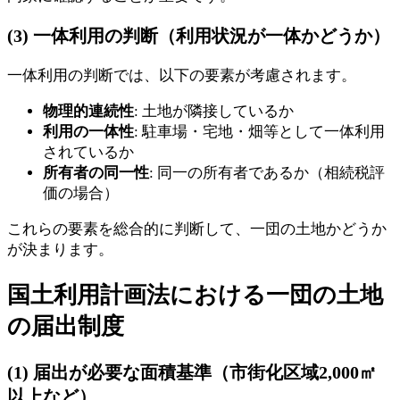
(3) 一体利用の判断（利用状況が一体かどうか）
一体利用の判断では、以下の要素が考慮されます。
物理的連続性
: 土地が隣接しているか
利用の一体性
: 駐車場・宅地・畑等として一体利用
されているか
所有者の同一性
: 同一の所有者であるか（相続税評
価の場合）
これらの要素を総合的に判断して、一団の土地かどうか
が決まります。
国土利用計画法における一団の土地
の届出制度
(1) 届出が必要な面積基準（市街化区域2,000㎡
以上など）