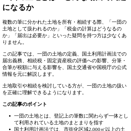
になるか
複数の筆に分かれた土地を所有・相続する際、「一団の
土地として扱われるのか」「税金の計算はどうなるの
か」「届出は必要か」といった疑問を持つ方は少なくあ
りません。
この記事では、一団の土地の定義、国土利用計画法での
届出義務、相続税・固定資産税の評価への影響、分筆・
合筆が税額に与える影響を、国土交通省や国税庁の公式
情報を元に解説します。
土地取引や相続を検討している方が、一団の土地の扱い
を正確に理解できるようになります。
この記事のポイント
一団の土地とは、登記上の筆数に関わらず一体とし
て利用されている土地のまとまりを指す
国土利用計画法では、市街化区域2,000㎡以上の土