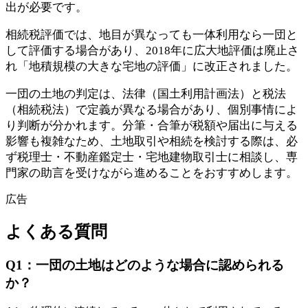
出が必要です。
相続税評価では、地目が異なっても一体利用なら一団と
して評価する場合があり、2018年に広大地評価は廃止さ
れ「地積規模の大きな宅地の評価」に改正されました。
一団の土地の判定は、法律（国土利用計画法）と税法
（相続税法）で定義が異なる場合があり、個別事情によ
り判断が分かれます。分筆・合筆が税額や届出に与える
影響も複雑なため、土地取引や相続を検討する際は、必
ず税理士・不動産鑑定士・宅地建物取引士に相談し、専
門家の助言を受けながら進めることをおすすめします。
広告
よくある質問
Q
1
：
一団の土地はどのような場合に認められる
か？