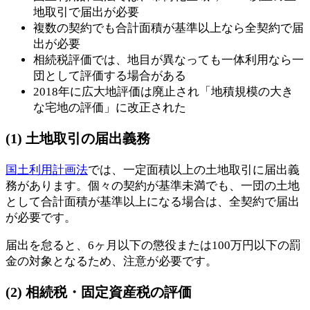
地取引で届出が必要
複数の契約でも合計面積が基準以上なら全契約で届
出が必要
相続税評価では、地目が異なっても一体利用なら一
団として評価する場合がある
2018年に広大地評価は廃止され「地積規模の大き
な宅地の評価」に改正された
(1) 土地取引の届出義務
国土利用計画法
では、一定面積以上の土地取引に届出義
務があります。個々の契約が基準未満でも、一団の土地
として合計面積が基準以上になる場合は、全契約で届出
が必要です。
届出を怠ると、6ヶ月以下の懲役または100万円以下の罰
金の対象となるため、注意が必要です。
(2) 相続税・固定資産税の評価