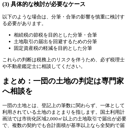
(3) 具体的な検討が必要なケース
以下のような場合は、分筆・合筆の影響を慎重に検討す
る必要があります。
相続税の節税を目的とした分筆・合筆
土地取引の届出を回避するための分筆
固定資産税の軽減を目的とした分筆
これらの判断は税務上のリスクを伴うため、必ず税理士
や不動産鑑定士に相談してください。
まとめ：一団の土地の判定は専門家
へ相談を
一団の土地とは、登記上の筆数に関わらず、一体として
利用されている土地のまとまりを指します。国土利用計
画法では市街化区域2,000㎡以上の土地取引で届出が必要
で、複数の契約でも合計面積が基準以上なら全契約で届