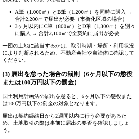
A筆（1,000㎡）とB筆（1,200㎡）を同時に購入 →
合計2,200㎡で届出が必要（市街化区域の場合）
3ヶ月以内にC筆（800㎡）とD筆（1,300㎡）を別々
に購入 → 合計2,100㎡で全契約に届出が必要
一団の土地に該当するかは、取引時期・場所・利用状況
により判断されるため、不動産会社や自治体に確認して
ください。
(3) 届出を怠った場合の罰則（6ヶ月以下の懲役
または100万円以下の罰金）
国土利用計画法の届出を怠ると、6ヶ月以下の懲役また
は100万円以下の罰金の対象となります。
届出は契約締結日から2週間以内に行う必要があるた
め、土地取引の際は事前に届出の要否を確認しましょ
う。