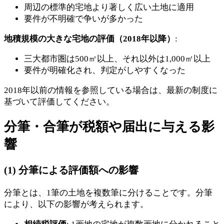
周辺の標準的宅地より著しく広い土地に適用
要件が不明確で争いが多かった
地積規模の大きな宅地の評価（2018年以降）
:
三大都市圏は500㎡以上、それ以外は1,000㎡以上
要件が明確化され、判定がしやすくなった
2018年以前の情報を参照している場合は、最新の制度に
基づいて評価してください。
分筆・合筆が税額や届出に与える影
響
(1) 分筆による評価額への影響
分筆とは、1筆の土地を複数筆に分けることです。分筆
により、以下の影響が考えられます。