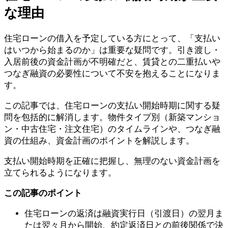
な理由
住宅ローンの借入を予定している方にとって、「支払い
はいつから始まるのか」は重要な疑問です。引き渡し・
入居前後の資金計画が不明確だと、賃貸との二重払いや
つなぎ融資の必要性について不安を抱えることになりま
す。
この記事では、住宅ローンの支払い開始時期に関する疑
問を包括的に解消します。物件タイプ別（新築マンショ
ン・中古住宅・注文住宅）のタイムラインや、つなぎ融
資の仕組み、資金計画のポイントを解説します。
支払い開始時期を正確に把握し、無理のない資金計画を
立てられるようになります。
この記事のポイント
住宅ローンの返済は融資実行日（引渡日）の翌月ま
たは翌々月から開始、約定返済日との前後関係で決