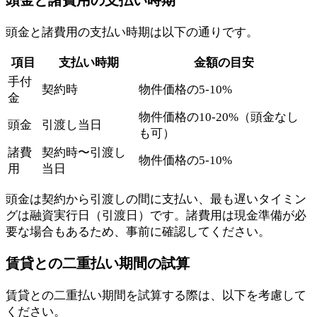
頭金と諸費用の支払い時期
頭金と諸費用の支払い時期は以下の通りです。
項目
支払い時期
金額の目安
手付
契約時
物件価格の5-10%
金
物件価格の10-20%（頭金なし
頭金
引渡し当日
も可）
諸費
契約時〜引渡し
物件価格の5-10%
用
当日
頭金は契約から引渡しの間に支払い、最も遅いタイミン
グは融資実行日（引渡日）です。諸費用は現金準備が必
要な場合もあるため、事前に確認してください。
賃貸との二重払い期間の試算
賃貸との二重払い期間を試算する際は、以下を考慮して
ください。