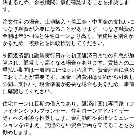
決まるため、金融機関に事前確認することを推奨しま
す。
注文住宅の場合、土地購入・着工金・中間金の支払いに
つなぎ融資が必要になることがあります。つなぎ融資の
金利は年2〜4%と住宅ローンより高く、諸費用も別途か
かるため、複数社を比較検討してください。
初回返済額は融資実行日から初回返済日までの利息が加
算され、通常より高くなる場合があります。賃貸との二
重払い期間は一般的に1〜2ヶ月程度で、資金計画に含め
ておくことが重要です。頭金・諸費用は契約から引渡し
の間に支払い、現金準備が必要な場合もあるため、事前
に確認してください。
住宅ローンは長期の借入であり、返済計画は専門家（フ
ァイナンシャルプランナー、住宅ローンアドバイザー
等）への相談を推奨します。金利動向や返済シミュレー
ションを踏まえ、無理のない資金計画を立てることをお
勧めします。