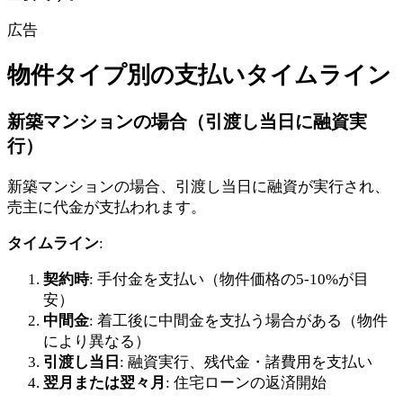
広告
物件タイプ別の支払いタイムライン
新築マンションの場合（引渡し当日に融資実
行）
新築マンションの場合、引渡し当日に融資が実行され、
売主に代金が支払われます。
タイムライン
:
契約時
: 手付金を支払い（物件価格の5-10%が目
安）
中間金
: 着工後に中間金を支払う場合がある（物件
により異なる）
引渡し当日
: 融資実行、残代金・諸費用を支払い
翌月または翌々月
: 住宅ローンの返済開始