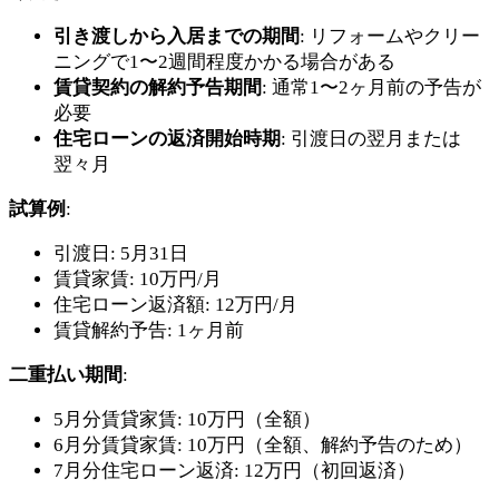
引き渡しから入居までの期間
: リフォームやクリー
ニングで1〜2週間程度かかる場合がある
賃貸契約の解約予告期間
: 通常1〜2ヶ月前の予告が
必要
住宅ローンの返済開始時期
: 引渡日の翌月または
翌々月
試算例
:
引渡日: 5月31日
賃貸家賃: 10万円/月
住宅ローン返済額: 12万円/月
賃貸解約予告: 1ヶ月前
二重払い期間
:
5月分賃貸家賃: 10万円（全額）
6月分賃貸家賃: 10万円（全額、解約予告のため）
7月分住宅ローン返済: 12万円（初回返済）