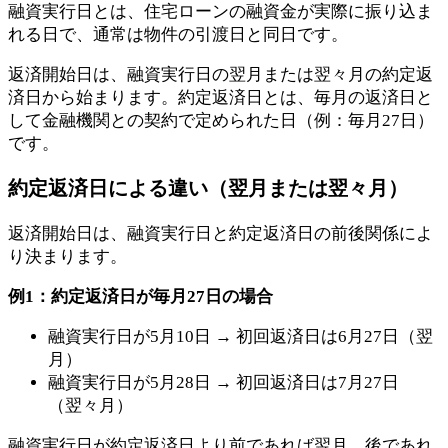
融資実行日とは、住宅ローンの融資金が実際に振り込ま
れる日で、通常は物件の引渡日と同日です。
返済開始日は、融資実行日の翌月または翌々月の約定返
済日から始まります。約定返済日とは、毎月の返済日と
して金融機関との契約で定められた日（例：毎月27日）
です。
約定返済日による違い（翌月または翌々月）
返済開始日は、融資実行日と約定返済日の前後関係によ
り決まります。
例1：約定返済日が毎月27日の場合
融資実行日が5月10日 → 初回返済日は6月27日（翌
月）
融資実行日が5月28日 → 初回返済日は7月27日
（翌々月）
融資実行日が約定返済日より前であれば翌月、後であれ