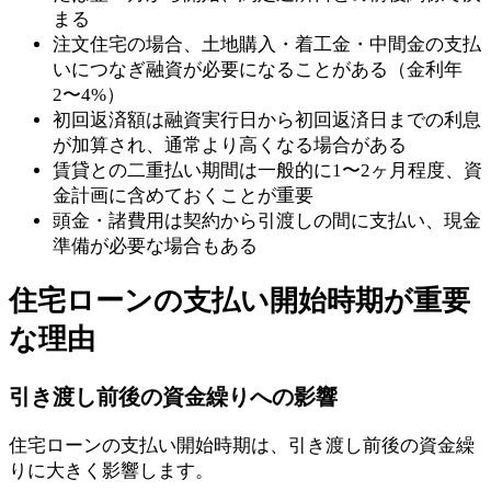
まる
注文住宅の場合、土地購入・着工金・中間金の支払
いにつなぎ融資が必要になることがある（金利年
2〜4%）
初回返済額は融資実行日から初回返済日までの利息
が加算され、通常より高くなる場合がある
賃貸との二重払い期間は一般的に1〜2ヶ月程度、資
金計画に含めておくことが重要
頭金・諸費用は契約から引渡しの間に支払い、現金
準備が必要な場合もある
住宅ローンの支払い開始時期が重要
な理由
引き渡し前後の資金繰りへの影響
住宅ローンの支払い開始時期は、引き渡し前後の資金繰
りに大きく影響します。