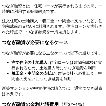
つなぎ融資とは、住宅ローンが実行されるまでの間、一
時的に利用する短期融資です。
注文住宅の土地購入・着工金・中間金の支払いなど、住
宅完成前の支払いに利用されます。住宅ローンが実行さ
れた時点で、つなぎ融資を一括返済します。
つなぎ融資が必要になるケース
つなぎ融資が必要になる主なケースは以下の通りです。
注文住宅の土地購入
: 住宅ローンは建物完成後に実
行されるため、土地購入時につなぎ融資を利用
着工金・中間金の支払い
: 建築会社への着工金・中
間金の支払いにつなぎ融資を利用
新築マンションや中古住宅の購入では、通常つなぎ融資
は不要です。
つなぎ融資の金利と諸費用（年2〜4%）