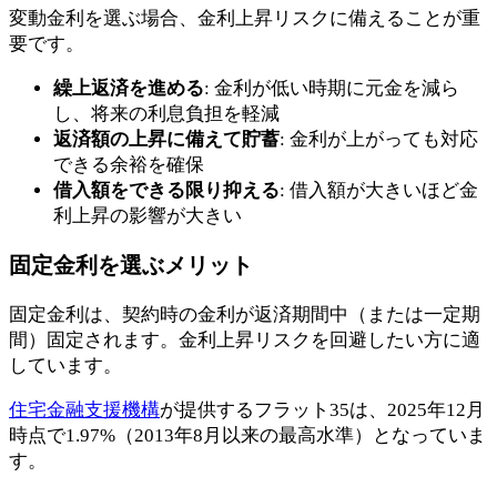
変動金利を選ぶ場合、金利上昇リスクに備えることが重
要です。
繰上返済を進める
: 金利が低い時期に元金を減ら
し、将来の利息負担を軽減
返済額の上昇に備えて貯蓄
: 金利が上がっても対応
できる余裕を確保
借入額をできる限り抑える
: 借入額が大きいほど金
利上昇の影響が大きい
固定金利を選ぶメリット
固定金利は、契約時の金利が返済期間中（または一定期
間）固定されます。金利上昇リスクを回避したい方に適
しています。
住宅金融支援機構
が提供するフラット35は、2025年12月
時点で1.97%（2013年8月以来の最高水準）となっていま
す。