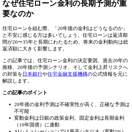
なぜ住宅ローン金利の長期予測が重
要なのか
住宅ローンを組む際、「20年後の金利はどうなるのか」
と不安に感じる方は多いでしょう。住宅ローンは返済期
間が20〜35年と長期にわたるため、将来の金利動向は総
返済額に大きく影響します。
この記事では、住宅ローン金利の決定要因、過去20年の
推移、20年後の予測シナリオ、そして金利上昇リスクへ
の対策を
日本銀行
や
住宅金融支援機構
の公式情報を元に
解説します。
この記事のポイント
20年後の金利予測は不確実性が高く、正確な予測は
不可能
変動金利は日銀の政策金利、固定金利は長期金利
（10年国債）に連動
AIシミュレーションでは最高シナリオ（変動1%）