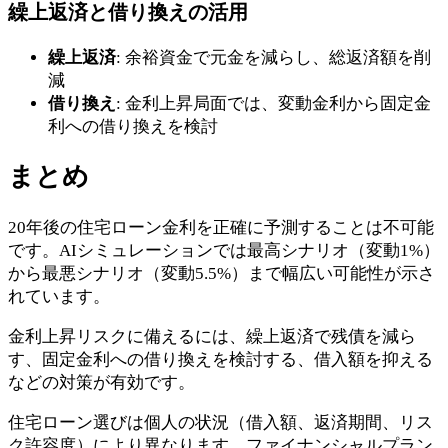
繰上返済と借り換えの活用
繰上返済
: 余裕資金で元金を減らし、総返済額を削
減
借り換え
: 金利上昇局面では、変動金利から固定金
利への借り換えを検討
まとめ
20年後の住宅ローン金利を正確に予測することは不可能
です。AIシミュレーションでは最高シナリオ（変動1%）
から最悪シナリオ（変動5.5%）まで幅広い可能性が示さ
れています。
金利上昇リスクに備えるには、繰上返済で残債を減ら
す、固定金利への借り換えを検討する、借入額を抑える
などの対策が有効です。
住宅ローン選びは個人の状況（借入額、返済期間、リス
ク許容度）により異なります。ファイナンシャルプラン