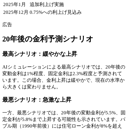
2025年1月
追加利上げ実施
2025年12月
0.75%への利上げ見込み
広告
20年後の金利予測シナリオ
最高シナリオ：緩やかな上昇
AIシミュレーションによる最高シナリオでは、20年後の
変動金利は1%程度、固定金利は2.3%程度と予測されて
います。この場合、金利上昇は緩やかで、現在の水準か
ら大きくは変わりません。
最悪シナリオ：急激な上昇
一方、最悪シナリオでは、20年後の変動金利が5.5%、固
定金利が5.8%まで上昇する可能性も示されています。バ
ブル期（1990年前後）には住宅ローン金利が8%を超え