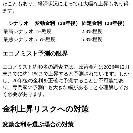
たこともあり、経済状況によっては大幅な上昇もあり得
ます。
シナリオ
変動金利（20年後）
固定金利（20年後）
最高シナリオ
1%程度
2.3%程度
最悪シナリオ
5.5%程度
5.8%程度
エコノミスト予測の限界
エコノミスト約40名の調査では、政策金利は2026年12月
末までに約1.1%まで上昇すると予測されています。しか
し、20年後の金利を正確に予測することは不可能であ
り、専門家の予測にも大きな幅があることを理解してお
く必要があります。
金利上昇リスクへの対策
変動金利を選ぶ場合の対策