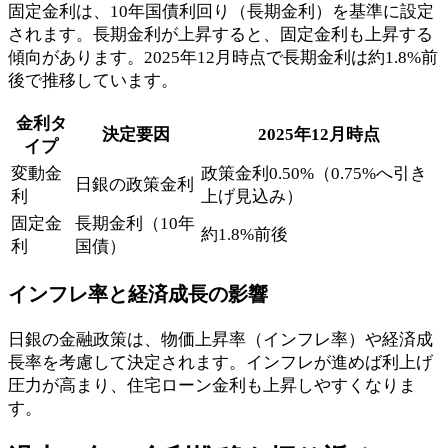
固定金利は、10年国債利回り（長期金利）を基準に設定
されます。長期金利が上昇すると、固定金利も上昇する
傾向があります。2025年12月時点で長期金利は約1.8%前
後で推移しています。
金利タ
決定要因
2025年12月時点
イプ
変動金
政策金利0.50%（0.75%へ引き
日銀の政策金利
利
上げ見込み）
固定金
長期金利（10年
約1.8%前後
利
国債）
インフレ率と経済成長の影響
日銀の金融政策は、物価上昇率（インフレ率）や経済成
長率を考慮して決定されます。インフレが進めば利上げ
圧力が高まり、住宅ローン金利も上昇しやすくなりま
す。