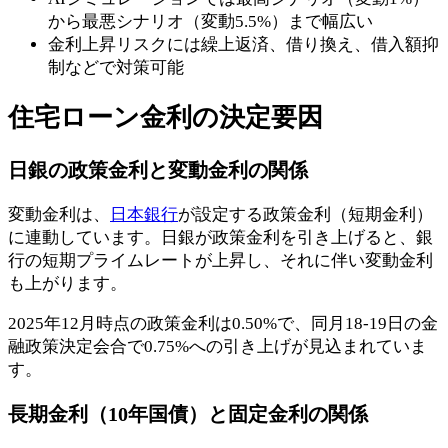
から最悪シナリオ（変動5.5%）まで幅広い
金利上昇リスクには繰上返済、借り換え、借入額抑
制などで対策可能
住宅ローン金利の決定要因
日銀の政策金利と変動金利の関係
変動金利は、
日本銀行
が設定する政策金利（短期金利）
に連動しています。日銀が政策金利を引き上げると、銀
行の短期プライムレートが上昇し、それに伴い変動金利
も上がります。
2025年12月時点の政策金利は0.50%で、同月18-19日の金
融政策決定会合で0.75%への引き上げが見込まれていま
す。
長期金利（10年国債）と固定金利の関係