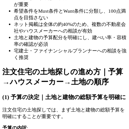
が重要
希望条件をMust条件とWant条件に分類し、100点満
点を目指さない
ネット掲載は全体の約40%のため、複数の不動産会
社やハウスメーカーへの相談が有効
土地と建物の予算配分を明確にし、建ぺい率・容積
率の確認が必須
宅建士・ファイナンシャルプランナーへの相談を強
く推奨
注文住宅の土地探しの進め方｜予算
→ハウスメーカー→土地の順序
(1) 予算の決定｜土地と建物の総額予算を明確に
注文住宅の土地探しでは、まず土地と建物の総額予算を
明確にすることが重要です。
予算の内訳
: