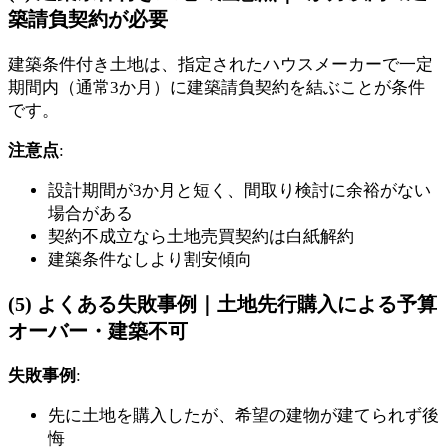
築請負契約が必要
建築条件付き土地は、指定されたハウスメーカーで一定
期間内（通常3か月）に建築請負契約を結ぶことが条件
です。
注意点
:
設計期間が3か月と短く、間取り検討に余裕がない
場合がある
契約不成立なら土地売買契約は白紙解約
建築条件なしより割安傾向
(5) よくある失敗事例｜土地先行購入による予算
オーバー・建築不可
失敗事例
:
先に土地を購入したが、希望の建物が建てられず後
悔