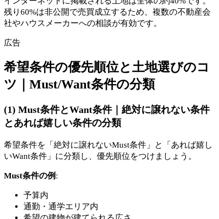
インターネットに掲載される土地は全体の約40%です。
残り60%は非公開で売買成立するため、複数の不動産会
社やハウスメーカーへの相談が有効です。
広告
希望条件の優先順位と土地選びのコ
ツ｜Must/Want条件の分類
(1) Must条件とWant条件｜絶対に譲れない条件
とあれば嬉しい条件の分類
希望条件を「絶対に譲れないMust条件」と「あれば嬉し
いWant条件」に分類し、優先順位をつけましょう。
Must条件の例
:
予算内
通勤・通学エリア内
希望の建物が建てられる広さ