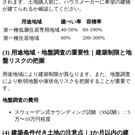
されます。土地購入前に、ハウスメーカーに希望の建物
が建てられるか確認してください。
用途地域
建ぺい率
容積率
40-50%
60-100%
第一種低層住居専用地域
60%
200-300%
第一種住居地域
(3) 用途地域・地盤調査の重要性｜建築制限と地
盤リスクの把握
用途地域により建築制限が異なります。また、地盤調査
により軟弱地盤や液状化リスクを把握することが重要で
す。
地盤調査の費用
:
スウェーデン式サウンディング試験（SS試験）：5
万〜10万円程度
(4) 建築条件付き土地の注意点｜3か月以内の建