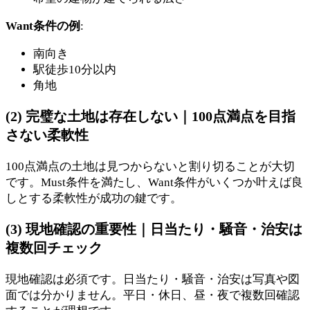
Want条件の例
:
南向き
駅徒歩10分以内
角地
(2) 完璧な土地は存在しない｜100点満点を目指
さない柔軟性
100点満点の土地は見つからないと割り切ることが大切
です。Must条件を満たし、Want条件がいくつか叶えば良
しとする柔軟性が成功の鍵です。
(3) 現地確認の重要性｜日当たり・騒音・治安は
複数回チェック
現地確認は必須です。日当たり・騒音・治安は写真や図
面では分かりません。平日・休日、昼・夜で複数回確認