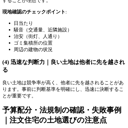
することが理想です。
現地確認のチェックポイント
:
日当たり
騒音（交通量、近隣施設）
治安（街灯、人通り）
ゴミ集積所の位置
周辺の建物の状況
(4) 迅速な判断力｜良い土地は他者に先を越され
る
良い土地は競争率が高く、他者に先を越されることがあ
ります。事前に判断基準を明確にし、迅速に決断するこ
とが重要です。
予算配分・法規制の確認・失敗事例
｜注文住宅の土地選びの注意点