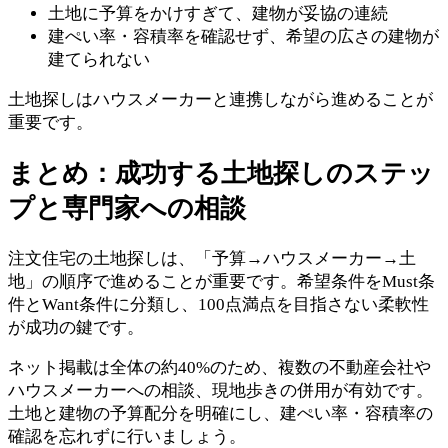
土地に予算をかけすぎて、建物が妥協の連続
建ぺい率・容積率を確認せず、希望の広さの建物が
建てられない
土地探しはハウスメーカーと連携しながら進めることが
重要です。
まとめ：成功する土地探しのステッ
プと専門家への相談
注文住宅の土地探しは、「予算→ハウスメーカー→土
地」の順序で進めることが重要です。希望条件をMust条
件とWant条件に分類し、100点満点を目指さない柔軟性
が成功の鍵です。
ネット掲載は全体の約40%のため、複数の不動産会社や
ハウスメーカーへの相談、現地歩きの併用が有効です。
土地と建物の予算配分を明確にし、建ぺい率・容積率の
確認を忘れずに行いましょう。