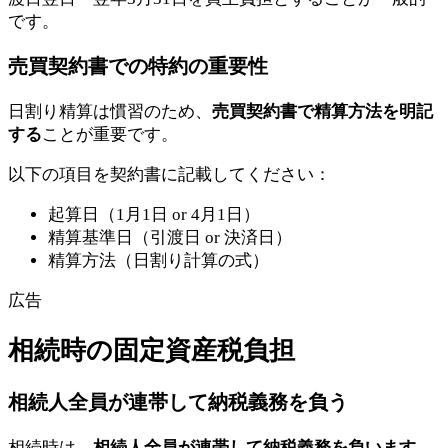
です。
売買契約書での特約の重要性
日割り精算は慣習のため、
売買契約書で精算方法を明記
する
ことが重要です。
以下の項目を契約書に記載してください：
起算日（1月1日 or 4月1日）
精算基準日（引渡日 or 決済日）
精算方法（日割り計算の式）
広告
相続時の固定資産税負担
相続人全員が連帯して納税義務を負う
相続時は、
相続人全員が連帯して納税義務を負います
。