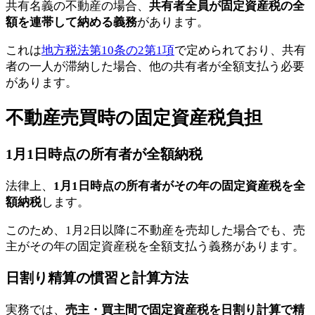
共有名義の不動産の場合、
共有者全員が固定資産税の全
額を連帯して納める義務
があります。
これは
地方税法第10条の2第1項
で定められており、共有
者の一人が滞納した場合、他の共有者が全額支払う必要
があります。
不動産売買時の固定資産税負担
1月1日時点の所有者が全額納税
法律上、
1月1日時点の所有者がその年の固定資産税を全
額納税
します。
このため、1月2日以降に不動産を売却した場合でも、売
主がその年の固定資産税を全額支払う義務があります。
日割り精算の慣習と計算方法
実務では、
売主・買主間で固定資産税を日割り計算で精