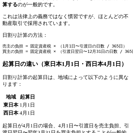
算する
のが一般的です。
これは法律上の義務ではなく慣習ですが、ほとんどの不
動産取引で採用されています。
日割り計算の方法：
売主の負担 = 固定資産税 × （1月1日〜引渡日の日数 / 365日）

起算日の違い（東日本1月1日・西日本4月1日）
日割り計算の起算日は、地域によって以下のように異な
ります：
地域
起算日
東日本
1月1日
西日本
4月1日
起算日が4月1日の場合、4月1日〜引渡日を売主負担、引
渡日翌日〜翌年3月31日を買主負担とすることが一般的