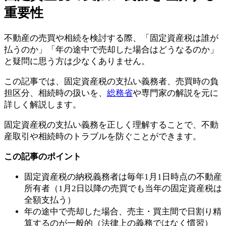
重要性
不動産の売買や相続を検討する際、「固定資産税は誰が
払うのか」「年の途中で売却した場合はどうなるのか」
と疑問に思う方は少なくありません。
この記事では、固定資産税の支払い義務者、売買時の負
担区分、相続時の扱いを、
総務省
や専門家の解説を元に
詳しく解説します。
固定資産税の支払い義務を正しく理解することで、不動
産取引や相続時のトラブルを防ぐことができます。
この記事のポイント
固定資産税の納税義務者は毎年1月1日時点の不動産
所有者（1月2日以降の売買でも当年の固定資産税は
全額支払う）
年の途中で売却した場合、売主・買主間で日割り精
算するのが一般的（法律上の義務ではなく慣習）