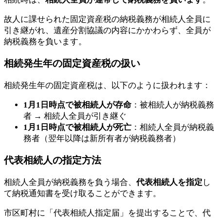
故人に課せられた固定資産税の納税義務が相続人全員に
引き継がれ、遺産分割協議の内容にかかわらず、全員が
納税義務を負います。
相続発生年の固定資産税の扱い
相続発生年の固定資産税は、以下のように扱われます：
1月1日時点で被相続人が存命
：被相続人が納税義務
者 → 相続人全員が引き継ぐ
1月1日時点で被相続人が死亡
：相続人全員が納税義
務者（翌年以降は新所有者が納税義務者）
代表相続人の指定方法
相続人全員が納税義務を負う場合、
代表相続人を指定
し
て納税通知書を受け取ることができます。
市区町村に「代表相続人指定届」を提出することで、代