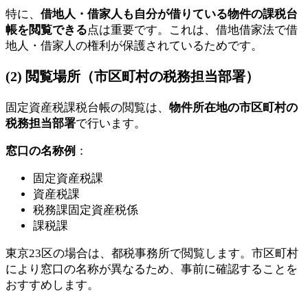
特に、
借地人・借家人も自分が借りている物件の課税台
帳を閲覧できる
点は重要です。これは、借地借家法で借
地人・借家人の権利が保護されているためです。
(2) 閲覧場所（市区町村の税務担当部署）
固定資産税課税台帳の閲覧は、
物件所在地の市区町村の
税務担当部署
で行います。
窓口の名称例
：
固定資産税課
資産税課
税務課固定資産税係
課税課
東京23区の場合は、都税事務所で閲覧します。市区町村
により窓口の名称が異なるため、事前に確認することを
おすすめします。