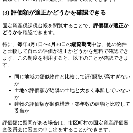
(3) 評価額が適正かどうかを確認できる
固定資産税課税台帳を閲覧することで、
評価額が適正か
どうか
を確認できます。
特に、毎年4月1日〜4月30日の
縦覧期間
中は、他の物件
と比較して自己の評価が適正かどうかを無料で確認でき
ます。この制度を利用すると、以下のことが確認できま
す。
同じ地域の類似物件と比較して評価額が高すぎない
か
土地の評価額が近隣の土地と大きく乖離していない
か
建物の評価額が類似構造・築年数の建物と比較して
妥当か
評価額に疑問がある場合は、市区町村の固定資産評価審
査委員会に審査の申し出をすることができます。