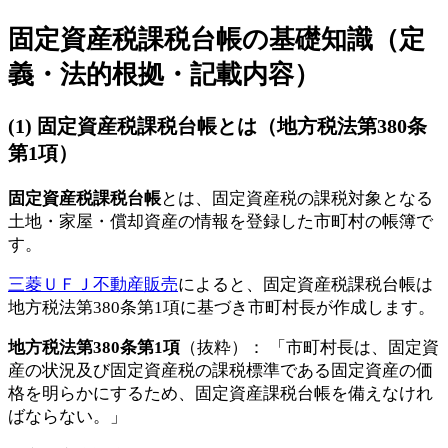
固定資産税課税台帳の基礎知識（定
義・法的根拠・記載内容）
(1) 固定資産税課税台帳とは（地方税法第380条
第1項）
固定資産税課税台帳
とは、固定資産税の課税対象となる
土地・家屋・償却資産の情報を登録した市町村の帳簿で
す。
三菱ＵＦＪ不動産販売
によると、固定資産税課税台帳は
地方税法第380条第1項に基づき市町村長が作成します。
地方税法第380条第1項
（抜粋）： 「市町村長は、固定資
産の状況及び固定資産税の課税標準である固定資産の価
格を明らかにするため、固定資産課税台帳を備えなけれ
ばならない。」