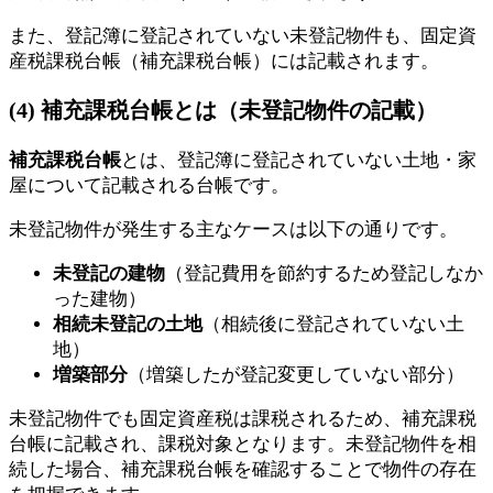
また、登記簿に登記されていない未登記物件も、固定資
産税課税台帳（補充課税台帳）には記載されます。
(4) 補充課税台帳とは（未登記物件の記載）
補充課税台帳
とは、登記簿に登記されていない土地・家
屋について記載される台帳です。
未登記物件が発生する主なケースは以下の通りです。
未登記の建物
（登記費用を節約するため登記しなか
った建物）
相続未登記の土地
（相続後に登記されていない土
地）
増築部分
（増築したが登記変更していない部分）
未登記物件でも固定資産税は課税されるため、補充課税
台帳に記載され、課税対象となります。未登記物件を相
続した場合、補充課税台帳を確認することで物件の存在