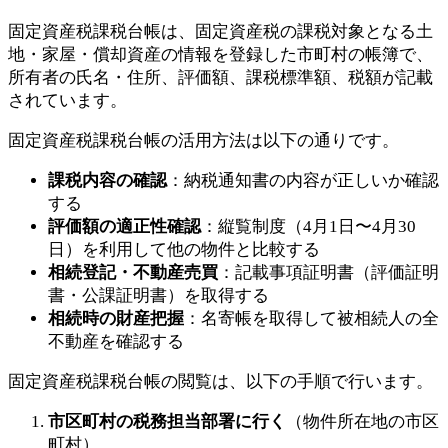
固定資産税課税台帳は、固定資産税の課税対象となる土
地・家屋・償却資産の情報を登録した市町村の帳簿で、
所有者の氏名・住所、評価額、課税標準額、税額が記載
されています。
固定資産税課税台帳の活用方法は以下の通りです。
課税内容の確認
：納税通知書の内容が正しいか確認
する
評価額の適正性確認
：縦覧制度（4月1日〜4月30
日）を利用して他の物件と比較する
相続登記・不動産売買
：記載事項証明書（評価証明
書・公課証明書）を取得する
相続時の財産把握
：名寄帳を取得して被相続人の全
不動産を確認する
固定資産税課税台帳の閲覧は、以下の手順で行います。
市区町村の税務担当部署に行く
（物件所在地の市区
町村）