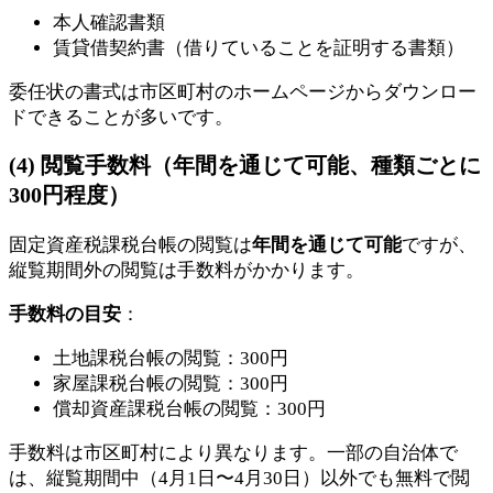
本人確認書類
賃貸借契約書（借りていることを証明する書類）
委任状の書式は市区町村のホームページからダウンロー
ドできることが多いです。
(4) 閲覧手数料（年間を通じて可能、種類ごとに
300円程度）
固定資産税課税台帳の閲覧は
年間を通じて可能
ですが、
縦覧期間外の閲覧は手数料がかかります。
手数料の目安
：
土地課税台帳の閲覧：300円
家屋課税台帳の閲覧：300円
償却資産課税台帳の閲覧：300円
手数料は市区町村により異なります。一部の自治体で
は、縦覧期間中（4月1日〜4月30日）以外でも無料で閲