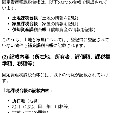
固定資産税課税台帳は、以下の3つの台帳で構成されて
います。
土地課税台帳
（土地の情報を記載）
家屋課税台帳
（家屋の情報を記載）
償却資産課税台帳
（償却資産の情報を記載）
このうち、土地と家屋については、登記簿に登記されて
いない物件も
補充課税台帳
に記載されます。
(2) 記載内容（所在地、所有者、評価額、課税標
準額、税額等）
固定資産税課税台帳には、以下の情報が記載されていま
す。
土地課税台帳の記載内容
：
所在地（地番）
地目（宅地、田、畑、山林等）
地積（土地の面積）