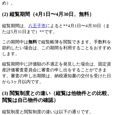
め）。
(2) 縦覧期間（4月1日〜4月30日、無料）
縦覧期間は、
八王子市
によると**4月1日〜4月30日（ま
たは5月31日まで）**です。
この期間中は
無料
で縦覧帳簿を閲覧できます。手数料を
節約したい場合は、この期間を利用することをおすすめ
します。
縦覧期間中に評価額の不適正を発見した場合は、固定資
産評価審査委員会に審査の申し出をすることができま
す。審査の申し出期限は、納税通知書の交付を受けた日
から3ヶ月以内です。
(3) 閲覧制度との違い（縦覧は他物件との比較、
閲覧は自己物件の確認）
縦覧制度と閲覧制度の違いは以下の通りです。