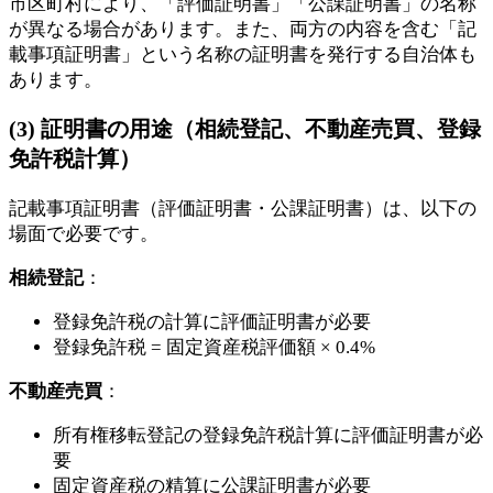
市区町村により、「評価証明書」「公課証明書」の名称
が異なる場合があります。また、両方の内容を含む「記
載事項証明書」という名称の証明書を発行する自治体も
あります。
(3) 証明書の用途（相続登記、不動産売買、登録
免許税計算）
記載事項証明書（評価証明書・公課証明書）は、以下の
場面で必要です。
相続登記
：
登録免許税の計算に評価証明書が必要
登録免許税 = 固定資産税評価額 × 0.4%
不動産売買
：
所有権移転登記の登録免許税計算に評価証明書が必
要
固定資産税の精算に公課証明書が必要