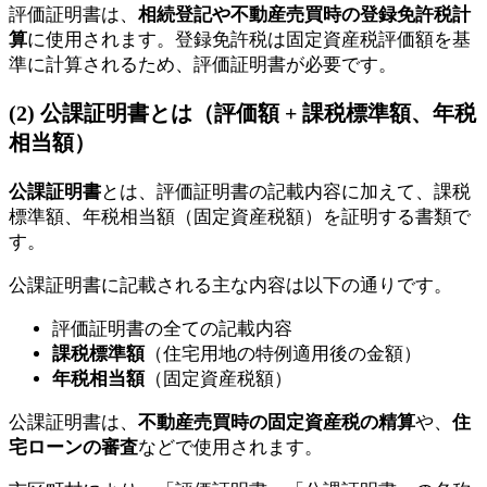
評価証明書は、
相続登記や不動産売買時の登録免許税計
算
に使用されます。登録免許税は固定資産税評価額を基
準に計算されるため、評価証明書が必要です。
(2) 公課証明書とは（評価額 + 課税標準額、年税
相当額）
公課証明書
とは、評価証明書の記載内容に加えて、課税
標準額、年税相当額（固定資産税額）を証明する書類で
す。
公課証明書に記載される主な内容は以下の通りです。
評価証明書の全ての記載内容
課税標準額
（住宅用地の特例適用後の金額）
年税相当額
（固定資産税額）
公課証明書は、
不動産売買時の固定資産税の精算
や、
住
宅ローンの審査
などで使用されます。