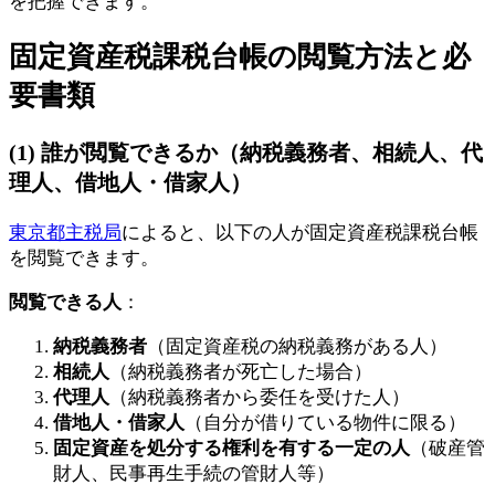
を把握できます。
固定資産税課税台帳の閲覧方法と必
要書類
(1) 誰が閲覧できるか（納税義務者、相続人、代
理人、借地人・借家人）
東京都主税局
によると、以下の人が固定資産税課税台帳
を閲覧できます。
閲覧できる人
：
納税義務者
（固定資産税の納税義務がある人）
相続人
（納税義務者が死亡した場合）
代理人
（納税義務者から委任を受けた人）
借地人・借家人
（自分が借りている物件に限る）
固定資産を処分する権利を有する一定の人
（破産管
財人、民事再生手続の管財人等）