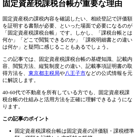
固定資産税課税台帳が重要な理由
固定資産税の課税内容を確認したい、相続登記で評価額
を証明する書類が必要、といった場面で必要になるのが
「固定資産税課税台帳」です。しかし、「課税台帳とは
何か」「どこで閲覧できるのか」「課税明細書との違い
は何か」と疑問に感じることもあるでしょう。
この記事では、固定資産税課税台帳の基礎知識、記載内
容、閲覧方法、縦覧制度との違い、記載事項証明書の取
得方法を、
東京都主税局
や
八王子市
などの公式情報を元
に解説します。
40-60代で不動産を所有している方でも、固定資産税課
税台帳の仕組みと活用方法を正確に理解できるようにな
ります。
この記事のポイント
固定資産税課税台帳は固定資産の評価額・課税標準