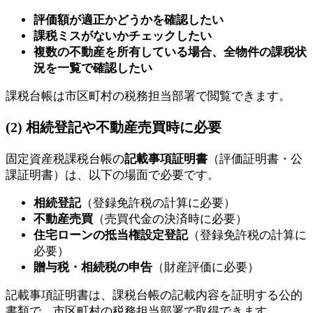
評価額が適正かどうかを確認したい
課税ミスがないかチェックしたい
複数の不動産を所有している場合、全物件の課税状
況を一覧で確認したい
課税台帳は市区町村の税務担当部署で閲覧できます。
(2) 相続登記や不動産売買時に必要
固定資産税課税台帳の
記載事項証明書
（評価証明書・公
課証明書）は、以下の場面で必要です。
相続登記
（登録免許税の計算に必要）
不動産売買
（売買代金の決済時に必要）
住宅ローンの抵当権設定登記
（登録免許税の計算に
必要）
贈与税・相続税の申告
（財産評価に必要）
記載事項証明書は、課税台帳の記載内容を証明する公的
書類で、市区町村の税務担当部署で取得できます。