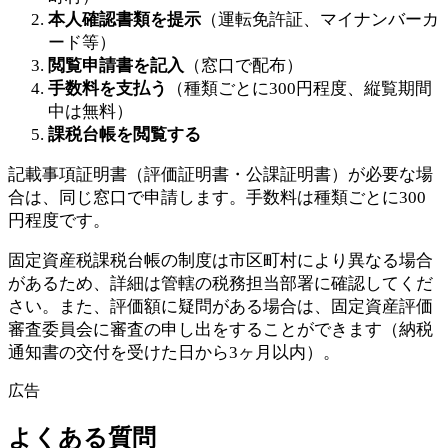
本人確認書類を提示
（運転免許証、マイナンバーカ
ード等）
閲覧申請書を記入
（窓口で配布）
手数料を支払う
（種類ごとに300円程度、縦覧期間
中は無料）
課税台帳を閲覧する
記載事項証明書（評価証明書・公課証明書）が必要な場
合は、同じ窓口で申請します。手数料は種類ごとに300
円程度です。
固定資産税課税台帳の制度は市区町村により異なる場合
があるため、詳細は管轄の税務担当部署に確認してくだ
さい。また、評価額に疑問がある場合は、固定資産評価
審査委員会に審査の申し出をすることができます（納税
通知書の交付を受けた日から3ヶ月以内）。
広告
よくある質問