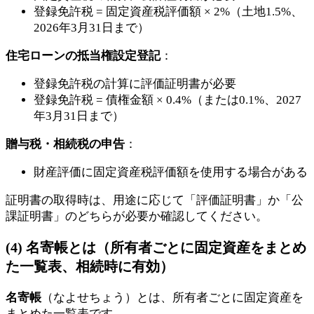
登録免許税 = 固定資産税評価額 × 2%（土地1.5%、
2026年3月31日まで）
住宅ローンの抵当権設定登記
：
登録免許税の計算に評価証明書が必要
登録免許税 = 債権金額 × 0.4%（または0.1%、2027
年3月31日まで）
贈与税・相続税の申告
：
財産評価に固定資産税評価額を使用する場合がある
証明書の取得時は、用途に応じて「評価証明書」か「公
課証明書」のどちらが必要か確認してください。
(4) 名寄帳とは（所有者ごとに固定資産をまとめ
た一覧表、相続時に有効）
名寄帳
（なよせちょう）とは、所有者ごとに固定資産を
まとめた一覧表です。