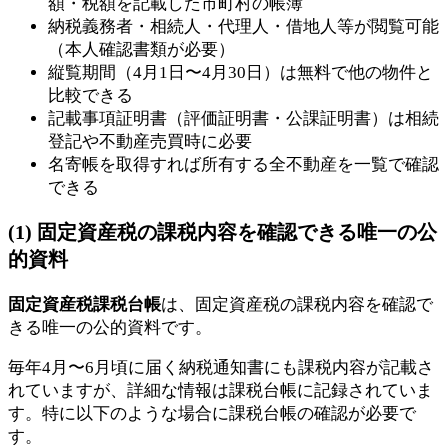
額・税額を記載した市町村の帳簿
納税義務者・相続人・代理人・借地人等が閲覧可能
（本人確認書類が必要）
縦覧期間（4月1日〜4月30日）は無料で他の物件と
比較できる
記載事項証明書（評価証明書・公課証明書）は相続
登記や不動産売買時に必要
名寄帳を取得すれば所有する全不動産を一覧で確認
できる
(1) 固定資産税の課税内容を確認できる唯一の公
的資料
固定資産税課税台帳
は、固定資産税の課税内容を確認で
きる唯一の公的資料です。
毎年4月〜6月頃に届く納税通知書にも課税内容が記載さ
れていますが、詳細な情報は課税台帳に記録されていま
す。特に以下のような場合に課税台帳の確認が必要で
す。