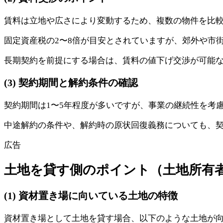
賃料は立地や広さにより変動するため、複数の物件を比
固定資産税の2〜8倍が目安とされていますが、郊外や市
長期契約を前提にする場合は、賃料の値下げ交渉が可能
(3) 契約期間と解約条件の確認
契約期間は1〜5年程度が多いですが、事業の継続性を考
中途解約の条件や、解約時の原状回復義務についても、
広告
土地を貸す側のポイント（土地所有
(1) 資材置き場に向いている土地の特徴
資材置き場として土地を貸す場合、以下のような土地が