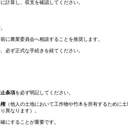
前に計算し、収支を確認してください。
す。
事前に農業委員会へ相談することを推奨します。
め、必ず正式な手続きを経てください。
禁止条項
を必ず明記してください。
上権
（他人の土地において工作物や竹木を所有するために土地
より異なります）。
明確にすることが重要です。