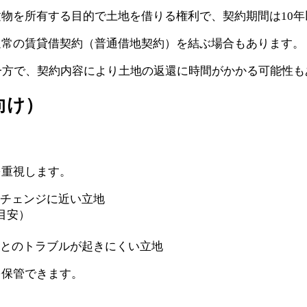
物を所有する目的で土地を借りる権利で、契約期間は10年
通常の賃貸借契約（普通借地契約）を結ぶ場合もあります。
一方で、契約内容により土地の返還に時間がかかる可能性も
向け）
を重視します。
ーチェンジに近い立地
目安）
民とのトラブルが起きにくい立地
を保管できます。