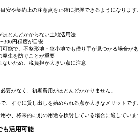
の目安や契約上の注意点を正確に把握できるようになります
がほとんどかからない土地活用法
〜300円程度が目安
用可能で、不整形地・狭小地でも借り手が見つかる場合が
の発生を防ぐことが重要
れないため、税負担が大きい点に注意
る必要がなく、初期費用がほとんどかかりません。
要で、すぐに貸し出しを始められる点が大きなメリットです
活用や、将来的に別の用途を検討している場合に適していま
でも活用可能