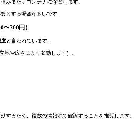
野積みまたはコンテナに保管します。
必要とする場合が多いです。
0〜300円）
程度
と言われています。
立地や広さにより変動します）。
変動するため、複数の情報源で確認することを推奨します。