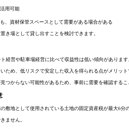
も活用可能
でも、資材保管スペースとして需要がある場合がある
材置き場として貸し出すことを検討できます。
ート経営や駐車場経営に比べて収益性は低い傾向があります
ないため、低リスクで安定した収入を得られる点がメリット
が見つからない可能性があるため、事前に需要を確認するこ
意
宅の敷地として使用されている土地の固定資産税が最大6分
できません。