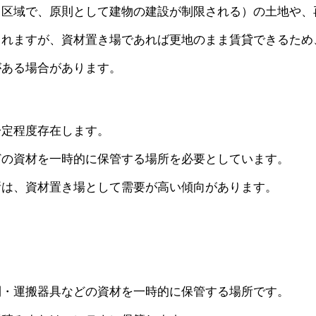
る区域で、原則として建物の建設が制限される）の土地や、
されますが、資材置き場であれば更地のまま賃貸できるため
がある場合があります。
一定程度存在します。
どの資材を一時的に保管する場所を必要としています。
所は、資材置き場として需要が高い傾向があります。
利・運搬器具などの資材を一時的に保管する場所です。