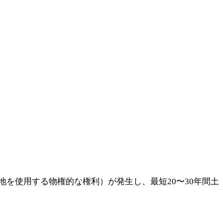
を使用する物権的な権利）が発生し、最短20〜30年間土