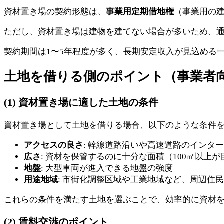
資材置き場の契約形態は、
事業用定期借地権
（事業用の建
ただし、資材置き場は建物を建てない場合が多いため、
契約期間は1〜5年程度が多く、長期安定収入が見込める
土地を借りる側のポイント（事業者
(1) 資材置き場に適した土地の条件
資材置き場として土地を借りる場合、以下のような条件
アクセスの良さ
: 幹線道路沿いや高速道路のインタ
広さ
: 資材を保管するのに十分な面積（100㎡以上が
地盤
: 大型車両が進入できる地盤の強度
用途地域
: 市街化調整区域や工業地域など、周辺住
これらの条件を満たす土地を選ぶことで、効率的に資材
(2) 賃料交渉のポイント