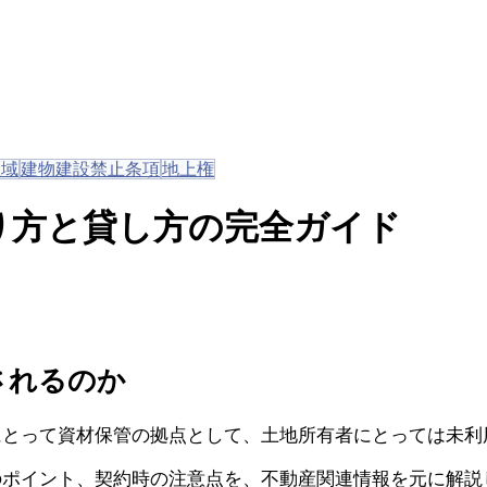
区域
建物建設禁止条項
地上権
り方と貸し方の完全ガイド
されるのか
にとって資材保管の拠点として、土地所有者にとっては未利
のポイント、契約時の注意点を、不動産関連情報を元に解説