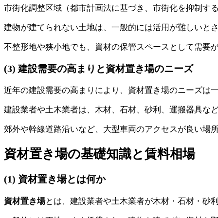
市街化調整区域（都市計画法に基づき、市街化を抑制す
建物が建てられない土地は、一般的には活用が難しいと
不整形地や狭小地でも、資材の保管スペースとして需要
(3) 建設需要の高まりと資材置き場のニーズ
近年の建設需要の高まりにより、資材置き場のニーズは
建設業者や土木業者は、木材、石材、砂利、運搬器具な
郊外や幹線道路沿いなど、大型車両のアクセスが良い場
資材置き場の基礎知識と賃料相場
(1) 資材置き場とは何か
資材置き場
とは、建設業者や土木業者が木材・石材・砂