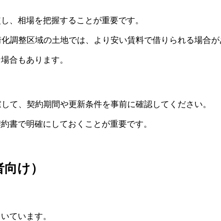
較し、相場を把握することが重要です。
街化調整区域の土地では、より安い賃料で借りられる場合が
な場合もあります。
慮して、契約期間や更新条件を事前に確認してください。
契約書で明確にしておくことが重要です。
者向け）
向いています。