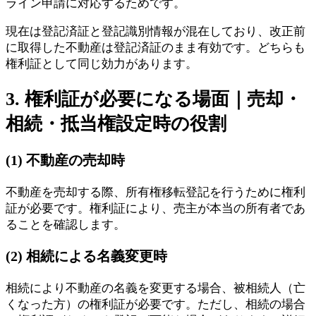
ライン申請に対応するためです。
現在は登記済証と登記識別情報が混在しており、改正前
に取得した不動産は登記済証のまま有効です。どちらも
権利証として同じ効力があります。
3. 権利証が必要になる場面｜売却・
相続・抵当権設定時の役割
(1) 不動産の売却時
不動産を売却する際、所有権移転登記を行うために権利
証が必要です。権利証により、売主が本当の所有者であ
ることを確認します。
(2) 相続による名義変更時
相続により不動産の名義を変更する場合、被相続人（亡
くなった方）の権利証が必要です。ただし、相続の場合