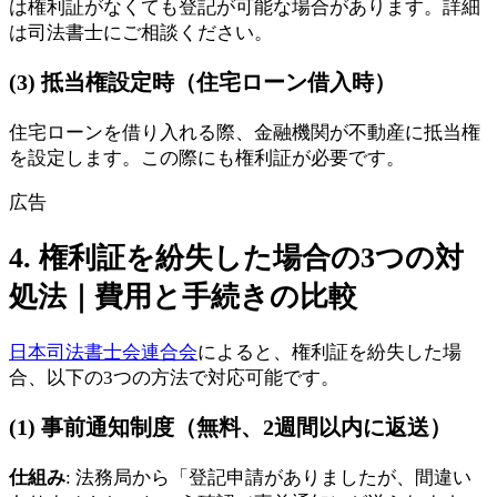
は権利証がなくても登記が可能な場合があります。詳細
は司法書士にご相談ください。
(3) 抵当権設定時（住宅ローン借入時）
住宅ローンを借り入れる際、金融機関が不動産に抵当権
を設定します。この際にも権利証が必要です。
広告
4. 権利証を紛失した場合の3つの対
処法｜費用と手続きの比較
日本司法書士会連合会
によると、権利証を紛失した場
合、以下の3つの方法で対応可能です。
(1) 事前通知制度（無料、2週間以内に返送）
仕組み
: 法務局から「登記申請がありましたが、間違い