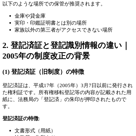
以下のような場所での保管が推奨されます。
金庫や貸金庫
実印・印鑑証明書とは別の場所
家族以外の第三者がアクセスできない場所
2. 登記済証と登記識別情報の違い｜
2005年の制度改正の背景
(1) 登記済証（旧制度）の特徴
登記済証は、平成17年（2005年）3月7日以前に発行され
た権利証です。所有権移転登記等の内容が記載された用
紙に、法務局の「登記済」の朱印が押印されたもので
す。
登記済証の特徴
:
文書形式（用紙）