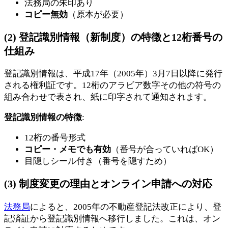
法務局の朱印あり
コピー無効
（原本が必要）
(2) 登記識別情報（新制度）の特徴と12桁番号の
仕組み
登記識別情報は、平成17年（2005年）3月7日以降に発行
される権利証です。12桁のアラビア数字その他の符号の
組み合わせで表され、紙に印字されて通知されます。
登記識別情報の特徴
:
12桁の番号形式
コピー・メモでも有効
（番号が合っていればOK）
目隠しシール付き（番号を隠すため）
(3) 制度変更の理由とオンライン申請への対応
法務局
によると、2005年の不動産登記法改正により、登
記済証から登記識別情報へ移行しました。これは、オン