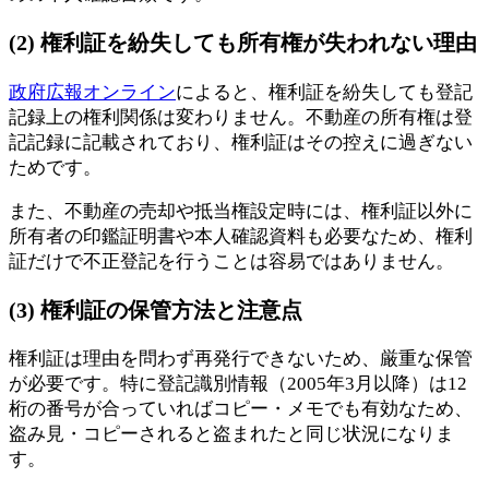
(2) 権利証を紛失しても所有権が失われない理由
政府広報オンライン
によると、権利証を紛失しても登記
記録上の権利関係は変わりません。不動産の所有権は登
記記録に記載されており、権利証はその控えに過ぎない
ためです。
また、不動産の売却や抵当権設定時には、権利証以外に
所有者の印鑑証明書や本人確認資料も必要なため、権利
証だけで不正登記を行うことは容易ではありません。
(3) 権利証の保管方法と注意点
権利証は理由を問わず再発行できないため、厳重な保管
が必要です。特に登記識別情報（2005年3月以降）は12
桁の番号が合っていればコピー・メモでも有効なため、
盗み見・コピーされると盗まれたと同じ状況になりま
す。