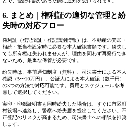
とで、登記申請があった際に通知を受けられます。
6. まとめ｜権利証の適切な管理と紛
失時の対応フロー
権利証（登記済証・登記識別情報）は、不動産の売却・
相続・抵当権設定時に必要な本人確認書類です。紛失し
ても所有権は失われませんが、理由を問わず再発行でき
ないため、厳重な保管が必要です。
紛失時は、事前通知制度（無料）、司法書士による本人
確認（5〜10万円）、公証人による本人確認（数千円）
の3つの方法で対応可能です。費用とスケジュールを考
慮して選択してください。
実印・印鑑証明書も同時紛失した場合は、すぐに市区町
村役場へ連絡し、警察へ紛失届を提出してください。不
正登記のリスクが高まるため、司法書士への相談を推奨
します。