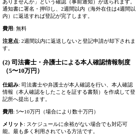
ありませんか」という確認（事前通知）が送られます。
通知書に署名・押印し、2週間以内（海外在住は4週間以
内）に返送すれば登記が完了します。
費用
: 無料
注意点
: 2週間以内に返送しないと登記申請が却下されま
す。
(2) 司法書士・弁護士による本人確認情報制度
（5〜10万円）
仕組み
: 司法書士や弁護士が本人確認を行い、本人確認
情報（本人確認をしたことを証する書類）を作成して登
記所へ提出します。
費用
: 5〜10万円（場合により数十万円）
メリット
: スケジュールに余裕がない場合でも対応可
能。最も多く利用されている方法です。