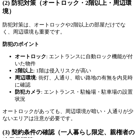
(2) 防犯対策（オートロック・2階以上・周辺環
境）
防犯対策は、オートロックや2階以上の部屋だけでな
く、周辺環境も重要です。
防犯のポイント
オートロック
: エントランスに自動ロック機能が付
いた物件
2階以上
: 1階は侵入リスクが高い
周辺環境
: 街灯、人通り、暗い路地の有無を内見時
に確認
防犯カメラ
: エントランス・駐輪場・駐車場の設置
状況
オートロックがあっても、周辺環境が暗い・人通りが少
ないエリアは注意が必要です。
(3) 契約条件の確認（一人暮らし限定、親権者の