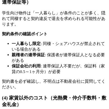
連帯保証等）
学生向け物件は「一人暮らし」が条件のことが多く、隠
れて同棲すると契約違反で退去を求められる可能性があ
ります。
契約条件の確認ポイント
一人暮らし限定
: 同棲・シェアハウスが禁止されて
いる場合がある
親権者の連帯保証
: 保護者が連帯保証人となる必要
がある
保証会社の利用
: 連帯保証人不要だが、保証料（家
賃の0.5～1ヶ月分）が必要
契約書を必ず確認し、不明点は不動産会社に質問してく
ださい。
(4) 家賃以外のコスト（光熱費・仲介手数料・敷
金礼金）