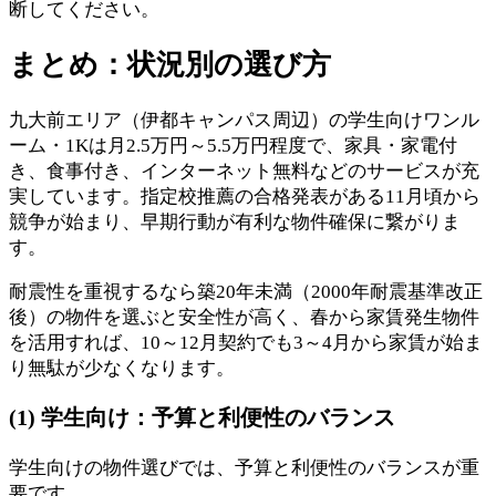
断してください。
まとめ：状況別の選び方
九大前エリア（伊都キャンパス周辺）の学生向けワンル
ーム・1Kは月2.5万円～5.5万円程度で、家具・家電付
き、食事付き、インターネット無料などのサービスが充
実しています。指定校推薦の合格発表がある11月頃から
競争が始まり、早期行動が有利な物件確保に繋がりま
す。
耐震性を重視するなら築20年未満（2000年耐震基準改正
後）の物件を選ぶと安全性が高く、春から家賃発生物件
を活用すれば、10～12月契約でも3～4月から家賃が始ま
り無駄が少なくなります。
(1) 学生向け：予算と利便性のバランス
学生向けの物件選びでは、予算と利便性のバランスが重
要です。