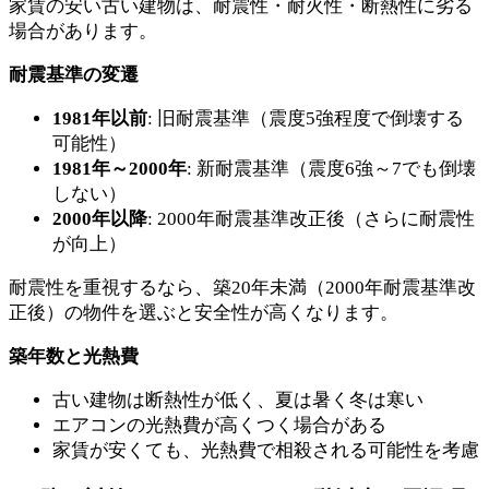
家賃の安い古い建物は、耐震性・耐火性・断熱性に劣る
場合があります。
耐震基準の変遷
1981年以前
: 旧耐震基準（震度5強程度で倒壊する
可能性）
1981年～2000年
: 新耐震基準（震度6強～7でも倒壊
しない）
2000年以降
: 2000年耐震基準改正後（さらに耐震性
が向上）
耐震性を重視するなら、築20年未満（2000年耐震基準改
正後）の物件を選ぶと安全性が高くなります。
築年数と光熱費
古い建物は断熱性が低く、夏は暑く冬は寒い
エアコンの光熱費が高くつく場合がある
家賃が安くても、光熱費で相殺される可能性を考慮