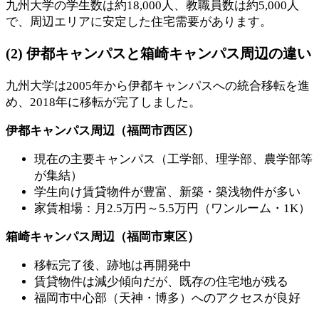
九州大学の学生数は約18,000人、教職員数は約5,000人
で、周辺エリアに安定した住宅需要があります。
(2) 伊都キャンパスと箱崎キャンパス周辺の違い
九州大学は2005年から伊都キャンパスへの統合移転を進
め、2018年に移転が完了しました。
伊都キャンパス周辺（福岡市西区）
現在の主要キャンパス（工学部、理学部、農学部等
が集結）
学生向け賃貸物件が豊富、新築・築浅物件が多い
家賃相場：月2.5万円～5.5万円（ワンルーム・1K）
箱崎キャンパス周辺（福岡市東区）
移転完了後、跡地は再開発中
賃貸物件は減少傾向だが、既存の住宅地が残る
福岡市中心部（天神・博多）へのアクセスが良好