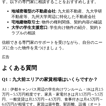
す。以下の専門家に相談することをおすすめします。
地域密着型の不動産会社
: 九大前不動産、九大学研
不動産等、九州大学周辺に特化した不動産会社
宅地建物取引士
: 物件の権利関係、契約内容の確認
大学の学生支援窓口
: 学生向け物件の紹介、契約ト
ラブルの相談
信頼できる専門家のサポートを受けながら、自分のニー
ズに合った物件を見つけましょう。
広告
よくある質問
Q
1
：
九大前エリアの家賃相場はいくらですか？
A
1
：
伊都キャンパス周辺の学生向けワンルーム・1Kは月2.5
万円～5.5万円程度です。家具・家電付きは月3.5万円～5.5万
円、一般賃貸は月2.5万円～4.5万円、食事付きは月4.5万円～
6.0万円が相場です。家賃は築年数、駅距離、設備（オート