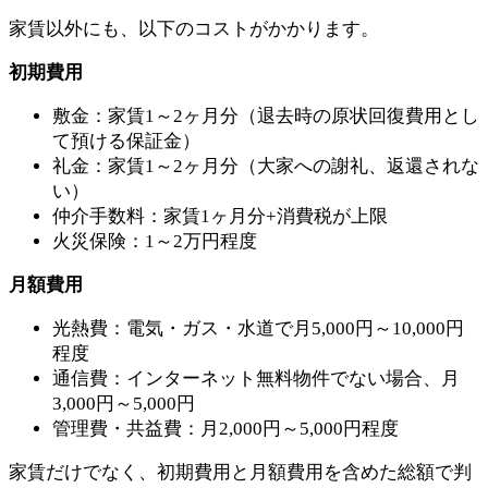
家賃以外にも、以下のコストがかかります。
初期費用
敷金：家賃1～2ヶ月分（退去時の原状回復費用とし
て預ける保証金）
礼金：家賃1～2ヶ月分（大家への謝礼、返還されな
い）
仲介手数料：家賃1ヶ月分+消費税が上限
火災保険：1～2万円程度
月額費用
光熱費：電気・ガス・水道で月5,000円～10,000円
程度
通信費：インターネット無料物件でない場合、月
3,000円～5,000円
管理費・共益費：月2,000円～5,000円程度
家賃だけでなく、初期費用と月額費用を含めた総額で判