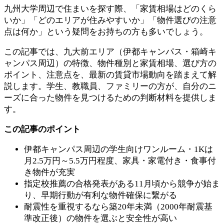
九州大学周辺で住まいを探す際、「家賃相場はどのくら
いか」「どのエリアが住みやすいか」「物件選びの注意
点は何か」という疑問をお持ちの方も多いでしょう。
この記事では、九大前エリア（伊都キャンパス・箱崎キ
ャンパス周辺）の特徴、物件種別と家賃相場、選び方の
ポイント、注意点を、最新の賃貸市場動向を踏まえて解
説します。学生、教職員、ファミリーの方が、自分のニ
ーズに合った物件を見つけるための判断材料を提供しま
す。
この記事のポイント
伊都キャンパス周辺の学生向けワンルーム・1Kは
月2.5万円～5.5万円程度、家具・家電付き・食事付
き物件が充実
指定校推薦の合格発表がある11月頃から競争が始ま
り、早期行動が有利な物件確保に繋がる
耐震性を重視するなら築20年未満（2000年耐震基
準改正後）の物件を選ぶと安全性が高い