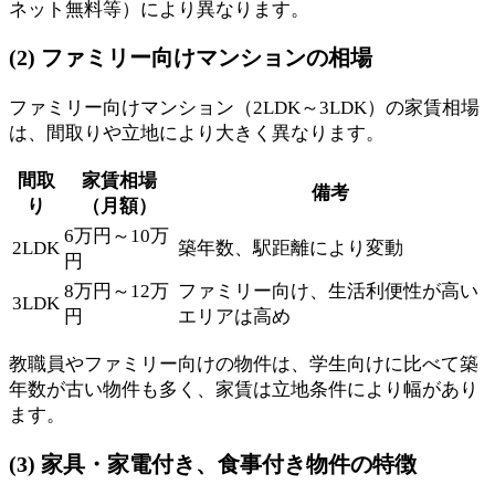
ネット無料等）により異なります。
(2) ファミリー向けマンションの相場
ファミリー向けマンション（2LDK～3LDK）の家賃相場
は、間取りや立地により大きく異なります。
間取
家賃相場
備考
り
（月額）
6万円～10万
2LDK
築年数、駅距離により変動
円
8万円～12万
ファミリー向け、生活利便性が高い
3LDK
円
エリアは高め
教職員やファミリー向けの物件は、学生向けに比べて築
年数が古い物件も多く、家賃は立地条件により幅があり
ます。
(3) 家具・家電付き、食事付き物件の特徴