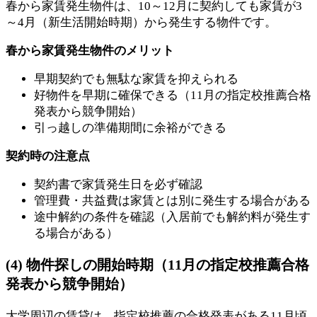
春から家賃発生物件は、10～12月に契約しても家賃が3
～4月（新生活開始時期）から発生する物件です。
春から家賃発生物件のメリット
早期契約でも無駄な家賃を抑えられる
好物件を早期に確保できる（11月の指定校推薦合格
発表から競争開始）
引っ越しの準備期間に余裕ができる
契約時の注意点
契約書で家賃発生日を必ず確認
管理費・共益費は家賃とは別に発生する場合がある
途中解約の条件を確認（入居前でも解約料が発生す
る場合がある）
(4) 物件探しの開始時期（11月の指定校推薦合格
発表から競争開始）
大学周辺の賃貸は、指定校推薦の合格発表がある11月頃