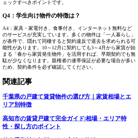
ェックすべきポイントです。
Q
4
：
学生向け物件の特徴は？
A
4
：
家具・家電付き、食事付き、インターネット無料など
のサービスが充実しています。多くの物件は「一人暮らし」
が条件で、隠れて同棲すると契約違反で退去を求められる可
能性があります。10～12月に契約しても3～4月から家賃が始
まる「春から家賃発生物件」を活用すれば、早期契約でも無
駄が少なくなります。親権者の連帯保証が必要な場合が多い
ため、契約条件を必ず確認してください。
関連記事
千葉県の戸建て賃貸物件の選び方｜家賃相場とエ
リア別特徴
高知市の賃貸戸建て完全ガイド|相場・エリア特
性・探し方のポイント