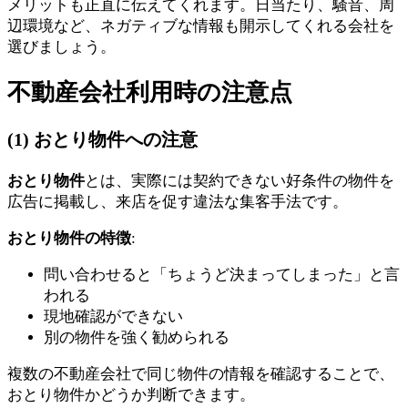
メリットも正直に伝えてくれます。日当たり、騒音、周
辺環境など、ネガティブな情報も開示してくれる会社を
選びましょう。
不動産会社利用時の注意点
(1) おとり物件への注意
おとり物件
とは、実際には契約できない好条件の物件を
広告に掲載し、来店を促す違法な集客手法です。
おとり物件の特徴
:
問い合わせると「ちょうど決まってしまった」と言
われる
現地確認ができない
別の物件を強く勧められる
複数の不動産会社で同じ物件の情報を確認することで、
おとり物件かどうか判断できます。