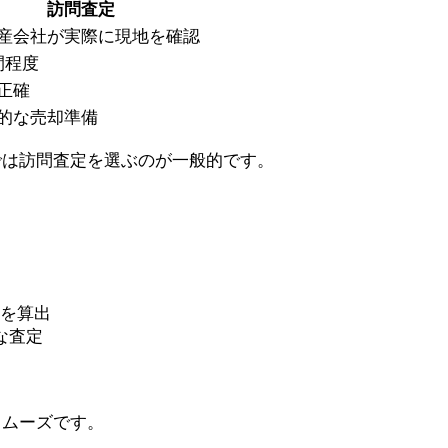
訪問査定
産会社が実際に現地を確認
間程度
正確
的な売却準備
では訪問査定を選ぶのが一般的です。
格を算出
な査定
スムーズです。