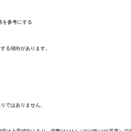
格を参考にする
落する傾向があります。
限りではありません。