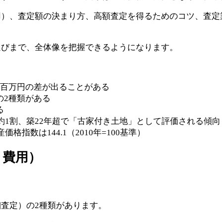
用）、査定額の決まり方、高額査定を得るためのコツ、査定
選びまで、全体像を把握できるようになります。
数百万円の差が出ることがある
の2種類がある
る
約1割、築22年超で「古家付き土地」として評価される傾向
指数は144.1（2010年=100基準）
・費用）
査定）の2種類があります。