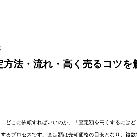
数
定方法・流れ・高く売るコツを
」「どこに依頼すればいいのか」「査定額を高くするにはど
出するプロセスです。査定額は売却価格の目安となり、複数