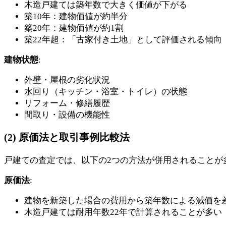
木造戸建ては築年数で大きく価値が下がる
築10年：建物価値が約半分
築20年：建物価値が約1割
築22年超：「古家付き土地」として評価される傾向
建物状態
:
外壁・屋根の劣化状況
水回り（キッチン・浴室・トイレ）の状態
リフォーム・修繕履歴
間取り・設備の機能性
(2) 原価法と取引事例比較法
戸建ての査定では、以下の2つの方法が併用されることが
原価法
:
建物を新築した場合の費用から築年数による減価を
木造戸建ては耐用年数22年で計算されることが多い