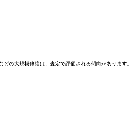
などの大規模修繕は、査定で評価される傾向があります。