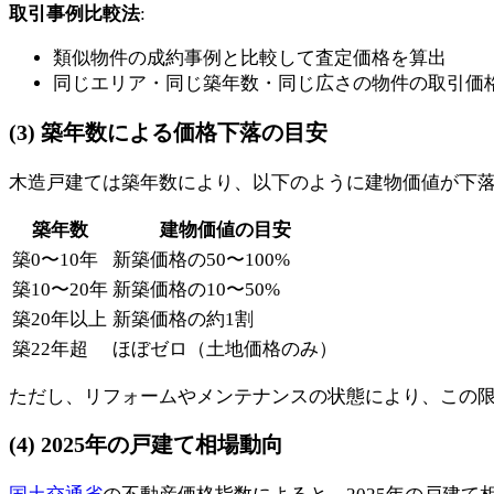
取引事例比較法
:
類似物件の成約事例と比較して査定価格を算出
同じエリア・同じ築年数・同じ広さの物件の取引価
(3) 築年数による価格下落の目安
木造戸建ては築年数により、以下のように建物価値が下
築年数
建物価値の目安
築0〜10年
新築価格の50〜100%
築10〜20年
新築価格の10〜50%
築20年以上
新築価格の約1割
築22年超
ほぼゼロ（土地価格のみ）
ただし、リフォームやメンテナンスの状態により、この
(4) 2025年の戸建て相場動向