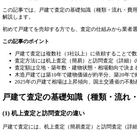
この記事では、戸建て査定の基礎知識（種類・流れ・費
解説します。
初めて戸建てを売却する方でも、査定の仕組みから業者
この記事のポイント
戸建て査定は複数社（3社以上）に依頼することで
査定方法には机上査定（簡易）と訪問査定（詳細）
査定額は立地・築年数・建物状態・相場動向で決ま
木造戸建ては築10年で建物価値が約半分、築20年で
2025年の戸建て相場は上昇傾向、国土交通省の不動産価格
戸建て査定の基礎知識（種類・流れ
(1) 机上査定と訪問査定の違い
戸建て査定には、机上査定（簡易査定）と訪問査定（詳細