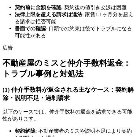
契約前に金額を確認
: 契約後の値引き交渉は困難
法律上限を超える請求は違法
: 家賃1.1ヶ月分を超え
る請求は拒否可能
書面での確認
: 口頭での約束は後でトラブルになる
可能性がある
広告
不動産屋のミスと仲介手数料返金：
トラブル事例と対処法
(1) 仲介手数料が返金される主なケース：契約解
除・説明不足・過剰請求
以下のケースでは、仲介手数料の返金を請求できる可能
性があります。
契約解除
: 不動産業者のミスや説明不足により契約