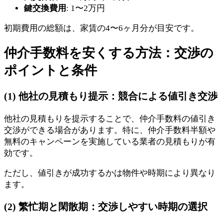
鍵交換費用
: 1〜2万円
初期費用の総額は、家賃の4〜6ヶ月分が目安です。
仲介手数料を安くする方法：交渉の
ポイントと条件
(1) 他社の見積もり提示：競合による値引き交渉
他社の見積もりを提示することで、仲介手数料の値引き
交渉ができる場合があります。特に、仲介手数料半額や
無料のキャンペーンを実施している業者の見積もりが有
効です。
ただし、値引きが成功するかは物件や時期により異なり
ます。
(2) 繁忙期と閑散期：交渉しやすい時期の選択