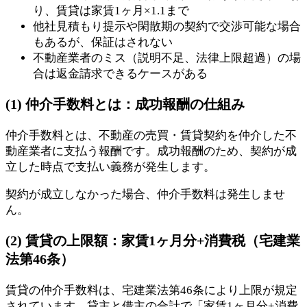
り、賃貸は家賃1ヶ月×1.1まで
他社見積もり提示や閑散期の契約で交渉可能な場合
もあるが、保証はされない
不動産業者のミス（説明不足、法律上限超過）の場
合は返金請求できるケースがある
(1) 仲介手数料とは：成功報酬の仕組み
仲介手数料とは、不動産の売買・賃貸契約を仲介した不
動産業者に支払う報酬です。成功報酬のため、契約が成
立した時点で支払い義務が発生します。
契約が成立しなかった場合、仲介手数料は発生しませ
ん。
(2) 賃貸の上限額：家賃1ヶ月分+消費税（宅建業
法第46条）
賃貸の仲介手数料は、宅建業法第46条により上限が規定
されています。貸主と借主の合計で「家賃1ヶ月分+消費