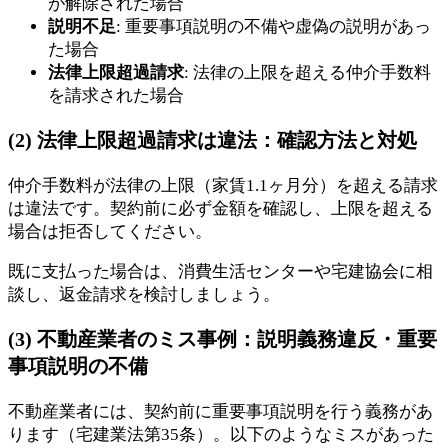
が解除された場合
説明不足
: 重要事項説明の不備や虚偽の説明があっ
た場合
法律上限超過請求
: 法律の上限を超える仲介手数料
を請求された場合
(2) 法律上限超過請求は違法：確認方法と対処
仲介手数料が法律の上限（家賃1.1ヶ月分）を超える請求
は違法です。契約前に必ず金額を確認し、上限を超える
場合は拒否してください。
既に支払った場合は、消費生活センターや宅建協会に相
談し、返金請求を検討しましょう。
(3) 不動産業者のミス事例：説明義務違反・重要
事項説明の不備
不動産業者には、契約前に重要事項説明を行う義務があ
ります（宅建業法第35条）。以下のようなミスがあった