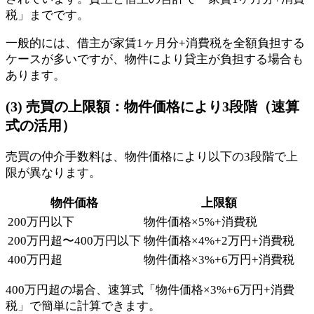
税」までです。
一般的には、借主が家賃1ヶ月分+消費税を全額負担する
ケースが多いですが、物件により貸主が負担する場合も
あります。
(3) 売買の上限額：物件価格により3段階（速算
式の活用）
売買の仲介手数料は、物件価格により以下の3段階で上
限が異なります。
物件価格
上限額
200万円以下
物件価格×5%+消費税
200万円超〜400万円以下
物件価格×4%+2万円+消費税
400万円超
物件価格×3%+6万円+消費税
400万円超の場合、速算式「物件価格×3%+6万円+消費
税」で簡単に計算できます。