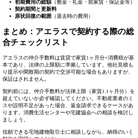
初期費用の総額
（敷金・礼金・前家賃・保証金等）
契約期間と更新料
原状回復の範囲
（退去時の費用）
まとめ：アエラスで契約する際の総
合チェックリスト
アエラスの仲介手数料は賃貸で家賃1ヶ月分+消費税が基
本であり、法律の上限額に準拠しています。他社見積も
り提示や閑散期の契約で交渉可能な場合もありますが、
保証はされません。
契約前には、仲介手数料が法律上限（家賃1.1ヶ月分）を
超えていないか必ず確認してください。不動産業者のミ
スや説明不足があった場合、返金請求できるケースがあ
ります。消費生活センターや宅建協会への相談を検討し
ましょう。
信頼できる宅地建物取引士に相談しながら、納得のいく