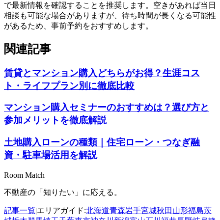
で最新情報を確認することを推奨します。空きがあれば当日
相談も可能な場合がありますが、待ち時間が長くなる可能性
があるため、事前予約をおすすめします。
関連記事
賃貸とマンション購入どちらがお得？生涯コス
ト・ライフプラン別に徹底比較
マンション購入セミナーのおすすめは？選び方と
参加メリットを徹底解説
土地購入ローンの種類｜住宅ローン・つなぎ融
資・駐車場活用を解説
Room Match
不動産の「知りたい」に応える。
記事一覧
|
エリアガイド:
北海道
青森
岩手
宮城
秋田
山形
福島
茨