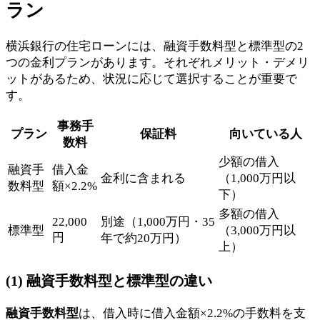
ラン
横浜銀行の住宅ローンには、融資手数料型と標準型の2
つの金利プランがあります。それぞれメリット・デメリ
ットがあるため、状況に応じて選択することが重要で
す。
事務手
プラン
保証料
向いている人
数料
少額の借入
融資手
借入金
金利に含まれる
（1,000万円以
数料型
額×2.2%
下）
多額の借入
22,000
別途（1,000万円・35
標準型
（3,000万円以
円
年で約20万円）
上）
(1) 融資手数料型と標準型の違い
融資手数料型
は、借入時に借入金額×2.2%の手数料を支