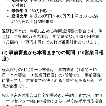
が対象）
最低年収
: 250万円以上
返済比率
: 年収250万円〜400万円未満は30%未満、
400万円以上は35%未満
返済比率とは、年収に占める年間返済額の割合です。例
えば、年収400万円の場合、年間返済額が140万円未満
（月額約11.7万円未満）であれば審査対象となります。
(2) 事前審査から本審査までの期間（10営業日程
度）
横浜銀行の住宅ローン審査は、事前審査（1週間〜10
日）と本審査（10営業日程度）の2段階です。事前審査
に通っても、本審査で否決される可能性があるため、注
意が必要です。
Web申込みの場合は自宅で手続きが完結しますが、住宅
ローンセンター経由の場合はさらに早く結果が出る場合