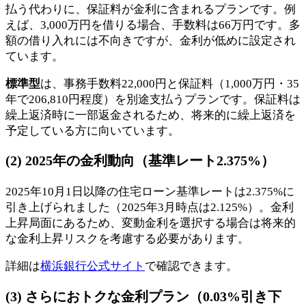
払う代わりに、保証料が金利に含まれるプランです。例
えば、3,000万円を借りる場合、手数料は66万円です。多
額の借り入れには不向きですが、金利が低めに設定され
ています。
標準型
は、事務手数料22,000円と保証料（1,000万円・35
年で206,810円程度）を別途支払うプランです。保証料は
繰上返済時に一部返金されるため、将来的に繰上返済を
予定している方に向いています。
(2) 2025年の金利動向（基準レート2.375%）
2025年10月1日以降の住宅ローン基準レートは2.375%に
引き上げられました（2025年3月時点は2.125%）。金利
上昇局面にあるため、変動金利を選択する場合は将来的
な金利上昇リスクを考慮する必要があります。
詳細は
横浜銀行公式サイト
で確認できます。
(3) さらにおトクな金利プラン（0.03%引き下