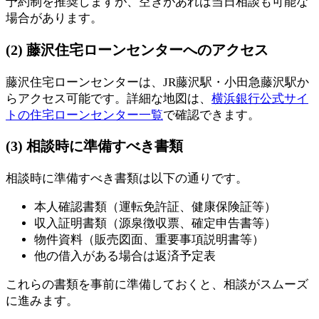
予約制を推奨しますが、空きがあれば当日相談も可能な
場合があります。
(2) 藤沢住宅ローンセンターへのアクセス
藤沢住宅ローンセンターは、JR藤沢駅・小田急藤沢駅か
らアクセス可能です。詳細な地図は、
横浜銀行公式サイ
トの住宅ローンセンター一覧
で確認できます。
(3) 相談時に準備すべき書類
相談時に準備すべき書類は以下の通りです。
本人確認書類（運転免許証、健康保険証等）
収入証明書類（源泉徴収票、確定申告書等）
物件資料（販売図面、重要事項説明書等）
他の借入がある場合は返済予定表
これらの書類を事前に準備しておくと、相談がスムーズ
に進みます。