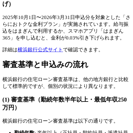
げ）
2025年10月1日〜2026年3月31日申込分を対象とした「さ
らにおトクな金利プラン」が実施されています。給与振
込をはまぎんで利用するか、スマホアプリ「はまぎん
365」を申し込むと、金利が0.03%引き下げられます。
詳細は
横浜銀行公式サイト
で確認できます。
審査基準と申込みの流れ
横浜銀行の住宅ローン審査基準は、他の地方銀行と比較
して標準的ですが、個別の状況により異なります。
(1) 審査基準（勤続年数半年以上・最低年収250
万円）
横浜銀行の住宅ローン審査基準は以下の通りです。
勤続年数
: 半年以上（正社員・契約社員・派遣社員