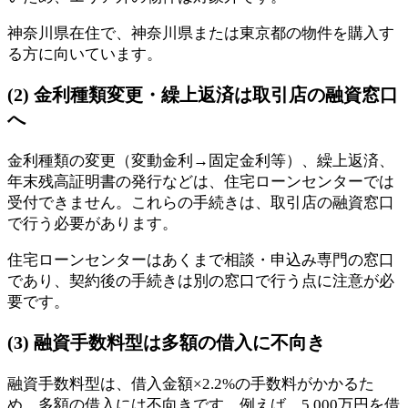
神奈川県在住で、神奈川県または東京都の物件を購入す
る方に向いています。
(2) 金利種類変更・繰上返済は取引店の融資窓口
へ
金利種類の変更（変動金利→固定金利等）、繰上返済、
年末残高証明書の発行などは、住宅ローンセンターでは
受付できません。これらの手続きは、取引店の融資窓口
で行う必要があります。
住宅ローンセンターはあくまで相談・申込み専門の窓口
であり、契約後の手続きは別の窓口で行う点に注意が必
要です。
(3) 融資手数料型は多額の借入に不向き
融資手数料型は、借入金額×2.2%の手数料がかかるた
め、多額の借入には不向きです。例えば、5,000万円を借