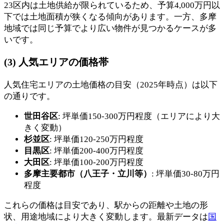
23区内は土地供給が限られているため、予算4,000万円以
下では土地面積が狭くなる傾向があります。一方、多摩
地域では同じ予算でより広い物件が見つかるケースが多
いです。
(3) 人気エリアの価格帯
人気住宅エリアの土地価格の目安（2025年時点）は以下
の通りです。
世田谷区
: 坪単価150-300万円程度（エリアにより大
きく変動）
杉並区
: 坪単価120-250万円程度
目黒区
: 坪単価200-400万円程度
大田区
: 坪単価100-200万円程度
多摩主要都市（八王子・立川等）
: 坪単価30-80万円
程度
これらの価格は目安であり、駅からの距離や土地の形
状、用途地域により大きく変動します。最新データは
国