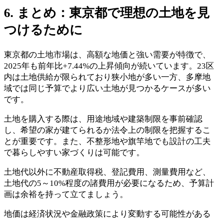
6. まとめ：東京都で理想の土地を見
つけるために
東京都の土地市場は、高額な地価と強い需要が特徴で、
2025年も前年比+7.44%の上昇傾向が続いています。23区
内は土地供給が限られており狭小地が多い一方、多摩地
域では同じ予算でより広い土地が見つかるケースが多い
です。
土地を購入する際は、用途地域や建築制限を事前確認
し、希望の家が建てられるか法令上の制限を把握するこ
とが重要です。また、不整形地や旗竿地でも設計の工夫
で暮らしやすい家づくりは可能です。
土地代以外に不動産取得税、登記費用、測量費用など、
土地代の5～10%程度の諸費用が必要になるため、予算計
画は余裕を持って立てましょう。
地価は経済状況や金融政策により変動する可能性がある