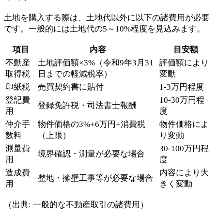
土地を購入する際は、土地代以外に以下の諸費用が必要
です。一般的には土地代の5～10%程度を見込みます。
項目
内容
目安額
不動産
土地評価額×3%（令和9年3月31
評価額により
取得税
日までの軽減税率）
変動
印紙税
売買契約書に貼付
1-3万円程度
登記費
10-30万円程
登録免許税・司法書士報酬
用
度
仲介手
物件価格の3%+6万円+消費税
物件価格によ
数料
（上限）
り変動
測量費
30-100万円程
境界確認・測量が必要な場合
用
度
造成費
内容により大
整地・擁壁工事等が必要な場合
用
きく変動
（出典: 一般的な不動産取引の諸費用）