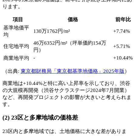
ります。
項目
価格
前年比
基準地価平
130万1762円/m²
+7.74%
均
46万6352円/m²（坪単価約154万
住宅地平均
+5.71%
円）
-
+10.44%
商業地平均
（出典:
東京都財務局「東京都基準地価格」2025年版
）
商業地は+10.44%と特に高い上昇率を示しており、渋谷
の大規模再開発（渋谷サクラステージ2024年7月開業）
など、再開発プロジェクトの影響が大きいと考えられま
す。
(2) 23区と多摩地域の価格差
23区内と多摩地域では、土地価格に大きな差がありま