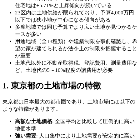
住宅地は+5.71%と上昇傾向が続いている
23区内は土地供給が限られており、予算4,000万円
以下では狭小地が中心になる傾向がある
多摩地域では同じ予算でより広い土地が見つかるケ
ースが多い
用途地域（全13種類）や建築制限を事前確認し、希
望の家が建てられるか法令上の制限を把握すること
が重要
土地代以外に不動産取得税、登記費用、測量費用な
ど、土地代の5～10%程度の諸費用が必要
1. 東京都の土地市場の特徴
東京都は日本最大の都市圏であり、土地市場には以下の
ような特徴があります。
高額な土地価格
: 全国平均と比較して圧倒的に高い
地価水準
強い需要
: 人口集中により土地需要が安定的に高い