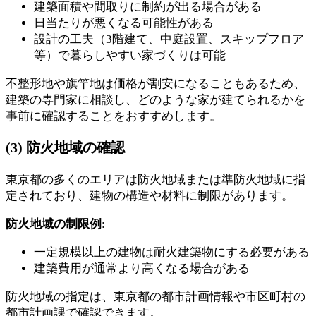
建築面積や間取りに制約が出る場合がある
日当たりが悪くなる可能性がある
設計の工夫（3階建て、中庭設置、スキップフロア
等）で暮らしやすい家づくりは可能
不整形地や旗竿地は価格が割安になることもあるため、
建築の専門家に相談し、どのような家が建てられるかを
事前に確認することをおすすめします。
(3) 防火地域の確認
東京都の多くのエリアは防火地域または準防火地域に指
定されており、建物の構造や材料に制限があります。
防火地域の制限例
:
一定規模以上の建物は耐火建築物にする必要がある
建築費用が通常より高くなる場合がある
防火地域の指定は、東京都の都市計画情報や市区町村の
都市計画課で確認できます。