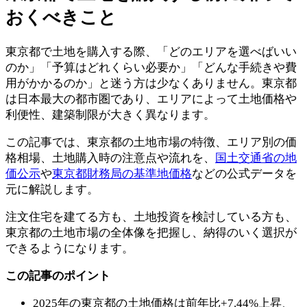
おくべきこと
東京都で土地を購入する際、「どのエリアを選べばいい
のか」「予算はどれくらい必要か」「どんな手続きや費
用がかかるのか」と迷う方は少なくありません。東京都
は日本最大の都市圏であり、エリアによって土地価格や
利便性、建築制限が大きく異なります。
この記事では、東京都の土地市場の特徴、エリア別の価
格相場、土地購入時の注意点や流れを、
国土交通省の地
価公示
や
東京都財務局の基準地価格
などの公式データを
元に解説します。
注文住宅を建てる方も、土地投資を検討している方も、
東京都の土地市場の全体像を把握し、納得のいく選択が
できるようになります。
この記事のポイント
2025年の東京都の土地価格は前年比+7.44%上昇、