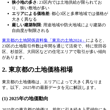
狭小地の多さ
: 23区内では土地供給が限られてお
り、狭い敷地が多い
エリアによる価格差
: 都心3区と多摩地域では価格が
大きく異なる
厳しい建築制限
: 用途地域や防火地域により建築の
自由度が制限される
東京都の土地関係資料集「東京の土地2024」
によると、
23区の土地取引件数は年間を通じて活発で、特に世田谷
区、杉並区、大田区などの住宅エリアで取引が多い傾向
があります。
2. 東京都の土地価格相場
東京都の土地価格は、エリアによって大きく異なりま
す。以下、2025年の最新データを元に解説します。
(1) 2025年の地価動向
2025年の東京都の地価は、前年に引き続き上昇傾向にあ