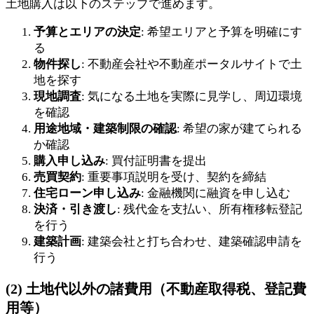
土地購入は以下のステップで進めます。
予算とエリアの決定
: 希望エリアと予算を明確にす
る
物件探し
: 不動産会社や不動産ポータルサイトで土
地を探す
現地調査
: 気になる土地を実際に見学し、周辺環境
を確認
用途地域・建築制限の確認
: 希望の家が建てられる
か確認
購入申し込み
: 買付証明書を提出
売買契約
: 重要事項説明を受け、契約を締結
住宅ローン申し込み
: 金融機関に融資を申し込む
決済・引き渡し
: 残代金を支払い、所有権移転登記
を行う
建築計画
: 建築会社と打ち合わせ、建築確認申請を
行う
(2) 土地代以外の諸費用（不動産取得税、登記費
用等）