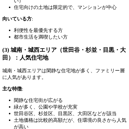
い）
住宅向けの土地は限定的で、マンションが中心
向いている方
:
利便性を最優先する方
都市生活を満喫したい方
(3) 城南・城西エリア（世田谷・杉並・目黒・大
田）：人気住宅地
城南・城西エリアは閑静な住宅地が多く、ファミリー層
に人気があります。
主な特徴
:
閑静な住宅街が広がる
緑が多く、公園や学校が充実
世田谷区、杉並区、目黒区、大田区などが該当
土地価格は比較的高額だが、住環境の良さから人気
が高い