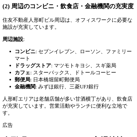
(2) 周辺のコンビニ・飲食店・金融機関の充実度
住友不動産人形町ビル周辺は、オフィスワークに必要な
施設が充実しています。
周辺施設
:
コンビニ
: セブンイレブン、ローソン、ファミリー
マート
ドラッグストア
: マツモトキヨシ、スギ薬局
カフェ
: スターバックス、ドトールコーヒー
郵便局
: 日本橋堀留町郵便局
金融機関
: みずほ銀行、三菱UFJ銀行
人形町エリアは老舗店舗が多い甘酒横丁があり、飲食店
が充実しています。営業活動やランチに便利な立地で
す。
広告