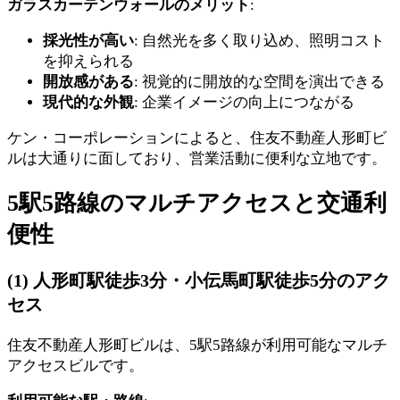
ガラスカーテンウォールのメリット
:
採光性が高い
: 自然光を多く取り込め、照明コスト
を抑えられる
開放感がある
: 視覚的に開放的な空間を演出できる
現代的な外観
: 企業イメージの向上につながる
ケン・コーポレーションによると、住友不動産人形町ビ
ルは大通りに面しており、営業活動に便利な立地です。
5駅5路線のマルチアクセスと交通利
便性
(1) 人形町駅徒歩3分・小伝馬町駅徒歩5分のアク
セス
住友不動産人形町ビルは、5駅5路線が利用可能なマルチ
アクセスビルです。