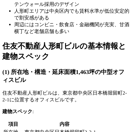
テンウォール採用のデザイン
人形町エリアは中央区内でも賃料水準が低位安定的
で割安感がある
周辺にはコンビニ・飲食店・金融機関が充実、甘酒
横丁など老舗店舗も多い
住友不動産人形町ビルの基本情報と
建物スペック
(1) 所在地・構造・延床面積1,463坪の中型オフ
ィスビル
住友不動産人形町ビルは、東京都中央区日本橋堀留町2-
2-1に位置するオフィスビルです。
建物スペック
:
項目
内容