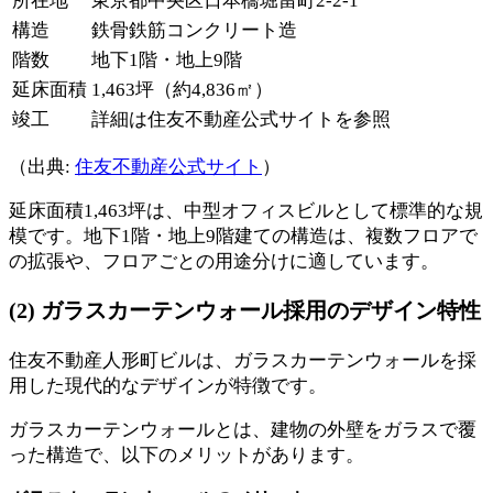
所在地
東京都中央区日本橋堀留町2-2-1
構造
鉄骨鉄筋コンクリート造
階数
地下1階・地上9階
延床面積
1,463坪（約4,836㎡）
竣工
詳細は住友不動産公式サイトを参照
（出典:
住友不動産公式サイト
）
延床面積1,463坪は、中型オフィスビルとして標準的な規
模です。地下1階・地上9階建ての構造は、複数フロアで
の拡張や、フロアごとの用途分けに適しています。
(2) ガラスカーテンウォール採用のデザイン特性
住友不動産人形町ビルは、ガラスカーテンウォールを採
用した現代的なデザインが特徴です。
ガラスカーテンウォールとは、建物の外壁をガラスで覆
った構造で、以下のメリットがあります。