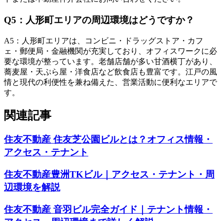
Q
5
：
人形町エリアの周辺環境はどうですか？
A
5
：
人形町エリアは、コンビニ・ドラッグストア・カフ
ェ・郵便局・金融機関が充実しており、オフィスワークに必
要な環境が整っています。老舗店舗が多い甘酒横丁があり、
蕎麦屋・天ぷら屋・洋食店など飲食店も豊富です。江戸の風
情と現代の利便性を兼ね備えた、営業活動に便利なエリアで
す。
関連記事
住友不動産 住友芝公園ビルとは？オフィス情報・
アクセス・テナント
住友不動産豊洲TKビル｜アクセス・テナント・周
辺環境を解説
住友不動産 音羽ビル完全ガイド｜テナント情報・