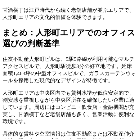
甘酒横丁は江戸時代から続く老舗店舗が並ぶエリアで、
人形町エリアの文化的価値を体験できます。
まとめ：人形町エリアでのオフィス
選びの判断基準
住友不動産人形町ビルは、5駅5路線が利用可能なマルチ
アクセスビルで、人形町駅徒歩3分の好立地です。延床
面積1,463坪の中型オフィスビルで、ガラスカーテンウォ
ールを採用した現代的なデザインが特徴です。
人形町エリアは中央区内でも賃料水準が低位安定的で、
割安感を重視しながら中央区所在を確保したい企業に適
しています。周辺にはコンビニ・飲食店・金融機関が充
実し、甘酒横丁など老舗店舗も多く、営業活動に便利な
環境です。
具体的な賃料や空室情報は住友不動産または不動産仲介