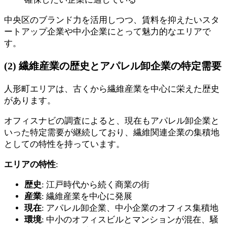
中央区のブランド力を活用しつつ、賃料を抑えたいスタ
ートアップ企業や中小企業にとって魅力的なエリアで
す。
(2) 繊維産業の歴史とアパレル卸企業の特定需要
人形町エリアは、古くから繊維産業を中心に栄えた歴史
があります。
オフィスナビの調査によると、現在もアパレル卸企業と
いった特定需要が継続しており、繊維関連企業の集積地
としての特性を持っています。
エリアの特性
:
歴史
: 江戸時代から続く商業の街
産業
: 繊維産業を中心に発展
現在
: アパレル卸企業、中小企業のオフィス集積地
環境
: 中小のオフィスビルとマンションが混在、騒