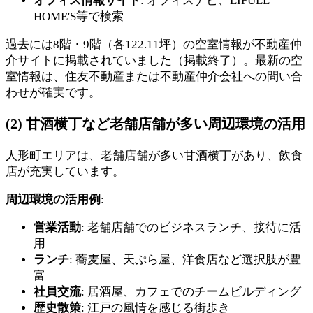
オフィス情報サイト
: オフィスナビ、LIFULL
HOME'S等で検索
過去には8階・9階（各122.11坪）の空室情報が不動産仲
介サイトに掲載されていました（掲載終了）。最新の空
室情報は、住友不動産または不動産仲介会社への問い合
わせが確実です。
(2) 甘酒横丁など老舗店舗が多い周辺環境の活用
人形町エリアは、老舗店舗が多い甘酒横丁があり、飲食
店が充実しています。
周辺環境の活用例
:
営業活動
: 老舗店舗でのビジネスランチ、接待に活
用
ランチ
: 蕎麦屋、天ぷら屋、洋食店など選択肢が豊
富
社員交流
: 居酒屋、カフェでのチームビルディング
歴史散策
: 江戸の風情を感じる街歩き