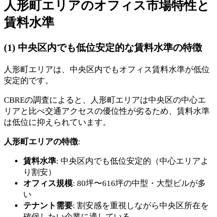
人形町エリアのオフィス市場特性と
賃料水準
(1) 中央区内でも低位安定的な賃料水準の特徴
人形町エリアは、中央区内でもオフィス賃料水準が低位
安定的です。
CBREの調査によると、人形町エリアは中央区の中心エ
リアと比べ交通アクセスの優位性が劣るため、賃料水準
は低位に抑えられています。
人形町エリアの特徴
:
賃料水準
: 中央区内でも低位安定的（中心エリアよ
り割安）
オフィス規模
: 80坪〜616坪の中型・大型ビルが多
い
テナント需要
: 割安感を重視しながら中央区所在を
確保したい企業に適している