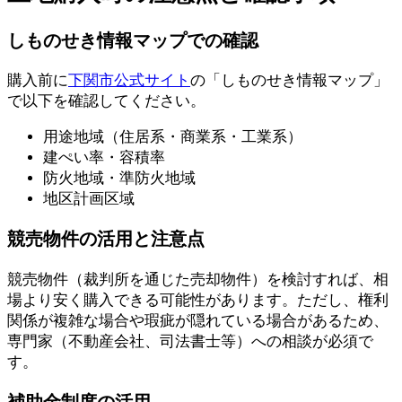
しものせき情報マップでの確認
購入前に
下関市公式サイト
の「しものせき情報マップ」
で以下を確認してください。
用途地域（住居系・商業系・工業系）
建ぺい率・容積率
防火地域・準防火地域
地区計画区域
競売物件の活用と注意点
競売物件（裁判所を通じた売却物件）を検討すれば、相
場より安く購入できる可能性があります。ただし、権利
関係が複雑な場合や瑕疵が隠れている場合があるため、
専門家（不動産会社、司法書士等）への相談が必須で
す。