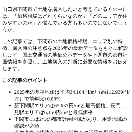
山口県下関市で土地を購入したいと考えている方の中に
は、「価格相場はどれくらいなのか」「どのエリアが住
みやすいのか」と悩んでいる方も多いのではないでしょ
うか。
この記事では、下関市の土地価格相場、エリア別の特
徴、購入時の注意点を2025年の最新データをもとに解説
します。国土交通省の地価公示データや下関市の都市計
画情報を参照し、土地購入の判断に必要な情報をお伝え
します。
この記事のポイント
2025年の基準地価は平均34,164円/m²（約112,939円/
坪）で前年比+0.80%
新下関駅エリアは65,637円/m²と最高価格、長門二
見駅エリアは6,150円/m²と最低価格
下関市には2つの都市計画区域があり、用途地域の
確認が必須