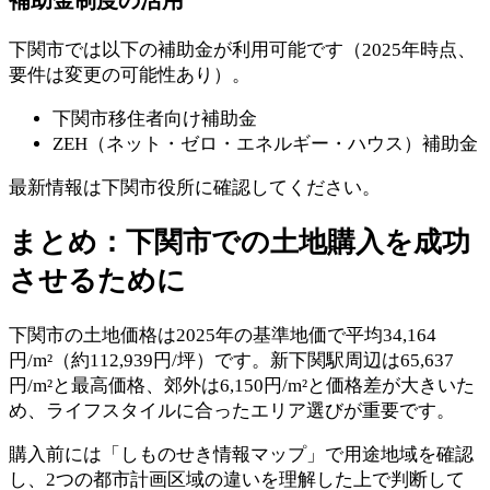
補助金制度の活用
下関市では以下の補助金が利用可能です（2025年時点、
要件は変更の可能性あり）。
下関市移住者向け補助金
ZEH（ネット・ゼロ・エネルギー・ハウス）補助金
最新情報は下関市役所に確認してください。
まとめ：下関市での土地購入を成功
させるために
下関市の土地価格は2025年の基準地価で平均34,164
円/m²（約112,939円/坪）です。新下関駅周辺は65,637
円/m²と最高価格、郊外は6,150円/m²と価格差が大きいた
め、ライフスタイルに合ったエリア選びが重要です。
購入前には「しものせき情報マップ」で用途地域を確認
し、2つの都市計画区域の違いを理解した上で判断して