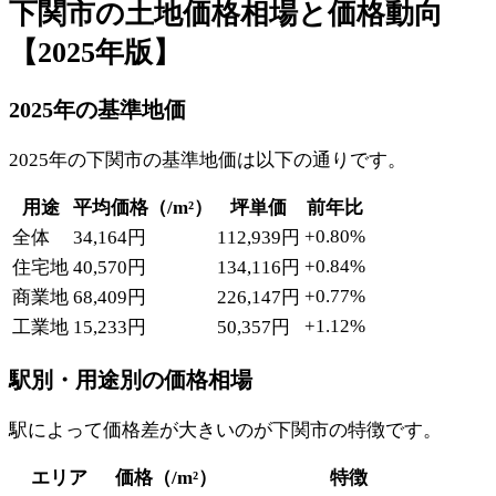
下関市の土地価格相場と価格動向
【2025年版】
2025年の基準地価
2025年の下関市の基準地価は以下の通りです。
用途
平均価格（/m²）
坪単価
前年比
+0.80%
全体
34,164円
112,939円
+0.84%
住宅地
40,570円
134,116円
+0.77%
商業地
68,409円
226,147円
+1.12%
工業地
15,233円
50,357円
駅別・用途別の価格相場
駅によって価格差が大きいのが下関市の特徴です。
エリア
価格（/m²）
特徴