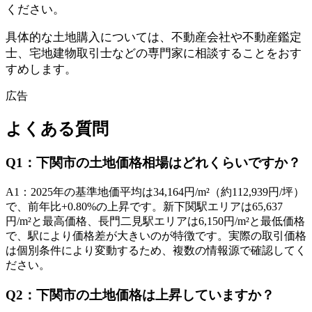
ください。
具体的な土地購入については、不動産会社や不動産鑑定
士、宅地建物取引士などの専門家に相談することをおす
すめします。
広告
よくある質問
Q
1
：
下関市の土地価格相場はどれくらいですか？
A
1
：
2025年の基準地価平均は34,164円/m²（約112,939円/坪）
で、前年比+0.80%の上昇です。新下関駅エリアは65,637
円/m²と最高価格、長門二見駅エリアは6,150円/m²と最低価格
で、駅により価格差が大きいのが特徴です。実際の取引価格
は個別条件により変動するため、複数の情報源で確認してく
ださい。
Q
2
：
下関市の土地価格は上昇していますか？