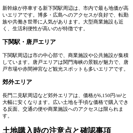
新幹線が停車する新下関駅周辺は、市内で最も地価が高
いエリアです。博多・広島へのアクセスが良好で、転勤
族や共働き世帯に人気があります。大型商業施設も近
く、生活利便性が高いのが特徴です。
下関駅・唐戸エリア
下関駅周辺は市の中心部で、商業施設や公共施設が集積
しています。唐戸エリアは関門海峡の景観が魅力で、唐
戸市場や赤間神宮など観光スポットも多いエリアです。
郊外エリア
長門二見駅周辺など郊外エリアは、価格が6,150円/m²と
大幅に安くなります。広い土地を手頃な価格で購入でき
る反面、交通の便や商業施設へのアクセスは限られま
す。
土地購入時の注意点と確認事項