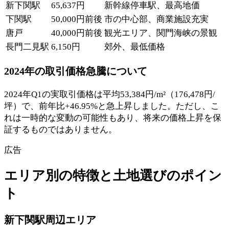
新下関駅
65,637円
新幹線停車駅、最高地価
下関駅
50,000円前後
市の中心部、商業施設充実
唐戸
40,000円前後
観光エリア、関門海峡の景観
長門二見駅
6,150円
郊外、最低価格
2024年の取引価格急騰について
2024年Q1の実取引価格は平均53,384円/m²（176,478円/
坪）で、前年比+46.95%と急上昇しました。ただし、こ
れは一時的な変動の可能性もあり、将来の価格上昇を保
証するものではありません。
広告
エリア別の特徴と土地選びのポイン
ト
新下関駅周辺エリア