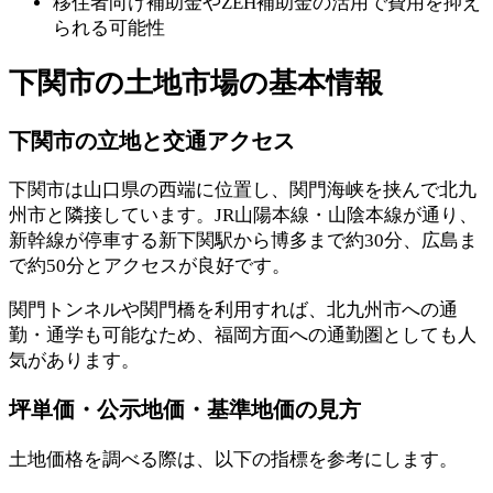
移住者向け補助金やZEH補助金の活用で費用を抑え
られる可能性
下関市の土地市場の基本情報
下関市の立地と交通アクセス
下関市は山口県の西端に位置し、関門海峡を挟んで北九
州市と隣接しています。JR山陽本線・山陰本線が通り、
新幹線が停車する新下関駅から博多まで約30分、広島ま
で約50分とアクセスが良好です。
関門トンネルや関門橋を利用すれば、北九州市への通
勤・通学も可能なため、福岡方面への通勤圏としても人
気があります。
坪単価・公示地価・基準地価の見方
土地価格を調べる際は、以下の指標を参考にします。