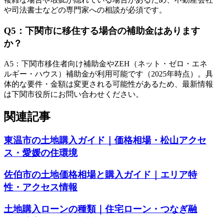
や司法書士などの専門家への相談が必須です。
Q
5
：
下関市に移住する場合の補助金はあります
か？
A
5
：
下関市移住者向け補助金やZEH（ネット・ゼロ・エネ
ルギー・ハウス）補助金が利用可能です（2025年時点）。具
体的な要件・金額は変更される可能性があるため、最新情報
は下関市役所にお問い合わせください。
関連記事
東温市の土地購入ガイド｜価格相場・松山アクセ
ス・愛媛の住環境
佐伯市の土地価格相場と購入ガイド｜エリア特
性・アクセス情報
土地購入ローンの種類｜住宅ローン・つなぎ融