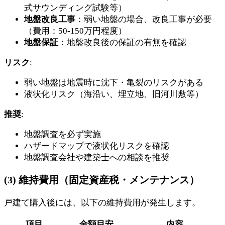
式サウンディング試験等）
地盤改良工事
：弱い地盤の場合、改良工事が必要
（費用：50-150万円程度）
地盤保証
：地盤改良後の保証の有無を確認
リスク
:
弱い地盤は地震時に沈下・亀裂のリスクがある
液状化リスク（海沿い、埋立地、旧河川敷等）
推奨
:
地盤調査を必ず実施
ハザードマップで液状化リスクを確認
地盤調査会社や建築士への相談を推奨
(3) 維持費用（固定資産税・メンテナンス）
戸建て購入後には、以下の維持費用が発生します。
項目
金額目安
内容