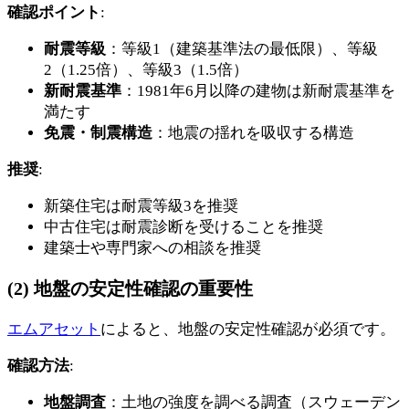
確認ポイント
:
耐震等級
：等級1（建築基準法の最低限）、等級
2（1.25倍）、等級3（1.5倍）
新耐震基準
：1981年6月以降の建物は新耐震基準を
満たす
免震・制震構造
：地震の揺れを吸収する構造
推奨
:
新築住宅は耐震等級3を推奨
中古住宅は耐震診断を受けることを推奨
建築士や専門家への相談を推奨
(2) 地盤の安定性確認の重要性
エムアセット
によると、地盤の安定性確認が必須です。
確認方法
:
地盤調査
：土地の強度を調べる調査（スウェーデン