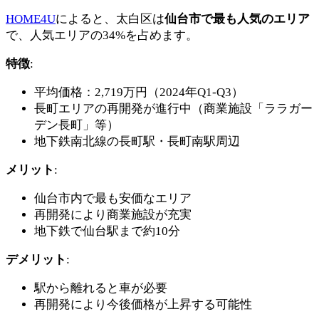
HOME4U
によると、太白区は
仙台市で最も人気のエリア
で、人気エリアの34%を占めます。
特徴
:
平均価格：2,719万円（2024年Q1-Q3）
長町エリアの再開発が進行中（商業施設「ララガー
デン長町」等）
地下鉄南北線の長町駅・長町南駅周辺
メリット
:
仙台市内で最も安価なエリア
再開発により商業施設が充実
地下鉄で仙台駅まで約10分
デメリット
:
駅から離れると車が必要
再開発により今後価格が上昇する可能性