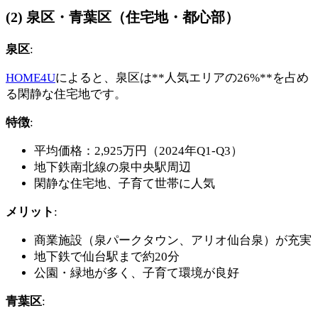
(2) 泉区・青葉区（住宅地・都心部）
泉区
:
HOME4U
によると、泉区は**人気エリアの26%**を占め
る閑静な住宅地です。
特徴
:
平均価格：2,925万円（2024年Q1-Q3）
地下鉄南北線の泉中央駅周辺
閑静な住宅地、子育て世帯に人気
メリット
:
商業施設（泉パークタウン、アリオ仙台泉）が充実
地下鉄で仙台駅まで約20分
公園・緑地が多く、子育て環境が良好
青葉区
: