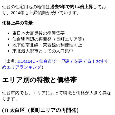
仙台の住宅用地の地価は
過去5年で約1.4倍上昇
してお
り、2024年も上昇傾向が続いています。
価格上昇の背景
:
東日本大震災後の復興需要
仙台駅周辺の再開発（長町エリア等）
地下鉄南北線・東西線の利便性向上
東北最大都市としての人口集中
（出典:
HOME4U - 仙台市で一戸建てを建てる！おすす
めエリアランキング
）
エリア別の特徴と価格帯
仙台市内でも、エリアによって特徴と価格が大きく異な
ります。
(1) 太白区（長町エリアの再開発）