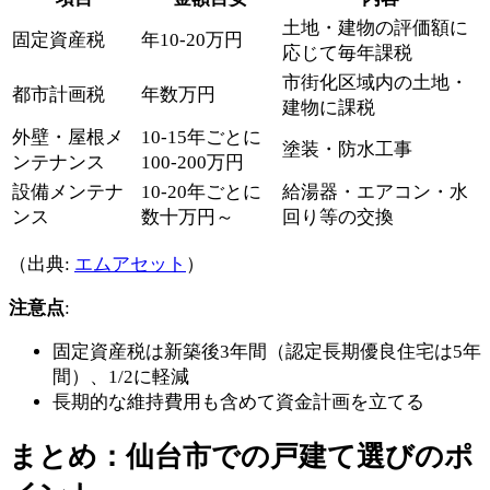
土地・建物の評価額に
固定資産税
年10-20万円
応じて毎年課税
市街化区域内の土地・
都市計画税
年数万円
建物に課税
外壁・屋根メ
10-15年ごとに
塗装・防水工事
ンテナンス
100-200万円
設備メンテナ
10-20年ごとに
給湯器・エアコン・水
ンス
数十万円～
回り等の交換
（出典:
エムアセット
）
注意点
:
固定資産税は新築後3年間（認定長期優良住宅は5年
間）、1/2に軽減
長期的な維持費用も含めて資金計画を立てる
まとめ：仙台市での戸建て選びのポ