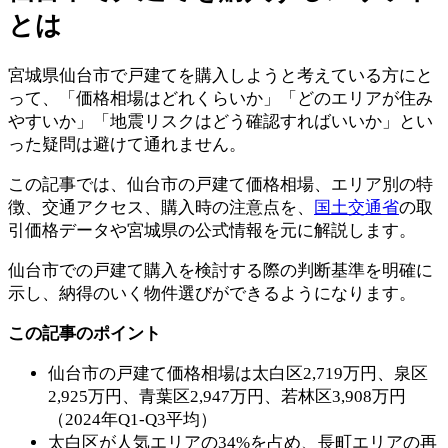
とは
宮城県仙台市で戸建てを購入しようと考えている方にと
って、「価格相場はどれくらいか」「どのエリアが住み
やすいか」「地震リスクはどう確認すればいいか」とい
った疑問は避けて通れません。
この記事では、仙台市の戸建て価格相場、エリア別の特
徴、交通アクセス、購入時の注意点を、
国土交通省
の取
引価格データや宮城県の公式情報を元に解説します。
仙台市での戸建て購入を検討する際の判断基準を明確に
示し、納得のいく物件選びができるようになります。
この記事のポイント
仙台市の戸建て価格相場は太白区2,719万円、泉区
2,925万円、青葉区2,947万円、若林区3,908万円
（2024年Q1-Q3平均）
太白区が人気エリアの34%を占め、長町エリアの再