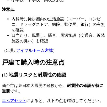
注意点
:
内覧時に徒歩圏内の生活施設（スーパー、コンビ
ニ、ドラッグストア、病院、郵便局、銀行）の有無
を確認
日当たり、風通し、騒音、周辺施設（交通音、近隣
施設の臭い）も確認
（出典:
アイフルホーム宮城
）
戸建て購入時の注意点
(1) 地震リスクと耐震性の確認
仙台市は東日本大震災の経験から、
耐震性の確認が特に
重要
です。
エムアセット
によると、以下の点を確認してください。