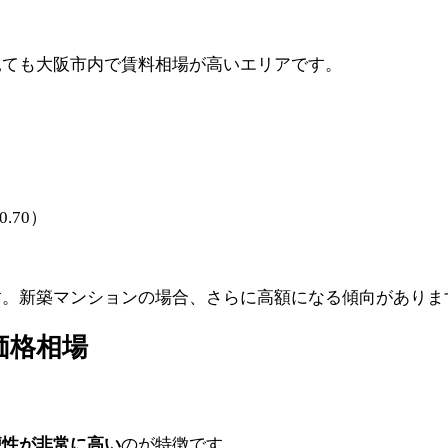
見ても大阪市内で賃料相場が高いエリアです。
0.70）
す。新築マンションの場合、さらに高額になる傾向がありま
価格相場
便性が非常に高い
のが特徴です。