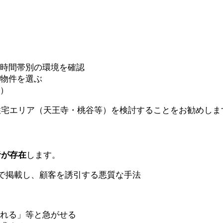
、時間帯別の環境を確認
の物件を選ぶ
等）
住宅エリア（天王寺・桃谷等）を検討することをお勧めしま
者が存在
します。
告で掲載し、顧客を誘引する悪質な手法
られる」等と急がせる