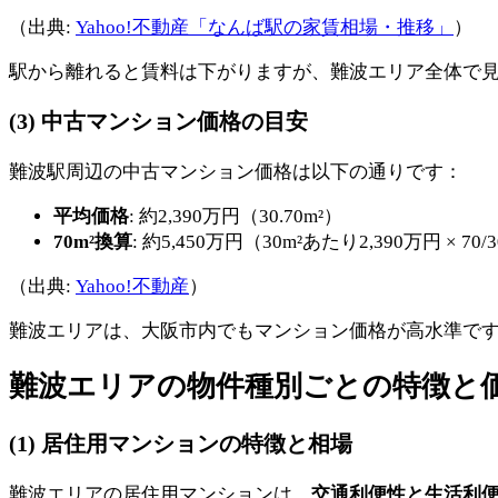
（出典:
Yahoo!不動産「なんば駅の家賃相場・推移」
）
駅から離れると賃料は下がりますが、難波エリア全体で
(3) 中古マンション価格の目安
難波駅周辺の中古マンション価格は以下の通りです：
平均価格
: 約2,390万円（30.70m²）
70m²換算
: 約5,450万円（30m²あたり2,390万円 × 70/3
（出典:
Yahoo!不動産
）
難波エリアは、大阪市内でもマンション価格が高水準で
難波エリアの物件種別ごとの特徴と
(1) 居住用マンションの特徴と相場
難波エリアの居住用マンションは、
交通利便性と生活利