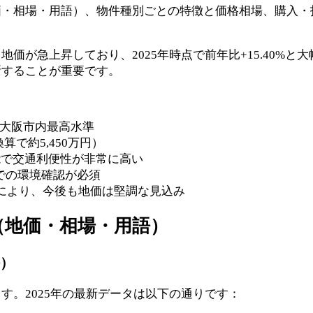
価・相場・用語）、物件種別ごとの特徴と価格相場、購入・
価が急上昇しており、2025年時点で前年比+15.40%
断することが重要です。
円で大阪市内最高水準
換算で約5,450万円）
能で交通利便性が非常に高い
での環境確認が必須
）により、今後も地価は堅調な見込み
（地価・相場・用語）
坪）
す。2025年の最新データは以下の通りです：