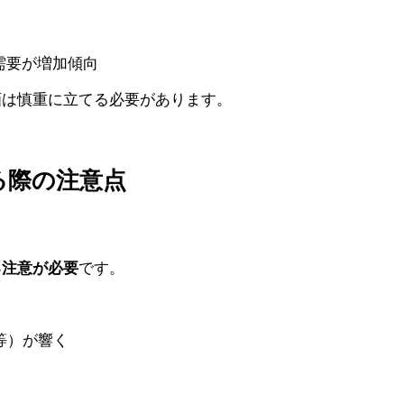
需要が増加傾向
画は慎重に立てる必要があります。
る際の注意点
る注意が必要
です。
等）が響く