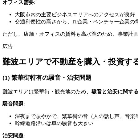
オフィス需要
:
大阪市内の主要ビジネスエリアへのアクセスが良好
交通利便性の高さから、IT企業・ベンチャー企業の
ただし、店舗・オフィスの賃料も高水準のため、事業計
広告
難波エリアで不動産を購入・投資す
(1) 繁華街特有の騒音・治安問題
難波エリアは繁華街・観光地のため、
騒音と治安に関す
騒音問題
:
深夜まで賑やかで、繁華街の音（人の話し声、音楽
幹線道路沿いは車の騒音も大きい
治安問題
: