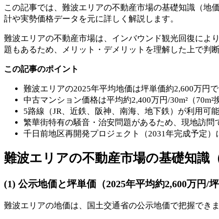
この記事では、難波エリアの不動産市場の基礎知識（地
計や実勢価格データを元に詳しく解説します。
難波エリアの不動産市場は、インバウンド観光回復により地
題もあるため、メリット・デメリットを理解した上で判
この記事のポイント
難波エリアの2025年平均地価は坪単価約2,600万
中古マンション価格は平均約2,400万円/30m²（70m²
5路線（JR、近鉄、阪神、南海、地下鉄）が利用可
繁華街特有の騒音・治安問題があるため、現地訪問
千日前地区再開発プロジェクト（2031年完成予定
難波エリアの不動産市場の基礎知識
(1) 公示地価と坪単価（2025年平均約2,600万円/
難波エリアの地価は、国土交通省の公示地価で把握できま