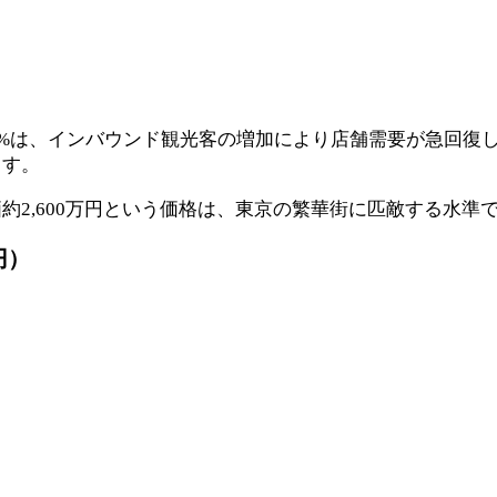
15.40%は、インバウンド観光客の増加により店舗需要が急
ます。
約2,600万円という価格は、東京の繁華街に匹敵する水準
円）