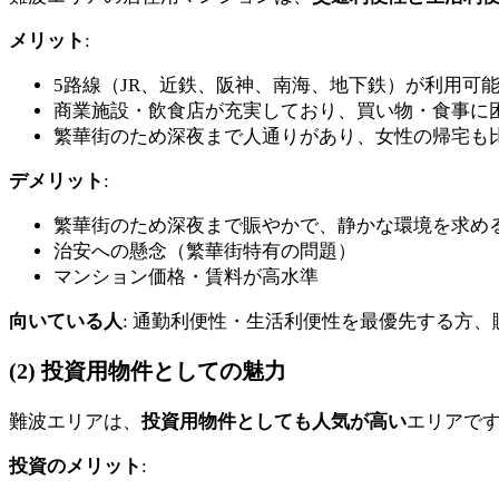
メリット
:
5路線（JR、近鉄、阪神、南海、地下鉄）が利用可
商業施設・飲食店が充実しており、買い物・食事に
繁華街のため深夜まで人通りがあり、女性の帰宅も
デメリット
:
繁華街のため深夜まで賑やかで、静かな環境を求め
治安への懸念（繁華街特有の問題）
マンション価格・賃料が高水準
向いている人
: 通勤利便性・生活利便性を最優先する方
(2) 投資用物件としての魅力
難波エリアは、
投資用物件としても人気が高い
エリアで
投資のメリット
: