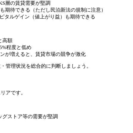
NKS層の賃貸需要が堅調
要も期待できる（ただし民泊新法の規制に注意）
り、キャピタルゲイン（値上がり益）も期待できる
円と高額
-5%程度と低め
ョンが増えると、賃貸市場の競争が激化
数・管理状況を総合的に判断しましょう。
エリアです。
ッグストア等の需要が堅調