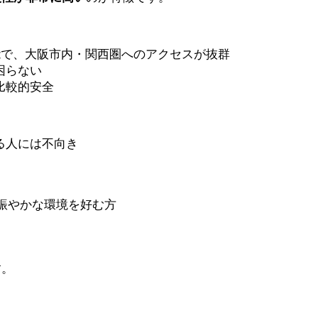
能で、大阪市内・関西圏へのアクセスが抜群
困らない
比較的安全
る人には不向き
、賑やかな環境を好む方
す。