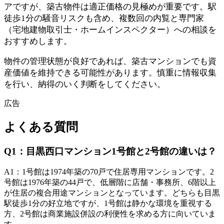
アですが、築古物件は適正価格の見極めが重要です。駅
徒歩1分の騒音リスクも含め、複数回の内覧と専門家
（宅地建物取引士・ホームインスペクター）への相談を
おすすめします。
物件の管理状態が良好であれば、築古マンションでも資
産価値を維持できる可能性があります。慎重に情報収集
を行い、納得のいく判断をしてください。
広告
よくある質問
Q
1
：
目黒西口マンション1号館と2号館の違いは？
A
1
：
1号館は1974年築の70戸で住居専用マンションです。2
号館は1976年築の44戸で、低層階に店舗・事務所、6階以上
が住居の複合用途マンションとなっています。どちらも目黒
駅徒歩1分の好立地ですが、1号館は静かな環境を重視する
方、2号館は商業施設併設の利便性を求める方に向いていま