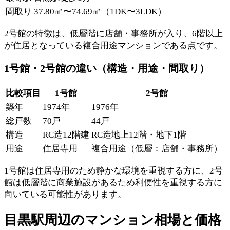
間取り
37.80㎡〜74.69㎡（1DK〜3LDK）
2号館の特徴は、低層階に店舗・事務所が入り、6階以上
が住居となっている複合用途マンションである点です。
1号館・2号館の違い（構造・用途・間取り）
比較項目
1号館
2号館
築年
1974年
1976年
総戸数
70戸
44戸
構造
RC造12階建
RC造地上12階・地下1階
用途
住居専用
複合用途（低層：店舗・事務所）
1号館は住居専用のため静かな環境を重視する方に、2号
館は低層階に商業施設があるため利便性を重視する方に
向いている可能性があります。
目黒駅周辺のマンション相場と価格