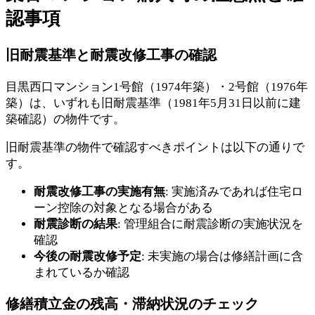
認事項
旧耐震基準と耐震改修工事の確認
目黒西口マンション1号館（1974年築）・2号館（1976年
築）は、いずれも旧耐震基準（1981年5月31日以前に建
築確認）の物件です。
旧耐震基準の物件で確認すべきポイントは以下の通りで
す。
耐震改修工事の実施有無
: 実施済みであれば住宅ロ
ーン控除の対象となる場合がある
耐震診断の結果
: 管理組合に耐震診断の実施状況を
確認
今後の耐震改修予定
: 未実施の場合は修繕計画に含
まれているか確認
修繕積立金の残高・滞納状況のチェック