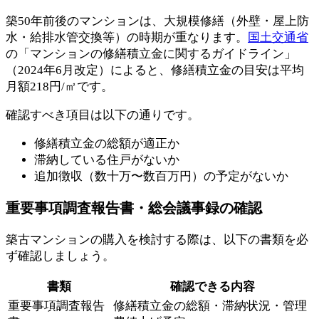
築50年前後のマンションは、大規模修繕（外壁・屋上防
水・給排水管交換等）の時期が重なります。
国土交通省
の「マンションの修繕積立金に関するガイドライン」
（2024年6月改定）によると、修繕積立金の目安は平均
月額218円/㎡です。
確認すべき項目は以下の通りです。
修繕積立金の総額が適正か
滞納している住戸がないか
追加徴収（数十万〜数百万円）の予定がないか
重要事項調査報告書・総会議事録の確認
築古マンションの購入を検討する際は、以下の書類を必
ず確認しましょう。
書類
確認できる内容
重要事項調査報告
修繕積立金の総額・滞納状況・管理