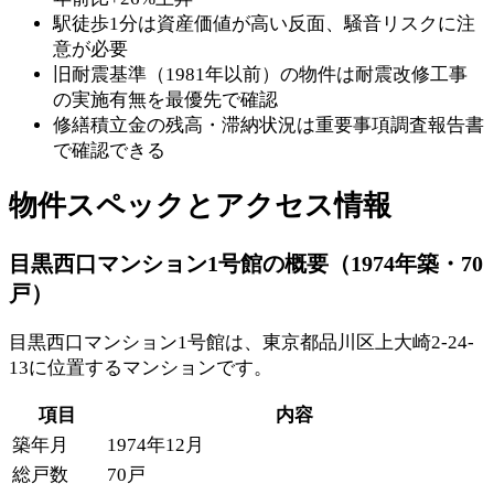
駅徒歩1分は資産価値が高い反面、騒音リスクに注
意が必要
旧耐震基準（1981年以前）の物件は耐震改修工事
の実施有無を最優先で確認
修繕積立金の残高・滞納状況は重要事項調査報告書
で確認できる
物件スペックとアクセス情報
目黒西口マンション1号館の概要（1974年築・70
戸）
目黒西口マンション1号館は、東京都品川区上大崎2-24-
13に位置するマンションです。
項目
内容
築年月
1974年12月
総戸数
70戸