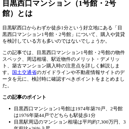
目黒西口マンション（1号館・2号
館）とは
目黒駅西口からわずか徒歩1分という好立地にある「目
黒西口マンション1号館・2号館」について、購入や賃貸
を検討している方も多いのではないでしょうか。
この記事では、目黒西口マンション1号館・2号館の物件
スペック、周辺相場、駅近物件のメリット・デメリッ
ト、築古マンション購入時の注意点を詳しく解説しま
す。
国土交通省
のガイドラインや不動産情報サイトのデ
ータを元に、検討時に確認すべきポイントをまとめまし
た。
この記事のポイント
目黒西口マンション1号館は1974年築70戸、2号館
は1976年築44戸でどちらも駅徒歩1分
目黒駅周辺のマンション相場は平均約7,300万円、3
年前比+26%上昇