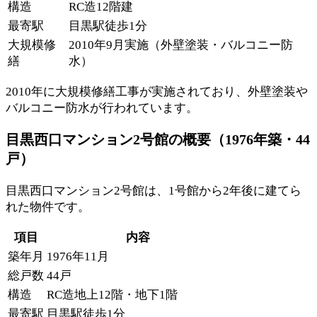
構造
RC造12階建
最寄駅
目黒駅徒歩1分
大規模修
2010年9月実施（外壁塗装・バルコニー防
繕
水）
2010年に大規模修繕工事が実施されており、外壁塗装や
バルコニー防水が行われています。
目黒西口マンション2号館の概要（1976年築・44
戸）
目黒西口マンション2号館は、1号館から2年後に建てら
れた物件です。
項目
内容
築年月
1976年11月
総戸数
44戸
構造
RC造地上12階・地下1階
最寄駅
目黒駅徒歩1分