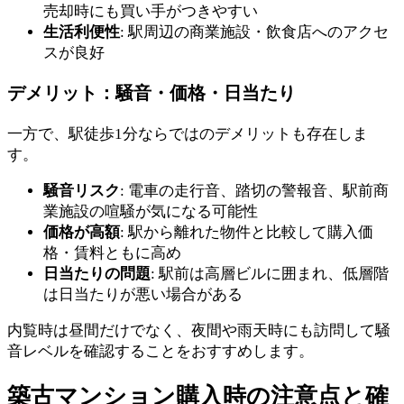
売却時にも買い手がつきやすい
生活利便性
: 駅周辺の商業施設・飲食店へのアクセ
スが良好
デメリット：騒音・価格・日当たり
一方で、駅徒歩1分ならではのデメリットも存在しま
す。
騒音リスク
: 電車の走行音、踏切の警報音、駅前商
業施設の喧騒が気になる可能性
価格が高額
: 駅から離れた物件と比較して購入価
格・賃料ともに高め
日当たりの問題
: 駅前は高層ビルに囲まれ、低層階
は日当たりが悪い場合がある
内覧時は昼間だけでなく、夜間や雨天時にも訪問して騒
音レベルを確認することをおすすめします。
築古マンション購入時の注意点と確