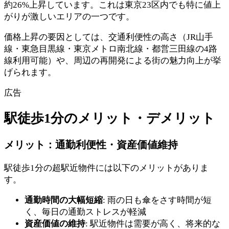
約26%上昇しています。これは東京23区内でも特に値上
がりが激しいエリアの一つです。
価格上昇の要因としては、交通利便性の高さ（JR山手
線・東急目黒線・東京メトロ南北線・都営三田線の4路
線利用可能）や、周辺の再開発による街の魅力向上が挙
げられます。
広告
駅徒歩1分のメリット・デメリット
メリット：通勤利便性・資産価値維持
駅徒歩1分の超駅近物件には以下のメリットがありま
す。
通勤時間の大幅短縮
: 雨の日も傘をさす時間が短
く、毎日の通勤ストレスが軽減
資産価値の維持
: 駅近物件は需要が高く、将来的な