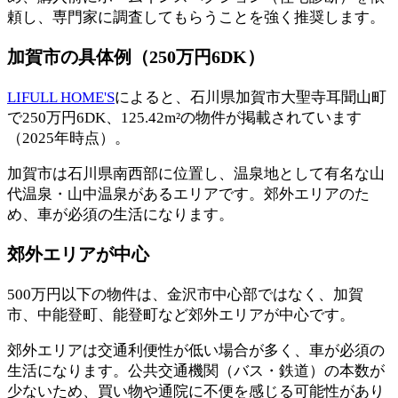
頼し、専門家に調査してもらうことを強く推奨します。
加賀市の具体例（250万円6DK）
LIFULL HOME'S
によると、石川県加賀市大聖寺耳聞山町
で250万円6DK、125.42m²の物件が掲載されています
（2025年時点）。
加賀市は石川県南西部に位置し、温泉地として有名な山
代温泉・山中温泉があるエリアです。郊外エリアのた
め、車が必須の生活になります。
郊外エリアが中心
500万円以下の物件は、金沢市中心部ではなく、加賀
市、中能登町、能登町など郊外エリアが中心です。
郊外エリアは交通利便性が低い場合が多く、車が必須の
生活になります。公共交通機関（バス・鉄道）の本数が
少ないため、買い物や通院に不便を感じる可能性があり