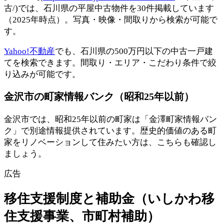
古/)では、石川県の平屋中古物件を30件掲載しています
（2025年時点）。写真・映像・間取りから検索が可能で
す。
Yahoo!不動産
でも、石川県の500万円以下の中古一戸建
てを検索できます。間取り・エリア・こだわり条件で絞
り込みが可能です。
金沢市の町家情報バンク（昭和25年以前）
金沢市では、昭和25年以前の町家は「金澤町家情報バン
ク」で別途情報提供されています。歴史的価値のある町
家をリノベーションして住みたい方は、こちらも確認し
ましょう。
広告
移住支援制度と補助金（いしかわ移
住支援事業、市町村補助）