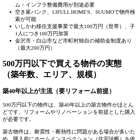
ム・インフラ整備費用が別途必要
空き家バンク、LIFULL HOME'S、SUUMOで物件検
索が可能
いしかわ移住支援事業で最大100万円（世帯）、子
1人につき100万円加算
金沢市・白山市など市町村独自の補助金制度あり
（最大200万円）
500万円以下で買える物件の実態
（築年数、エリア、規模）
築40年以上が主流（要リフォーム前提）
500万円以下の物件は、築40年以上の築古物件がほとん
どです。リフォームやリノベーションを前提とした購入
が必要です。
築古物件は、耐震性・断熱性に問題がある場合が多いた
め、購入前にホームインスペクション（住宅診断）を依