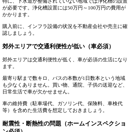
特に、下水道が整備されていない地域では浄化槽の設置
が必要です。浄化槽設置には50万円～100万円の費用が
かかります。
購入前に、インフラ設備の状況を不動産会社や売主に確
認しましょう。
郊外エリアで交通利便性が低い（車必須）
郊外エリアは交通利便性が低く、車が必須の生活になり
ます。
最寄り駅まで数キロ、バスの本数が1日数本という地域
も少なくありません。買い物、通院、子供の送迎など、
日常生活で車が欠かせません。
車の維持費（駐車場代、ガソリン代、保険料、車検代
等）を含めた生活費を想定しておきましょう。
耐震性・断熱性の問題（ホームインスペクショ
ン必須）