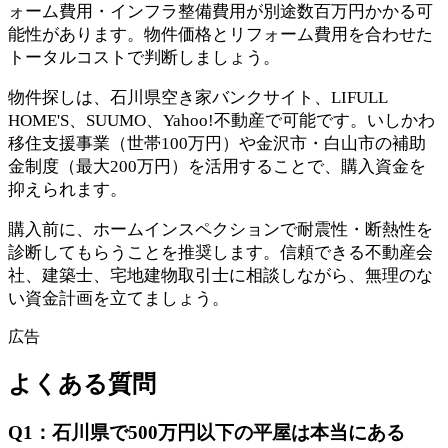
ォーム費用・インフラ整備費用が別途数百万円かかる可
能性があります。物件価格とリフォーム費用を合わせた
トータルコストで判断しましょう。
物件探しは、石川県空き家バンクサイト、LIFULL
HOME'S、SUUMO、Yahoo!不動産で可能です。いしかわ
移住支援事業（世帯100万円）や金沢市・白山市の補助
金制度（最大200万円）を活用することで、購入資金を
抑えられます。
購入前に、ホームインスペクションで耐震性・断熱性を
診断してもらうことを推奨します。信頼できる不動産会
社、建築士、宅地建物取引士に相談しながら、無理のな
い資金計画を立てましょう。
広告
よくある質問
Q
1
：
石川県で500万円以下の平屋は本当にある