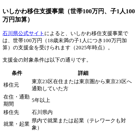
いしかわ移住支援事業（世帯100万円、子1人100
万円加算）
石川県公式サイト
によると、いしかわ移住支援事業で
は、世帯100万円（18歳未満の子1人につき100万円加
算）の支援金を受けられます（2025年時点）。
支援金の対象条件は以下の通りです。
条件
詳細
東京23区在住または東京圏から東京23区へ
移住元
通勤していた方
在住・通勤
5年以上
期間
移住先
石川県内
県内で就業または起業（テレワークも対
就業・起業
象）