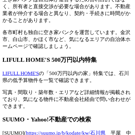
く、所有者と直接交渉が必要な場合があります。不動産
業者が仲介する場合と異なり、契約・手続きに時間がか
かることがあります。
各市町村も独自に空き家バンクを運営しています。金沢
市、白山市、かほく市など、気になるエリアの自治体ホ
ームページで確認しましょう。
LIFULL HOME'S 500万円以内特集
LIFULL HOME'S
の「500万円以内の家」特集では、石川
県の低予算物件を一覧で確認できます。
写真・間取り・築年数・エリアなど詳細情報が掲載され
ており、気になる物件に不動産会社経由で問い合わせが
できます。
SUUMO・Yahoo!不動産での検索
[SUUMO](
https://suumo.jp/b/kodate/kw/石川県
平屋 中