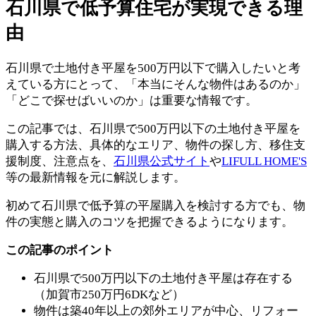
石川県で低予算住宅が実現できる理
由
石川県で土地付き平屋を500万円以下で購入したいと考
えている方にとって、「本当にそんな物件はあるのか」
「どこで探せばいいのか」は重要な情報です。
この記事では、石川県で500万円以下の土地付き平屋を
購入する方法、具体的なエリア、物件の探し方、移住支
援制度、注意点を、
石川県公式サイト
や
LIFULL HOME'S
等の最新情報を元に解説します。
初めて石川県で低予算の平屋購入を検討する方でも、物
件の実態と購入のコツを把握できるようになります。
この記事のポイント
石川県で500万円以下の土地付き平屋は存在する
（加賀市250万円6DKなど）
物件は築40年以上の郊外エリアが中心、リフォー