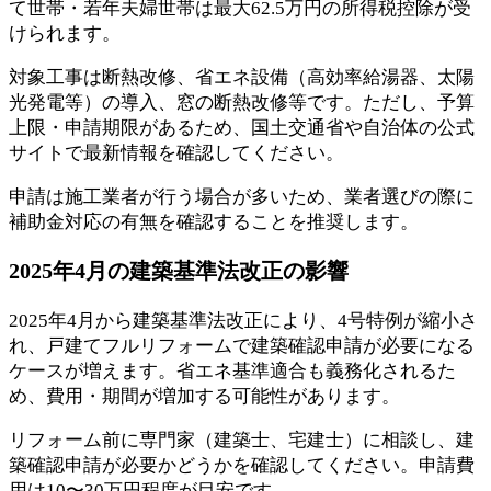
て世帯・若年夫婦世帯は最大62.5万円の所得税控除が受
けられます。
対象工事は断熱改修、省エネ設備（高効率給湯器、太陽
光発電等）の導入、窓の断熱改修等です。ただし、予算
上限・申請期限があるため、国土交通省や自治体の公式
サイトで最新情報を確認してください。
申請は施工業者が行う場合が多いため、業者選びの際に
補助金対応の有無を確認することを推奨します。
2025年4月の建築基準法改正の影響
2025年4月から建築基準法改正により、4号特例が縮小さ
れ、戸建てフルリフォームで建築確認申請が必要になる
ケースが増えます。省エネ基準適合も義務化されるた
め、費用・期間が増加する可能性があります。
リフォーム前に専門家（建築士、宅建士）に相談し、建
築確認申請が必要かどうかを確認してください。申請費
用は10〜30万円程度が目安です。