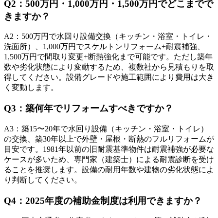
Q
2
：
500万円・1,000万円・1,500万円でどこまでで
きますか？
A
2
：
500万円で水回り設備交換（キッチン・浴室・トイレ・
洗面所）、1,000万円でスケルトンリフォーム+耐震補強、
1,500万円で間取り変更+断熱強化まで可能です。ただし築年
数や劣化状態により変動するため、複数社から見積もりを取
得してください。設備グレードや施工範囲により費用は大き
く変動します。
Q
3
：
築何年でリフォームすべきですか？
A
3
：
築15〜20年で水回り設備（キッチン・浴室・トイレ）
の交換、築30年以上で外壁・屋根・断熱のフルリフォームが
目安です。1981年以前の旧耐震基準物件は耐震補強が必要な
ケースが多いため、専門家（建築士）による耐震診断を受け
ることを推奨します。設備の耐用年数や建物の劣化状態によ
り判断してください。
Q
4
：
2025年度の補助金制度は利用できますか？