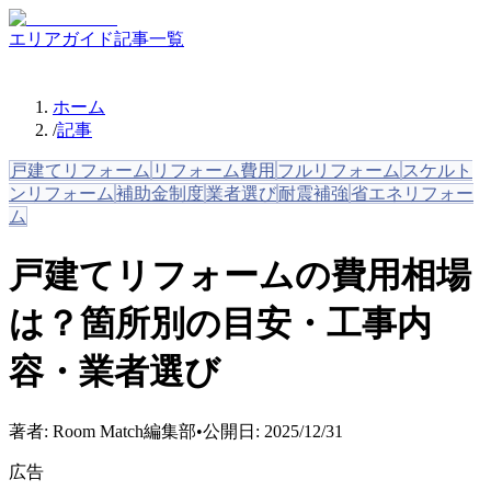
エリアガイド
記事一覧
ホーム
/
記事
戸建てリフォーム
リフォーム費用
フルリフォーム
スケルト
ンリフォーム
補助金制度
業者選び
耐震補強
省エネリフォー
ム
戸建てリフォームの費用相場
は？箇所別の目安・工事内
容・業者選び
著者:
Room Match編集部
•
公開日:
2025/12/31
広告