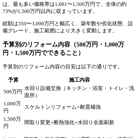
は、最も多い価格帯は1,001〜1,500万円で、全体の約
73%が1,500万円以内に収まっています。
総額は350〜3,000万円と幅広く、築年数や劣化状態、設
備グレード、施工範囲により大きく変動します。
予算別のリフォーム内容（500万円・1,000万
円・1,500万円でできること）
予算別のリフォーム内容の目安は以下の通りです。
予算
施工内容
水回り設備交換（キッチン・浴室・トイレ・洗
500万円
面所）
1,000万
スケルトンリフォーム+耐震補強
円
1,500万
間取り変更+断熱強化+水回り全面刷新
円