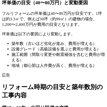
坪単価の目安（40〜80万円）と変動要因
フルリフォームの坪単価は40〜80万円が目安です。1坪
は約3.3㎡で、例えば30坪（約99㎡）の建物の場合、
1,200〜2,400万円が費用の目安となります。
坪単価は以下の要因により変動します。
築年数（古いほど劣化が進み、費用が増える）
設備グレード（高級設備を選ぶと費用が増える）
施工範囲（間取り変更や耐震補強を含むと費用が増
える）
地域（都心部は人件費が高く、費用が増える）
広告
リフォーム時期の目安と築年数別の
工事内容