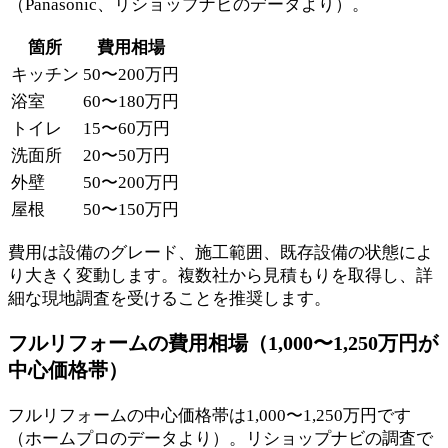
（Panasonic、リショップナビのデータより）。
箇所
費用相場
キッチン
50〜200万円
浴室
60〜180万円
トイレ
15〜60万円
洗面所
20〜50万円
外壁
50〜200万円
屋根
50〜150万円
費用は設備のグレード、施工範囲、既存設備の状態によ
り大きく変動します。複数社から見積もりを取得し、詳
細な現地調査を受けることを推奨します。
フルリフォームの費用相場（1,000〜1,250万円が
中心価格帯）
フルリフォームの中心価格帯は1,000〜1,250万円です
（ホームプロのデータより）。リショップナビの調査で