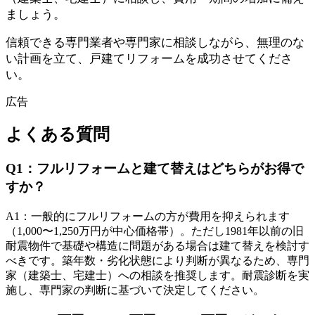
ましょう。
信頼できる専門業者や専門家に相談しながら、無理のな
い計画を立て、戸建てリフォームを成功させてくださ
い。
広告
よくある質問
Q
1
：
フルリフォームと建て替えはどちらがお得で
すか？
A
1
：
一般的にフルリフォームの方が費用を抑えられます
（1,000〜1,250万円が中心価格帯）。ただし1981年以前の旧
耐震物件で基礎や構造に問題がある場合は建て替えを検討す
べきです。築年数・劣化状態により判断が異なるため、専門
家（建築士、宅建士）への相談を推奨します。耐震診断を実
施し、専門家の判断に基づいて決定してください。