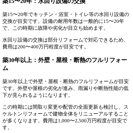
築15〜20年：水回り設備の交換
築15〜20年でキッチン・浴室・トイレ等の水回り設備の
交換が目安です。設備の耐用年数は一般的に15〜20年
で、この時期に故障や劣化が目立ち始めます。
水回り設備の交換は部分リフォームで対応できるため、
費用は200〜400万円程度が目安です。
築30年以上：外壁・屋根・断熱のフルリフォー
ム
築30年以上で外壁・屋根・断熱のフルリフォームが目安
です。外壁や屋根の劣化が進み、雨漏りや断熱性能の低
下が見られるようになります。
この時期には間取り変更や配管の全面更新も検討し、ス
ケルトンリフォームで建物全体をリニューアルすること
が多くなります。費用は1,000〜2,500万円程度が目安で
す。