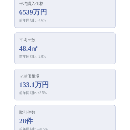
平均
購入
価格
6539万円
前年同期比
-4.6
%
平均㎡数
48.4㎡
前年同期比
-2.0
%
㎡単価相場
133.1万円
前年同期比
+
3.5
%
取引件数
28件
前年同期比
-70.5
%