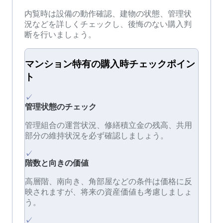
内覧時は設備の動作確認、建物の状態、管理状
況などを詳しくチェックし、後悔のない購入判
断を行いましょう。
マンション
特有の
購入時チェック
ポイン
ト
✓
管理状態のチェック
管理組合の運営状況、修繕積立金の残高、共用
部分の維持状況を必ず確認しましょう。
✓
階数と向きの価値
高層階、南向き、角部屋などの条件は価格に反
映されますが、将来の資産価値も考慮しましょ
う。
✓