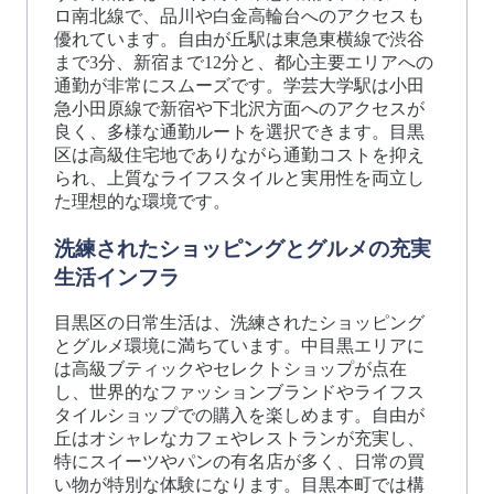
ロ南北線で、品川や白金高輪台へのアクセスも
優れています。自由が丘駅は東急東横線で渋谷
まで3分、新宿まで12分と、都心主要エリアへの
通勤が非常にスムーズです。学芸大学駅は小田
急小田原線で新宿や下北沢方面へのアクセスが
良く、多様な通勤ルートを選択できます。目黒
区は高級住宅地でありながら通勤コストを抑え
られ、上質なライフスタイルと実用性を両立し
た理想的な環境です。
洗練されたショッピングとグルメの充実
生活インフラ
目黒区の日常生活は、洗練されたショッピング
とグルメ環境に満ちています。中目黒エリアに
は高級ブティックやセレクトショップが点在
し、世界的なファッションブランドやライフス
タイルショップでの購入を楽しめます。自由が
丘はオシャレなカフェやレストランが充実し、
特にスイーツやパンの有名店が多く、日常の買
い物が特別な体験になります。目黒本町では構