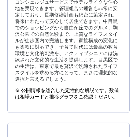
コンシェルジュサービスでホテルライクな住心
地を実現できます。管理組合の運営も非常に安
定しており、長期修繕計画も綿密に策定され、
将来にわたって安心して居住できます。中目黒
でのショッピングから自由が丘でのグルメ、駒
沢公園での自然体験まで、上質なライフスタイ
ルが徒歩圏内で完結します。家族構成の変化に
も柔軟に対応でき、子育て世代には最高の教育
環境と文化的刺激を、アクティブシニアには洗
練された文化的な生活を提供します。目黒区で
の生活は、東京で最も贅沢で洗練されたライフ
スタイルを求める方にとって、まさに理想的な
選択と言えるでしょう。
※ 公開情報を総合した定性的な解説です。数値
は相場カードと推移グラフをご確認ください。