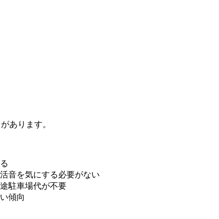
トがあります。
きる
生活音を気にする必要がない
別途駐車場代が不要
多い傾向