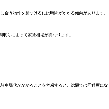
件に合う物件を見つけるには時間がかかる傾向があります。
）
す。間取りによって家賃相場が異なります。
途駐車場代がかかることを考慮すると、総額では同程度にな