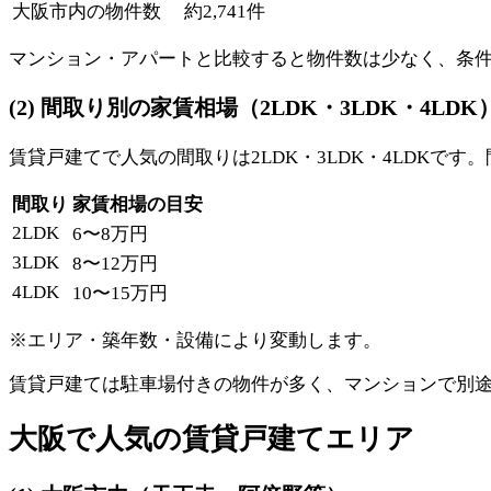
大阪市内の物件数
約2,741件
マンション・アパートと比較すると物件数は少なく、条
(2) 間取り別の家賃相場（2LDK・3LDK・4LDK
賃貸戸建てで人気の間取りは2LDK・3LDK・4LDKで
間取り
家賃相場の目安
2LDK
6〜8万円
3LDK
8〜12万円
4LDK
10〜15万円
※エリア・築年数・設備により変動します。
賃貸戸建ては駐車場付きの物件が多く、マンションで別
大阪で人気の賃貸戸建てエリア