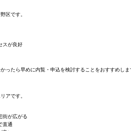
倍野区です。
セスが良好
つかったら早めに内覧・申込を検討することをおすすめしま
エリアです。
宅街が広がる
で直通