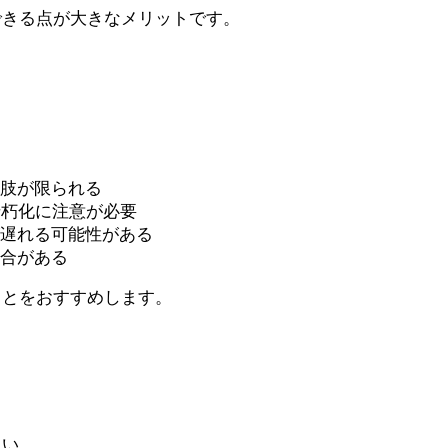
できる点が大きなメリットです。
択肢が限られる
老朽化に注意が必要
が遅れる可能性がある
場合がある
ことをおすすめします。
さい。