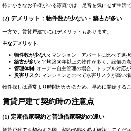
特に小さなお子様がいる家庭では、足音を気にせず生活
(2) デメリット：物件数が少ない・築古が多い
一方で、賃貸戸建てにはデメリットもあります。
主なデメリット
:
物件数が少ない
: マンション・アパートに比べて選
築古が多い
: 平均築30年以上の物件が多く、設備の
管理体制
: オーナー自主管理の場合、トラブル対応
災害リスク
: マンションと比べて水害リスクが高い
物件探しは通常より時間がかかるため、早めに開始する
賃貸戸建て契約時の注意点
(1) 定期借家契約と普通借家契約の違い
賃貸戸建てを契約する際、契約形態を必ず確認してくだ