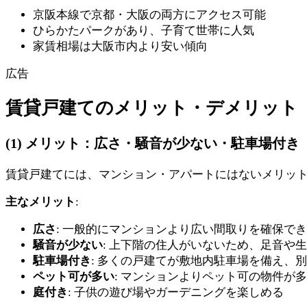
京阪本線で京都・大阪の両方にアクセス可能
ひらかたパークがあり、子育て世帯に人気
家賃相場は大阪市内より安い傾向
広告
賃貸戸建てのメリット・デメリット
(1) メリット：広さ・騒音が少ない・駐車場付き
賃貸戸建てには、マンション・アパートにはないメリッ
主なメリット
:
広さ
: 一般的にマンションより広い間取りを確保で
騒音が少ない
: 上下階の住人がいないため、足音や
駐車場付き
: 多くの戸建てが敷地内駐車場を備え、
ペット可が多い
: マンションよりペット可の物件が
庭付き
: 子供の遊び場やガーデニングを楽しめる