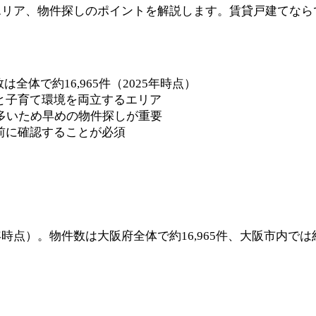
エリア、物件探しのポイントを解説します。賃貸戸建てなら
全体で約16,965件（2025年時点）
と子育て環境を両立するエリア
多いため早めの物件探しが重要
前に確認することが必須
年時点）。物件数は大阪府全体で約16,965件、大阪市内では