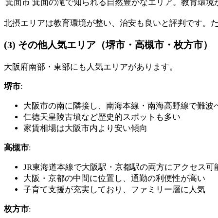
箕面市
箕面の滝で知られる自然豊かなエリア。教育環境
北摂エリアは教育環境が整い、治安も良いと評判です。
(3) その他人気エリア（堺市・高槻市・枚方市）
大阪府南部・東部にも人気エリアがあります。
堺市
:
大阪市の南に隣接し、南海本線・南海高野線で難波
仁徳天皇陵古墳など歴史的スポットも多い
家賃相場は大阪市内より安い傾向
高槻市
:
JR東海道本線で大阪駅・京都駅の両方にアクセス可
大阪・京都の中間に位置し、通勤の利便性が高い
子育て支援が充実しており、ファミリー層に人気
枚方市
: