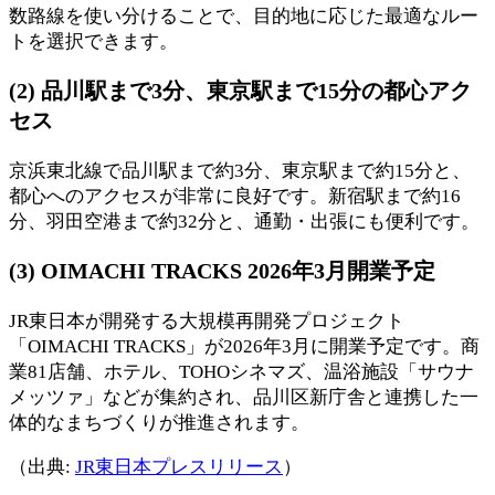
数路線を使い分けることで、目的地に応じた最適なルー
トを選択できます。
(2) 品川駅まで3分、東京駅まで15分の都心アク
セス
京浜東北線で品川駅まで約3分、東京駅まで約15分と、
都心へのアクセスが非常に良好です。新宿駅まで約16
分、羽田空港まで約32分と、通勤・出張にも便利です。
(3) OIMACHI TRACKS 2026年3月開業予定
JR東日本が開発する大規模再開発プロジェクト
「OIMACHI TRACKS」が2026年3月に開業予定です。商
業81店舗、ホテル、TOHOシネマズ、温浴施設「サウナ
メッツァ」などが集約され、品川区新庁舎と連携した一
体的なまちづくりが推進されます。
（出典:
JR東日本プレスリリース
）