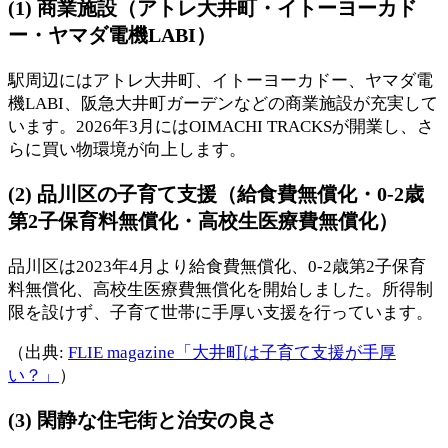
(1) 商業施設（アトレ大井町・イトーヨーカド
ー・ヤマダ電機LABI）
駅周辺にはアトレ大井町、イトーヨーカドー、ヤマダ電
機LABI、阪急大井町ガーデンなどの商業施設が充実して
います。2026年3月にはOIMACHI TRACKSが開業し、さ
らに買い物環境が向上します。
(2) 品川区の子育て支援（給食費無償化・0-2歳
第2子保育料無償化・高校生医療費無償化）
品川区は2023年4月より給食費無償化、0-2歳第2子保育
料無償化、高校生医療費無償化を開始しました。所得制
限を設けず、子育て世帯に手厚い支援を行っています。
（出典:
FLIE magazine「大井町は子育て支援が手厚
い？」
）
(3) 閑静な住宅街と治安の良さ