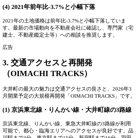
(4) 2021年前年比-3.7%と小幅下落
2021年の土地価格は前年比-3.7%と小幅下落していま
す。最新の市場動向を不動産会社に確認し、専門家（宅
建士、不動産鑑定士等）への相談を推奨します。
広告
3. 交通アクセスと再開発
（OIMACHI TRACKS）
大井町の最大の魅力は交通アクセスの良さと、2026年3
月開業予定の大規模再開発「OIMACHI TRACKS」です。
(1) 京浜東北線・りんかい線・大井町線の3路線
京浜東北線、りんかい線、東急大井町線の3路線が利用
可能で、都心・臨海エリアへのアクセスが良好です。品
川駅まで3分、東京駅まで15分、新宿駅まで16分、羽田