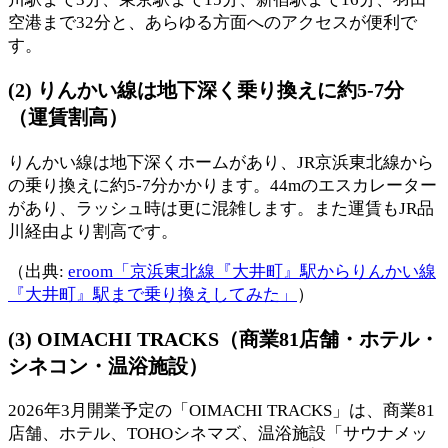
空港まで32分と、あらゆる方面へのアクセスが便利で
す。
(2) りんかい線は地下深く乗り換えに約5-7分
（運賃割高）
りんかい線は地下深くホームがあり、JR京浜東北線から
の乗り換えに約5-7分かかります。44mのエスカレーター
があり、ラッシュ時は更に混雑します。また運賃もJR品
川経由より割高です。
（出典:
eroom「京浜東北線『大井町』駅からりんかい線
『大井町』駅まで乗り換えしてみた」
）
(3) OIMACHI TRACKS（商業81店舗・ホテル・
シネコン・温浴施設）
2026年3月開業予定の「OIMACHI TRACKS」は、商業81
店舗、ホテル、TOHOシネマズ、温浴施設「サウナメッ