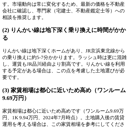
す。市場動向は常に変化するため、最新の価格を不動産
会社に確認し、専門家（宅建士、不動産鑑定士等）への
相談を推奨します。
(2) りんかい線は地下深く乗り換えに時間がかか
る
りんかい線は地下深くホームがあり、JR京浜東北線から
の乗り換えに約5-7分かかります。ラッシュ時は更に混雑
し、運賃もJR品川経由より割高です。りんかい線を利用
する予定がある場合は、この点を考慮した土地選びが必
要です。
(3) 家賃相場は都心に近いため高め（ワンルーム
9.69万円）
家賃相場は都心に近いため高めです（ワンルーム9.69万
円、1K 9.94万円、2024年7月時点）。土地購入後の賃貸
運用を考える場合は、この家賃相場を参考にしてくださ