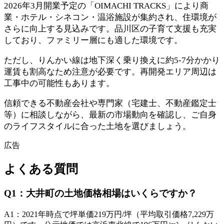
2026年3月開業予定の「OIMACHI TRACKS」により商
業・ホテル・シネコン・温浴施設が集約され、住環境が
さらに向上する見込みです。品川区の子育て支援も充実
しており、ファミリー層にも適した環境です。
ただし、りんかい線は地下深く乗り換えに約5-7分かかり
運賃も割高なため注意が必要です。再開発エリア周辺は
工事中の可能性もあります。
信頼できる不動産会社や専門家（宅建士、不動産鑑定士
等）に相談しながら、最新の市場動向を確認し、ご自身
のライフスタイルに合った土地を選びましょう。
広告
よくある質問
Q
1
：
大井町の土地価格相場はいくらですか？
A
1
：
2021年時点で坪単価219万円/坪（平均取引価格7,229万