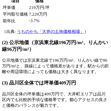
項目
価格
坪単価
219万円/坪
平均取引価格
7,229万円
-3.7%
前年比
（出典:
うちのかち「大井の土地価格相場」
）
(2) 公示地価（京浜東北線196万円/m²、りんかい
線96万円/m²）
公示地価では京浜東北線で196万円/m²、りんかい線で96
万円/m²と、路線によって価格差があります。駅からの距
離や周辺環境によっても価格は大きく異なります。
(3) 品川区全体では坪単価409万円
品川区全体の坪単価は409万円で、大井町エリアは品川
区内でも比較的手頃な価格帯です。都心アクセスの良さ
と価格のバランスが魅力です。