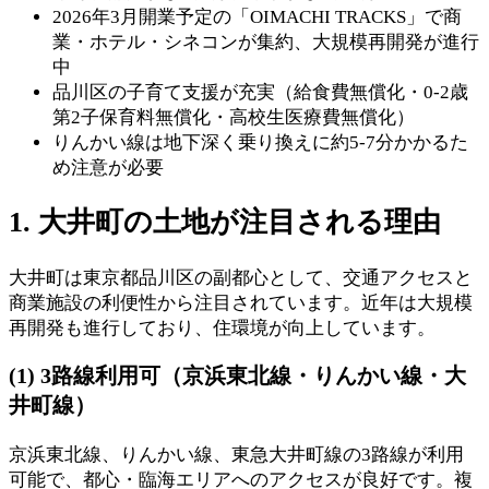
2026年3月開業予定の「OIMACHI TRACKS」で商
業・ホテル・シネコンが集約、大規模再開発が進行
中
品川区の子育て支援が充実（給食費無償化・0-2歳
第2子保育料無償化・高校生医療費無償化）
りんかい線は地下深く乗り換えに約5-7分かかるた
め注意が必要
1. 大井町の土地が注目される理由
大井町は東京都品川区の副都心として、交通アクセスと
商業施設の利便性から注目されています。近年は大規模
再開発も進行しており、住環境が向上しています。
(1) 3路線利用可（京浜東北線・りんかい線・大
井町線）
京浜東北線、りんかい線、東急大井町線の3路線が利用
可能で、都心・臨海エリアへのアクセスが良好です。複