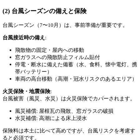
(2) 台風シーズンの備えと保険
台風シーズン（7〜10月）は、事前準備が重要です。
台風接近時の備え
:
飛散物の固定・屋内への移動
窓ガラスへの飛散防止フィルム貼付
停電・断水に備えた備蓄（水、食料、懐中電灯、携
帯バッテリー）
車両の高台移動（高潮・冠水リスクのあるエリア）
火災保険・地震保険
:
台風被害（風災、水災）は火災保険でカバーされます。
風災補償: 屋根瓦の飛散、窓ガラスの破損
水災補償: 高潮による床上浸水
保険料は本土に比べて高めですが、台風リスクを考慮す
ると必須です。