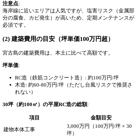
注意点
:
海岸線に近いエリアは人気ですが、塩害リスク（金属部
分の腐食、カビ発生）が高いため、定期メンテナンスが
必須です。
(2) 建築費用の目安（坪単価100万円超）
宮古島の建築費用は、本土に比べて高額です。
坪単価
:
RC造（鉄筋コンクリート造）: 約100万円/坪
木造: 約60-80万円/坪（ただし台風リスクで推奨さ
れない）
30坪（約100㎡）の平屋RC造の総額
:
項目
金額目安
3,000万円（100万円/坪 × 30
建物本体工事
坪）