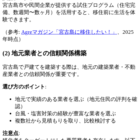
宮古島市や民間企業が提供する試住プログラム（住宅完
備、数週間〜数ヶ月）を活用すると、移住前に生活を体
験できます。
（参考:
Agreマガジン「宮古島に移住したい！」
、2025
年時点）
(2) 地元業者との信頼関係構築
宮古島で戸建てを建築する際は、地元の建築業者・不動
産業者との信頼関係が重要です。
選び方のポイント
:
地元で実績のある業者を選ぶ（地元住民の評判を確
認）
台風・塩害対策の経験が豊富な業者を選ぶ
複数社から見積もりを取り、比較検討する
注意点
: