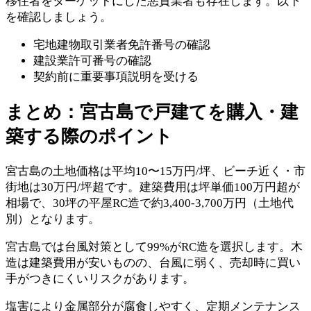
移住者をターゲットにした悪質業者も存在します。以下
を確認しましょう。
宅地建物取引業者免許番号の確認
建設業許可番号の確認
契約前に重要事項説明を受ける
まとめ：宮古島で戸建てを購入・建
築する際のポイント
宮古島の土地価格は平均10〜15万円/坪、ビーチ近く・市
街地は30万円/坪超です。建築費用は坪単価100万円超が
相場で、30坪の平屋RC造で約3,400-3,700万円（土地代
別）となります。
宮古島では台風対策として99%がRC造を選択します。木
造は建築費用が安いものの、台風に弱く、売却時に買い
手がつきにくいリスクがあります。
塩害により金属部分が腐食しやすく、定期メンテナンス