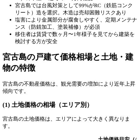
宮古島では台風対策として99%がRC（鉄筋コンク
リート）造を選択。木造は売却困難リスクあり
塩害により金属部分が腐食しやすく、定期メンテナ
ンス（防錆加工、塗装補修）が必須
移住者は賃貸で数ヶ月〜1年様子を見てから建築を
検討する方が安全
宮古島の戸建て価格相場と土地・建
物の特徴
宮古島の不動産価格は、観光需要の増加により近年上昇
傾向です。
(1) 土地価格の相場（エリア別）
宮古島の土地価格は、エリアによって大きく異なりま
す。
土地価格目安（/