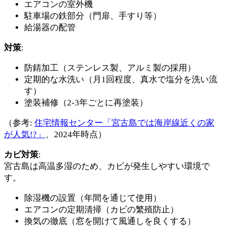
エアコンの室外機
駐車場の鉄部分（門扉、手すり等）
給湯器の配管
対策
:
防錆加工（ステンレス製、アルミ製の採用）
定期的な水洗い（月1回程度、真水で塩分を洗い流
す）
塗装補修（2-3年ごとに再塗装）
（参考:
住宅情報センター「宮古島では海岸線近くの家
が人気!?」
、2024年時点）
カビ対策
:
宮古島は高温多湿のため、カビが発生しやすい環境で
す。
除湿機の設置（年間を通じて使用）
エアコンの定期清掃（カビの繁殖防止）
換気の徹底（窓を開けて風通しを良くする）