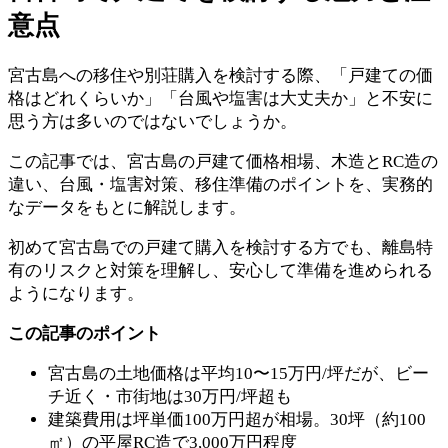
意点
宮古島への移住や別荘購入を検討する際、「戸建ての価
格はどれくらいか」「台風や塩害は大丈夫か」と不安に
思う方は多いのではないでしょうか。
この記事では、宮古島の戸建て価格相場、木造とRC造の
違い、台風・塩害対策、移住準備のポイントを、実務的
なデータをもとに解説します。
初めて宮古島での戸建て購入を検討する方でも、離島特
有のリスクと対策を理解し、安心して準備を進められる
ようになります。
この記事のポイント
宮古島の土地価格は平均10〜15万円/坪だが、ビー
チ近く・市街地は30万円/坪超も
建築費用は坪単価100万円超が相場。30坪（約100
㎡）の平屋RC造で3,000万円程度