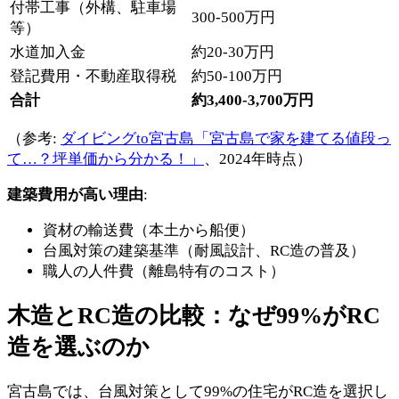
付帯工事（外構、駐車場
300-500万円
等）
水道加入金
約20-30万円
登記費用・不動産取得税
約50-100万円
合計
約3,400-3,700万円
（参考:
ダイビングto宮古島「宮古島で家を建てる値段っ
て…？坪単価から分かる！」
、2024年時点）
建築費用が高い理由
:
資材の輸送費（本土から船便）
台風対策の建築基準（耐風設計、RC造の普及）
職人の人件費（離島特有のコスト）
木造とRC造の比較：なぜ99%がRC
造を選ぶのか
宮古島では、台風対策として99%の住宅がRC造を選択し