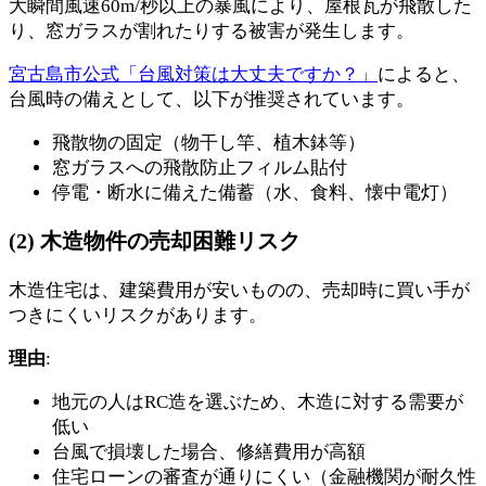
大瞬間風速60m/秒以上の暴風により、屋根瓦が飛散した
り、窓ガラスが割れたりする被害が発生します。
宮古島市公式「台風対策は大丈夫ですか？」
によると、
台風時の備えとして、以下が推奨されています。
飛散物の固定（物干し竿、植木鉢等）
窓ガラスへの飛散防止フィルム貼付
停電・断水に備えた備蓄（水、食料、懐中電灯）
(2) 木造物件の売却困難リスク
木造住宅は、建築費用が安いものの、売却時に買い手が
つきにくいリスクがあります。
理由
:
地元の人はRC造を選ぶため、木造に対する需要が
低い
台風で損壊した場合、修繕費用が高額
住宅ローンの審査が通りにくい（金融機関が耐久性