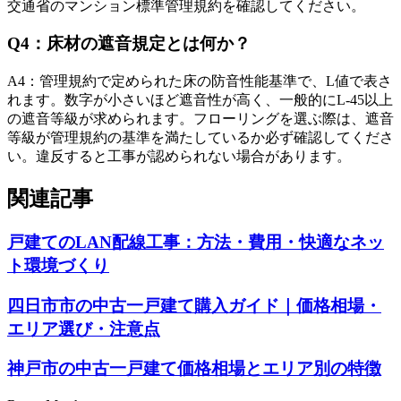
交通省のマンション標準管理規約を確認してください。
Q
4
：
床材の遮音規定とは何か？
A
4
：
管理規約で定められた床の防音性能基準で、L値で表さ
れます。数字が小さいほど遮音性が高く、一般的にL-45以上
の遮音等級が求められます。フローリングを選ぶ際は、遮音
等級が管理規約の基準を満たしているか必ず確認してくださ
い。違反すると工事が認められない場合があります。
関連記事
戸建てのLAN配線工事：方法・費用・快適なネッ
ト環境づくり
四日市市の中古一戸建て購入ガイド｜価格相場・
エリア選び・注意点
神戸市の中古一戸建て価格相場とエリア別の特徴