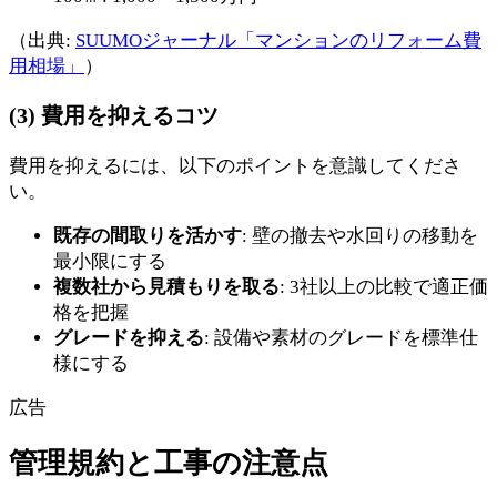
（出典:
SUUMOジャーナル「マンションのリフォーム費
用相場」
）
(3) 費用を抑えるコツ
費用を抑えるには、以下のポイントを意識してくださ
い。
既存の間取りを活かす
: 壁の撤去や水回りの移動を
最小限にする
複数社から見積もりを取る
: 3社以上の比較で適正価
格を把握
グレードを抑える
: 設備や素材のグレードを標準仕
様にする
広告
管理規約と工事の注意点