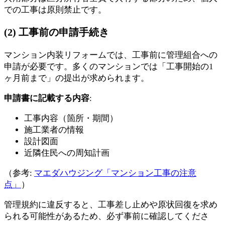
での工事は原則禁止です。
(2) 工事前の申請手続き
マンション内装リフォームでは、工事前に管理組合への
申請が必要です。多くのマンションでは「工事開始の1
ヶ月前まで」の提出が求められます。
申請書に記載する内容
:
工事内容（箇所・期間）
施工業者の情報
設計図面
近隣住民への周知計画
（参考:
マエダハウジング「マンション工事の注意
点」
）
管理規約に違反すると、工事差し止めや原状回復を求め
られる可能性があるため、必ず事前に確認してくださ