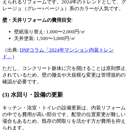
えられるリフォームです。2024年のトレンドとして、グ
レージュ（グレー×ベージュ）系のカラーが人気です。
壁・天井リフォームの費用目安
:
壁紙張り替え: 1,000〜2,000円/㎡
天井塗装: 1,500〜3,000円/㎡
（出典:
DNPコラム「2024年マンション内装トレン
ド」
）
ただし、コンクリート躯体に穴を開けることは原則禁止
されているため、壁の撤去や大規模な変更は管理規約の
確認が必要です。
(3) 水回り・設備の更新
キッチン・浴室・トイレの設備更新は、内装リフォーム
の中でも費用が高い部分です。配管の位置変更が難しい
場合もあるため、既存の間取りを活かす方が費用を抑え
られます。