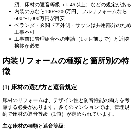
須。床材の遮音等級（L-45以上）などの規定がある
内装のみなら100〜200万円、フルリフォームなら
600〜1,000万円が目安
ベランダ・玄関ドア外側・サッシは共用部分のため
工事不可
工事前に管理組合への申請（1ヶ月前まで）と近隣
挨拶が必要
内装リフォームの種類と箇所別の特
徴
(1) 床材の選び方と遮音規定
床材のリフォームは、デザイン性と防音性能の両方を考
慮する必要があります。多くのマンションでは、管理規
約で床材の遮音等級（L値）が定められています。
主な床材の種類と遮音等級
: