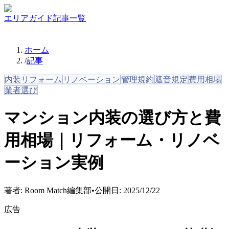
エリアガイド
記事一覧
ホーム
/
記事
内装リフォーム
リノベーション
管理規約
遮音規定
費用相場
業者選び
マンション内装の選び方と費
用相場｜リフォーム・リノベ
ーション実例
著者:
Room Match編集部
•
公開日:
2025/12/22
広告