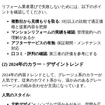
リフォーム業者選びで失敗しないためには、以下のポイ
ントを確認してください。
複数社から見積もりを取る
: 3社以上の比較で適正価
格と提案内容を把握
マンションリフォームの実績を確認
: 管理規約への
理解があるか
アフターサービスの有無
: 保証期間・メンテナンス
対応
口コミ・評判の確認
: 第三者の評価を参考にする
(2) 2024年のカラー・デザイントレンド
2024年の内装トレンドとして、グレージュ系のカラーが
人気です。従来のホワイト系から、温かみのあるグレー
×ベージュの組み合わせが主流になっています。
人気のスタイル
:
北欧デザイン
: シンプルで温かみがあり、空間を広