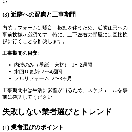
い。
(3) 近隣への配慮と工事期間
内装リフォームは騒音・振動を伴うため、近隣住民への
事前挨拶が必須です。特に、上下左右の部屋には直接挨
拶に行くことを推奨します。
工事期間の目安
:
内装のみ（壁紙・床材）: 1〜2週間
水回り更新: 2〜4週間
フルリフォーム: 2〜3ヶ月
工事期間中は生活に影響が出るため、スケジュールを事
前に確認してください。
失敗しない業者選びとトレンド
(1) 業者選びのポイント