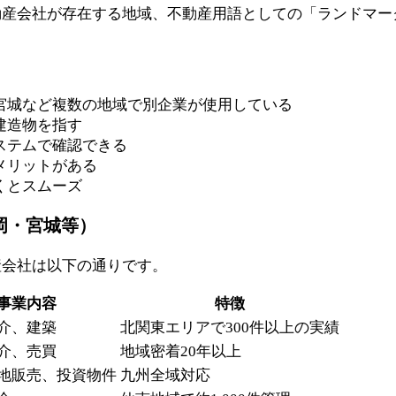
動産会社が存在する地域、不動産用語としての「ランドマー
宮城など複数の地域で別企業が使用している
建造物を指す
ステムで確認できる
メリットがある
くとスムーズ
岡・宮城等）
産会社は以下の通りです。
事業内容
特徴
介、建築
北関東エリアで300件以上の実績
介、売買
地域密着20年以上
地販売、投資物件
九州全域対応