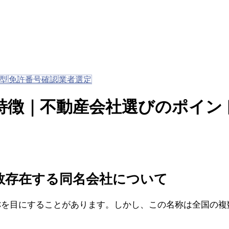
型
免許番号確認
業者選定
特徴｜不動産会社選びのポイン
数存在する同名会社について
称を目にすることがあります。しかし、この名称は全国の複