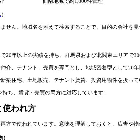
介
仙南地域で約1,000件管理
集
）
りません。地域名を添えて検索することで、目的の会社を見
で20年以上の実績を持ち、群馬県および北関東エリアで3
仲介、テナント、売買を専門とし、地域密着型として20
で新築住宅、土地販売、テナント賃貸、投資用物件を扱って
件を持ち、賃貸・売買の両方に対応しています。
と使われ方
の両方で使われています。意味を理解しておくと、広告や物
物）