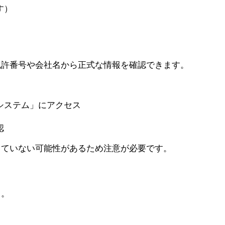
す）
免許番号や会社名から正式な情報を確認できます。
システム」にアクセス
認
っていない可能性があるため注意が必要です。
う。