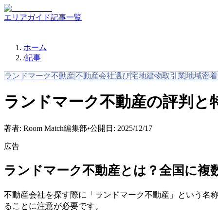
エリアガイド
記事一覧
ホーム
/
記事
ランドマーク不動産
不動産会社選び
宅地建物取引業
地域密着
ランドマーク不動産の評判と
著者:
Room Match編集部
•
公開日:
2025/12/17
広告
ランドマーク不動産とは？全国に複
不動産会社を探す際に「ランドマーク不動産」という名
ることに注意が必要です。