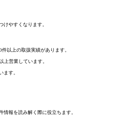
つけやすくなります。
00件以上の取扱実績があります。
年以上営業しています。
います。
件情報を読み解く際に役立ちます。