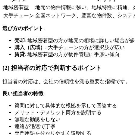
地域密着型
地元の物件情報に強い、地域特性に精通、
大手チェーン
全国ネットワーク、豊富な物件数、システ
選び方のポイント
:
売却
: 地域密着型の方が地元の相場に詳しい場合が
購入（広域）
: 大手チェーンの方が選択肢が広い
賃貸
: 地域密着型の方が物件管理に手厚い傾向
(2) 担当者の対応で判断するポイント
担当者の対応は、会社の信頼性を測る重要な指標です。
良い担当者の特徴
:
質問に対して具体的な根拠を示して回答する
メリット・デメリット両方を説明する
無理な勧誘をしない
連絡が迅速で丁寧
専門用語を分かりやすく説明する