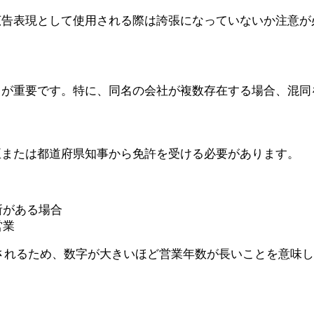
広告表現として使用される際は誇張になっていないか注意が
とが重要です。特に、同名の会社が複数存在する場合、混同
臣または都道府県知事から免許を受ける必要があります。
所がある場合
営業
されるため、数字が大きいほど営業年数が長いことを意味