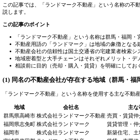
この記事では、「ランドマーク不動産」という名称の不
説します。
この記事のポイント
「ランドマーク不動産」という名称は群馬・福岡・
不動産用語の「ランドマーク」は地域の象徴となる
不動産会社の信頼性は国土交通省の宅建業者検索シ
地域密着型と大手チェーンはそれぞれメリット・デ
相談前に目的（売却・購入・賃貸）を明確にしてお
(1) 同名の不動産会社が存在する地域（群馬・福
「ランドマーク不動産」という名称を使用する主な不動
地域
会社名
主な
群馬県高崎市
株式会社ランドマーク不動産
売買・賃貸仲
福岡県志免町
株式会社ランドマーク
賃貸管理・仲
福岡市
株式会社ランドマーク
新築住宅、土