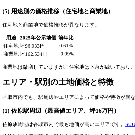
(5) 用途別の価格推移（住宅地と商業地）
住宅地と商業地で価格推移が異なります。
用途
2025年公示地価
前年比
-0.61%
住宅地
坪96,033円
+0.09%
商業地
坪162,534円
商業地は微増していますが、住宅地は下落が続いており
エリア・駅別の土地価格と特徴
香取市内でも、駅周辺やエリアによって価格や特徴が異
(1) 佐原駅周辺（最高値エリア、坪16万円）
佐原駅周辺は香取市内で最も地価が高いエリアです。
SU