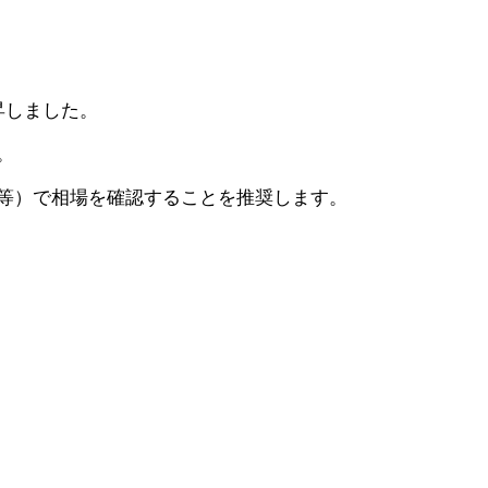
上昇しました。
。
等）で相場を確認することを推奨します。