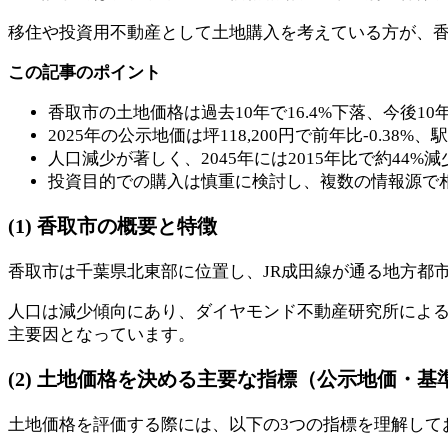
移住や投資用不動産として土地購入を考えている方が、
この記事のポイント
香取市の土地価格は過去10年で16.4%下落、今後10
2025年の公示地価は坪118,200円で前年比-0.
人口減少が著しく、2045年には2015年比で約4
投資目的での購入は慎重に検討し、複数の情報源で
(1) 香取市の概要と特徴
香取市は千葉県北東部に位置し、JR成田線が通る地方都
人口は減少傾向にあり、ダイヤモンド不動産研究所によると
主要因となっています。
(2) 土地価格を決める主要な指標（公示地価・
土地価格を評価する際には、以下の3つの指標を理解して