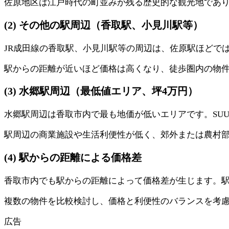
佐原地区は江戸時代の町並みが残る歴史的な観光地であ
(2) その他の駅周辺（香取駅、小見川駅等）
JR成田線の香取駅、小見川駅等の周辺は、佐原駅ほどで
駅からの距離が近いほど価格は高くなり、徒歩圏内の物
(3) 水郷駅周辺（最低値エリア、坪4万円）
水郷駅周辺は香取市内で最も地価が低いエリアです。SUU
駅周辺の商業施設や生活利便性が低く、郊外または農村
(4) 駅からの距離による価格差
香取市内でも駅からの距離によって価格差が生じます。
複数の物件を比較検討し、価格と利便性のバランスを考
広告