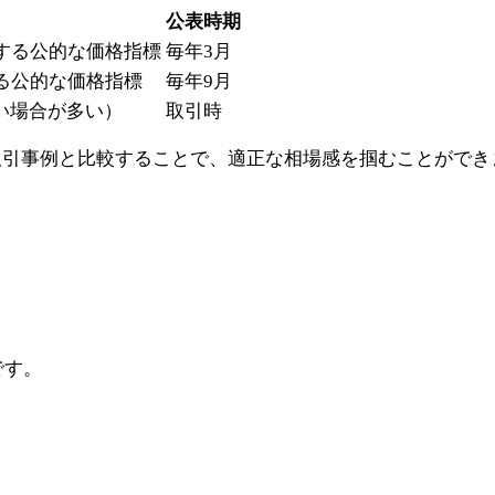
公表時期
する公的な価格指標
毎年3月
る公的な価格指標
毎年9月
い場合が多い）
取引時
取引事例と比較することで、適正な相場感を掴むことができ
。
です。