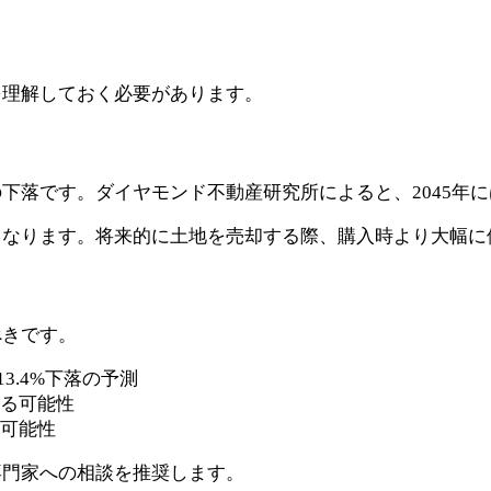
を理解しておく必要があります。
落です。ダイヤモンド不動産研究所によると、2045年には
となります。将来的に土地を売却する際、購入時より大幅に
べきです。
13.4%下落の予測
なる可能性
る可能性
専門家への相談を推奨します。