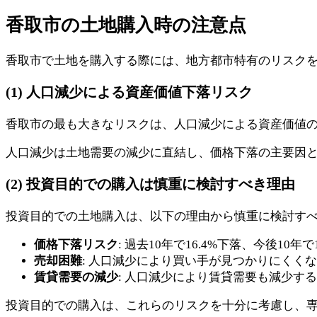
香取市の土地購入時の注意点
香取市で土地を購入する際には、地方都市特有のリスク
(1) 人口減少による資産価値下落リスク
香取市の最も大きなリスクは、人口減少による資産価値の下
人口減少は土地需要の減少に直結し、価格下落の主要因
(2) 投資目的での購入は慎重に検討すべき理由
投資目的での土地購入は、以下の理由から慎重に検討す
価格下落リスク
: 過去10年で16.4%下落、今後10年で
売却困難
: 人口減少により買い手が見つかりにくく
賃貸需要の減少
: 人口減少により賃貸需要も減少す
投資目的での購入は、これらのリスクを十分に考慮し、