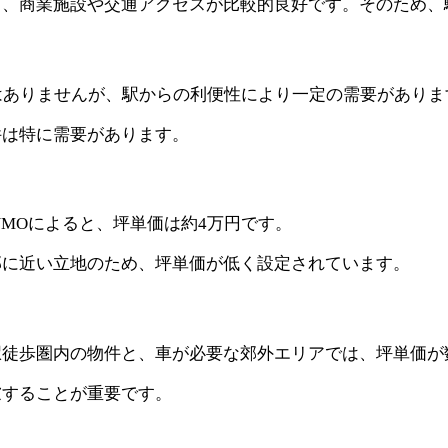
り、商業施設や交通アクセスが比較的良好です。そのため、
はありませんが、駅からの利便性により一定の需要がありま
件は特に需要があります。
MOによると、坪単価は約4万円です。
部に近い立地のため、坪単価が低く設定されています。
駅徒歩圏内の物件と、車が必要な郊外エリアでは、坪単価が
慮することが重要です。