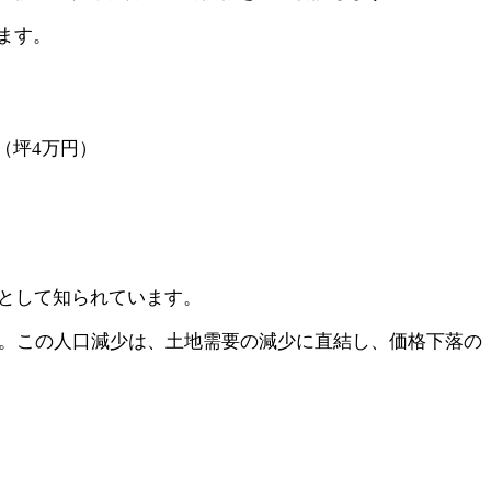
ます。
値（坪4万円）
として知られています。
ます。この人口減少は、土地需要の減少に直結し、価格下落の