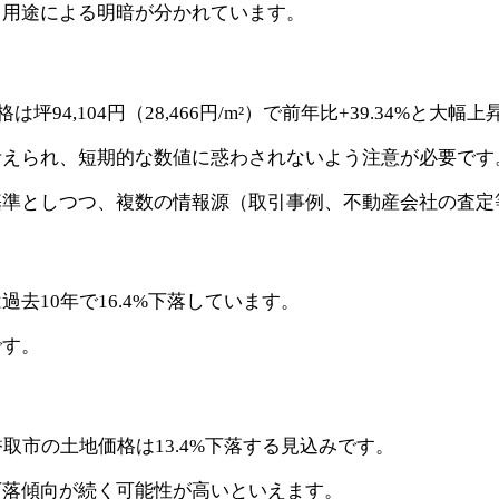
、用途による明暗が分かれています。
94,104円（28,466円/m²）で前年比+39.34%と大幅
考えられ、短期的な数値に惑わされないよう注意が必要です
基準としつつ、複数の情報源（取引事例、不動産会社の査定
去10年で16.4%下落しています。
です。
取市の土地価格は13.4%下落する見込みです。
下落傾向が続く可能性が高いといえます。