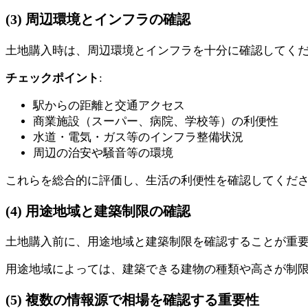
(3) 周辺環境とインフラの確認
土地購入時は、周辺環境とインフラを十分に確認してく
チェックポイント
:
駅からの距離と交通アクセス
商業施設（スーパー、病院、学校等）の利便性
水道・電気・ガス等のインフラ整備状況
周辺の治安や騒音等の環境
これらを総合的に評価し、生活の利便性を確認してくだ
(4) 用途地域と建築制限の確認
土地購入前に、用途地域と建築制限を確認することが重
用途地域によっては、建築できる建物の種類や高さが制
(5) 複数の情報源で相場を確認する重要性