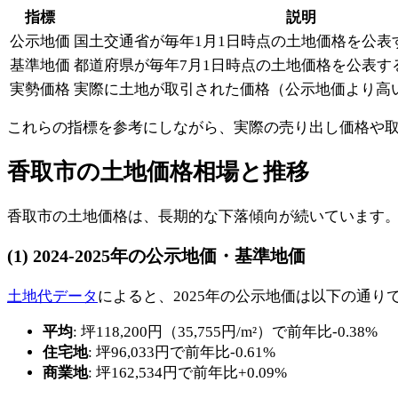
指標
説明
公示地価
国土交通省が毎年1月1日時点の土地価格を公表
基準地価
都道府県が毎年7月1日時点の土地価格を公表す
実勢価格
実際に土地が取引された価格（公示地価より高
これらの指標を参考にしながら、実際の売り出し価格や
香取市の土地価格相場と推移
香取市の土地価格は、長期的な下落傾向が続いています
(1) 2024-2025年の公示地価・基準地価
土地代データ
によると、2025年の公示地価は以下の通り
平均
: 坪118,200円（35,755円/m²）で前年比-0.38%
住宅地
: 坪96,033円で前年比-0.61%
商業地
: 坪162,534円で前年比+0.09%