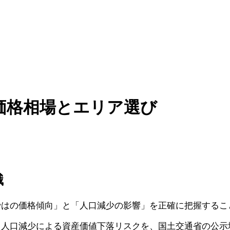
価格相場とエリア選び
識
ではの価格傾向」と「人口減少の影響」を正確に把握するこ
、人口減少による資産価値下落リスクを、国土交通省の公示