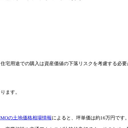
、住宅用途での購入は資産価値の下落リスクを考慮する必要
なります。
UMOの土地価格相場情報
によると、坪単価は約16万円です