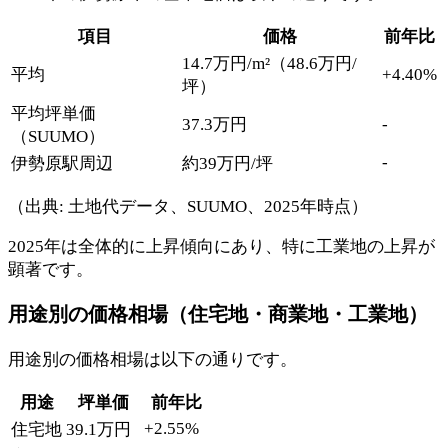
項目
価格
前年比
14.7万円/m²（48.6万円/
平均
+4.40%
坪）
平均坪単価
37.3万円
-
（SUUMO）
-
伊勢原駅周辺
約39万円/坪
（出典: 土地代データ、SUUMO、2025年時点）
2025年は全体的に上昇傾向にあり、特に工業地の上昇が
顕著です。
用途別の価格相場（住宅地・商業地・工業地）
用途別の価格相場は以下の通りです。
用途
坪単価
前年比
+2.55%
住宅地
39.1万円