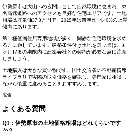
伊勢原市は大山への玄関口として自然環境に恵まれ、東
名高速道路へのアクセスも良好な住宅エリアです。土地
相場は坪単価37.3万円で、2025年は前年比+4.40%の上昇
傾向にあります。
第一種低層住居専用地域が多く、閑静な住宅環境を求め
る方に適しています。建築条件付き土地を選ぶ際は、3
ヶ月程度の期限内に建築会社との契約が必要な点に注意
しましょう。
土地購入は大きな買い物です。国土交通省の不動産情報
ライブラリで実際の取引価格を確認し、専門家に相談し
ながら慎重に進めることをおすすめします。
広告
よくある質問
Q
1
：
伊勢原市の土地価格相場はどれくらいです
か？