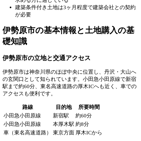
求める方に適している
建築条件付き土地は3ヶ月程度で建築会社との契約
が必要
伊勢原市の基本情報と土地購入の基
礎知識
伊勢原市の立地と交通アクセス
伊勢原市は神奈川県のほぼ中央に位置し、丹沢・大山へ
の玄関口として知られています。小田急小田原線で新宿
駅まで約60分、東名高速道路の厚木ICへも近く、車での
アクセスも便利です。
路線
目的地
所要時間
小田急小田原線
新宿駅
約60分
小田急小田原線
本厚木駅
約8分
車（東名高速道路）
東京方面
厚木ICから