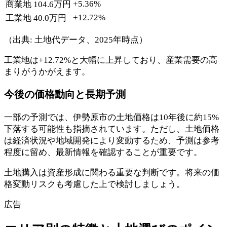
+5.36%
商業地
104.6万円
+12.72%
工業地
40.0万円
（出典: 土地代データ、2025年時点）
工業地は+12.72%と大幅に上昇しており、産業需要の高
まりがうかがえます。
今後の価格動向と長期予測
一部の予測では、伊勢原市の土地価格は10年後に約15%
下落する可能性も指摘されています。ただし、土地価格
は経済状況や地域開発により変動するため、予測は参考
程度に留め、最新情報を確認することが重要です。
土地購入は資産形成に関わる重要な判断です。将来の価
格変動リスクも考慮した上で検討しましょう。
広告