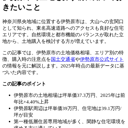
きたいこと
神奈川県央地域に位置する伊勢原市は、大山への玄関口
として知られ、東名高速道路へのアクセスも良好な住宅
エリアです。自然環境と都市機能のバランスが取れた立
地から、土地購入を検討する方が増えています。
この記事では、伊勢原市の土地価格相場、エリア別の特
徴、購入時の注意点を
国土交通省
や
伊勢原市公式サイト
の情報を元に解説します。2025年時点の最新データに基
づいた内容です。
この記事のポイント
伊勢原市の土地相場は坪単価37.3万円、2025年は前
年比+4.40%上昇
伊勢原駅周辺は坪単価39万円、住宅地は39.1万円/
坪が目安
第一種低層住居専用地域が多く、閑静な住宅環境を