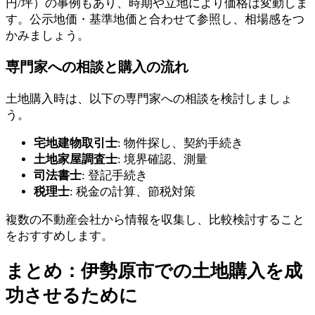
円/坪）の事例もあり、時期や立地により価格は変動しま
す。公示地価・基準地価と合わせて参照し、相場感をつ
かみましょう。
専門家への相談と購入の流れ
土地購入時は、以下の専門家への相談を検討しましょ
う。
宅地建物取引士
: 物件探し、契約手続き
土地家屋調査士
: 境界確認、測量
司法書士
: 登記手続き
税理士
: 税金の計算、節税対策
複数の不動産会社から情報を収集し、比較検討すること
をおすすめします。
まとめ：伊勢原市での土地購入を成
功させるために