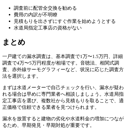
調査前に配管全交換を勧める
費用の内訳が不明瞭
見積もりを出さずにすぐ作業を始めようとする
水道局指定工事店の資格がない
まとめ
一戸建ての漏水調査は、基本調査で1万〜1.5万円、詳細
調査で4万〜5万円程度が相場です。音聴法、相関式調
査、赤外線サーモグラフィーなど、状況に応じた調査方
法を選択します。
まずは水道メーターで自己チェックを行い、漏水が疑わ
れる場合は早めに専門業者へ相談しましょう。水道局指
定工事店を選び、複数社から見積もりを取ることで、適
正価格で信頼できる業者を見つけられます。
漏水を放置すると建物の劣化や水道料金の増加につなが
るため、早期発見・早期対処が重要です。