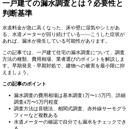
一戸建ての漏水調査とは？必要性と
判断基準
水道料金が急に高くなった、床や壁に湿気やシミがあ
る、水道メーターが回り続けている——こうした症状が
あれば、漏水が発生している可能性があります。
この記事では、一戸建て住宅の漏水調査について、調査
方法の種類、費用相場、業者選びのポイントを解説しま
す。早期発見・早期対処で、建物への被害を最小限に抑
えましょう。
この記事のポイント
漏水調査の費用相場は基本調査1万〜1.5万円、詳細
調査4万〜5万円程度
調査方法は音聴法、相関式調査、赤外線サーモグラ
フィーなど複数ある
水道メーターの確認で自分でも漏水をチェックでき
る