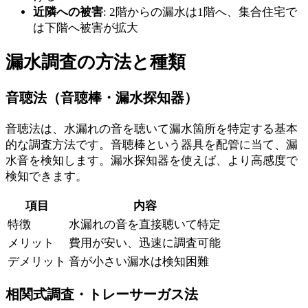
近隣への被害
: 2階からの漏水は1階へ、集合住宅で
は下階へ被害が拡大
漏水調査の方法と種類
音聴法（音聴棒・漏水探知器）
音聴法は、水漏れの音を聴いて漏水箇所を特定する基本
的な調査方法です。音聴棒という器具を配管に当て、漏
水音を検知します。漏水探知器を使えば、より高感度で
検知できます。
項目
内容
特徴
水漏れの音を直接聴いて特定
メリット
費用が安い、迅速に調査可能
デメリット
音が小さい漏水は検知困難
相関式調査・トレーサーガス法