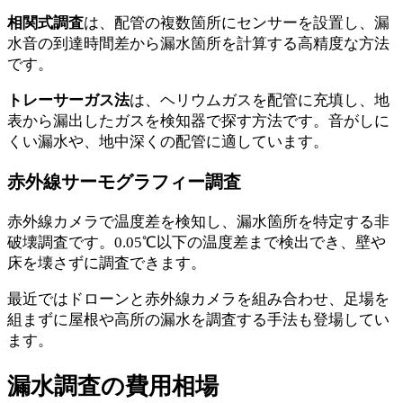
相関式調査
は、配管の複数箇所にセンサーを設置し、漏
水音の到達時間差から漏水箇所を計算する高精度な方法
です。
トレーサーガス法
は、ヘリウムガスを配管に充填し、地
表から漏出したガスを検知器で探す方法です。音がしに
くい漏水や、地中深くの配管に適しています。
赤外線サーモグラフィー調査
赤外線カメラで温度差を検知し、漏水箇所を特定する非
破壊調査です。0.05℃以下の温度差まで検出でき、壁や
床を壊さずに調査できます。
最近ではドローンと赤外線カメラを組み合わせ、足場を
組まずに屋根や高所の漏水を調査する手法も登場してい
ます。
漏水調査の費用相場