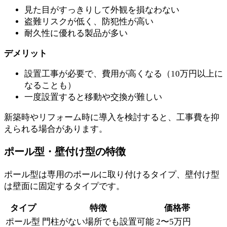
見た目がすっきりして外観を損なわない
盗難リスクが低く、防犯性が高い
耐久性に優れる製品が多い
デメリット
設置工事が必要で、費用が高くなる（10万円以上に
なることも）
一度設置すると移動や交換が難しい
新築時やリフォーム時に導入を検討すると、工事費を抑
えられる場合があります。
ポール型・壁付け型の特徴
ポール型は専用のポールに取り付けるタイプ、壁付け型
は壁面に固定するタイプです。
タイプ
特徴
価格帯
ポール型
門柱がない場所でも設置可能
2〜5万円