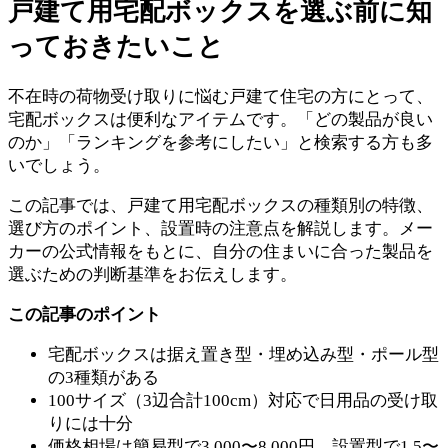
戸建て用宅配ボックスを選ぶ前に知
っておきたいこと
不在時の荷物受け取りに悩む戸建て住宅の方にとって、
宅配ボックスは便利なアイテムです。「どの製品が良い
のか」「ランキングを参考にしたい」と検索する方も多
いでしょう。
この記事では、戸建て用宅配ボックスの種類別の特徴、
選び方のポイント、設置時の注意点を解説します。メー
カーの公式情報をもとに、自分の住まいに合った製品を
選ぶための判断基準をお伝えします。
この記事のポイント
宅配ボックスは据え置き型・埋め込み型・ポール型
の3種類がある
100サイズ（3辺合計100cm）対応で日用品の受け取
りには十分
価格相場は簡易型で3,000〜8,000円、設置型で1.5〜