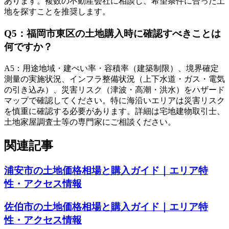
あります。複数の不動産会社に相談し、希望条件に合った土
地を探すことを推奨します。
Q
5
：
福岡市東区の土地購入時に確認すべきことは
何ですか？
A
5
：
用途地域・建ぺい率・容積率（建築制限）、境界確定
測量の実施状況、インフラ整備状況（上下水道・ガス・電気
の引き込み）、災害リスク（津波・高潮・洪水）をハザード
マップで確認してください。特に海沿いエリアは災害リスク
を慎重に確認する必要があります。詳細は宅地建物取引士、
土地家屋調査士等の専門家にご相談ください。
関連記事
浦安市の土地価格相場と購入ガイド｜エリア特
性・アクセス情報
佐伯市の土地価格相場と購入ガイド｜エリア特
性・アクセス情報