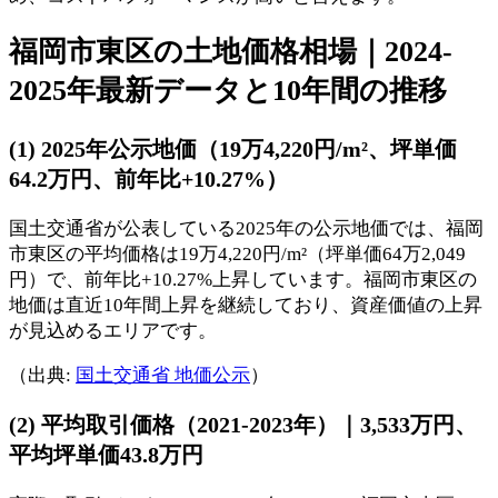
福岡市東区の土地価格相場｜2024-
2025年最新データと10年間の推移
(1) 2025年公示地価（19万4,220円/m²、坪単価
64.2万円、前年比+10.27%）
国土交通省が公表している2025年の公示地価では、福岡
市東区の平均価格は19万4,220円/m²（坪単価64万2,049
円）で、前年比+10.27%上昇しています。福岡市東区の
地価は直近10年間上昇を継続しており、資産価値の上昇
が見込めるエリアです。
（出典:
国土交通省 地価公示
）
(2) 平均取引価格（2021-2023年）｜3,533万円、
平均坪単価43.8万円