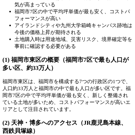
気が高まっている
福岡市7区の中で平均坪単価が最も安く、コストパ
フォーマンスが高い
アイランドシティや九州大学箱崎キャンパス跡地は
今後の価格上昇が期待される
土地購入時は用途地域、災害リスク、境界確定等を
事前に確認する必要がある
(1) 福岡市東区の概要（福岡市7区で最も人口が
多い区、約33万人）
福岡市東区は、福岡市を構成する7つの行政区の1つで、
人口約33万人と福岡市の中で最も人口が多い区です。福
岡市7区の中で平均坪単価が最も安く、新しく整備され
ている土地が多いため、コストパフォーマンスが高いエ
リアとして注目されています。
(2) 天神・博多へのアクセス（JR鹿児島本線、
西鉄貝塚線）