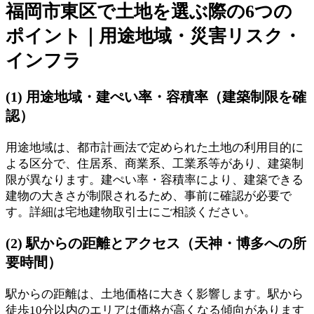
福岡市東区で土地を選ぶ際の6つの
ポイント｜用途地域・災害リスク・
インフラ
(1) 用途地域・建ぺい率・容積率（建築制限を確
認）
用途地域は、都市計画法で定められた土地の利用目的に
よる区分で、住居系、商業系、工業系等があり、建築制
限が異なります。建ぺい率・容積率により、建築できる
建物の大きさが制限されるため、事前に確認が必要で
す。詳細は宅地建物取引士にご相談ください。
(2) 駅からの距離とアクセス（天神・博多への所
要時間）
駅からの距離は、土地価格に大きく影響します。駅から
徒歩10分以内のエリアは価格が高くなる傾向があります