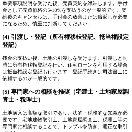
重要事項説明を受けた後、売買契約を締結します。手付
金として売買価格の5-10%を支払うのが一般的です。契
約後のキャンセルは、手付金の放棄または倍返しが必要
になるため、慎重に判断してください。
(4) 引渡し・登記（所有権移転登記、抵当権設定
登記）
残金の支払い後、土地の引渡しを受けます。引渡しと同
時に所有権移転登記を行い、住宅ローンを利用する場合
は抵当権設定登記も行います。登記手続きは司法書士に
依頼するのが一般的です。
(5) 専門家への相談を推奨（宅建士・土地家屋調
査士・税理士）
土地購入は高額な取引であり、法的・税務的な知識が必
要です。宅地建物取引士、土地家屋調査士、税理士等の
専門家に相談することで、トラブルを防ぎ、適正な取引