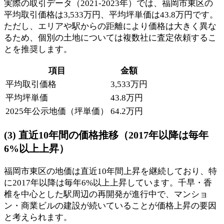
実際の取引データ（2021-2023年）では、福岡市東区の
平均取引価格は3,533万円、平均坪単価は43.8万円です。
ただし、エリアや駅からの距離により価格は大きく異な
るため、個別の土地については複数社に査定依頼するこ
とを推奨します。
項目
金額
平均取引価格
3,533万円
平均坪単価
43.8万円
2025年公示地価（坪単価）
64.2万円
(3) 直近10年間の価格推移（2017年以降は毎年
6%以上上昇）
福岡市東区の地価は直近10年間上昇を継続しており、特
に2017年以降は毎年6%以上上昇しています。千早・香
椎を中心とした駅周辺の再開発が進行中で、マンショ
ン・商業ビルの建設が続いていることが価格上昇の要因
と考えられます。