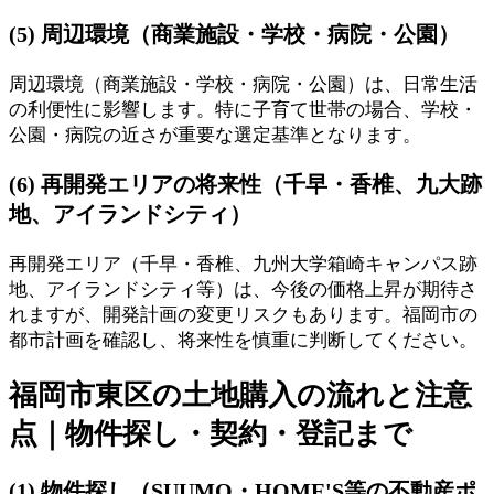
(5) 周辺環境（商業施設・学校・病院・公園）
周辺環境（商業施設・学校・病院・公園）は、日常生活
の利便性に影響します。特に子育て世帯の場合、学校・
公園・病院の近さが重要な選定基準となります。
(6) 再開発エリアの将来性（千早・香椎、九大跡
地、アイランドシティ）
再開発エリア（千早・香椎、九州大学箱崎キャンパス跡
地、アイランドシティ等）は、今後の価格上昇が期待さ
れますが、開発計画の変更リスクもあります。福岡市の
都市計画を確認し、将来性を慎重に判断してください。
福岡市東区の土地購入の流れと注意
点｜物件探し・契約・登記まで
(1) 物件探し（SUUMO・HOME'S等の不動産ポ