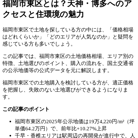
福岡市東区とは？天神・博多へのア
クセスと住環境の魅力
福岡市東区で土地を探している方の中には、「価格相場
はどれくらいか」「どのエリアが人気なのか」と疑問を
感じている方も多いでしょう。
この記事では、福岡市東区の土地価格相場、エリア別の
特徴、土地選びのポイント、購入の流れを、国土交通省
の公示地価等の公式データを元に解説します。
福岡市東区での土地購入を検討している方が、適正価格
を把握し、失敗のない土地選びができるようになりま
す。
この記事のポイント
福岡市東区の2025年公示地価は19万4,220円/m²（坪
単価64.2万円）で、前年比+10.27%上昇
千早・香椎エリアは駅周辺の再開発が進行中で、人