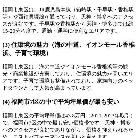
福岡市東区は、JR鹿児島本線（箱崎駅・千早駅・香椎駅
等）や西鉄貝塚線が通っており、天神・博多へのアクセ
スが良好です。千早駅や香椎駅から天神・博多までは約
15-20分程度で、通勤・通学に便利なエリアです。
(3) 住環境の魅力（海の中道、イオンモール香椎
浜、子育て環境）
福岡市東区は、海の中道やイオンモール香椎浜等の観
光・商業施設が充実しており、住環境の魅力が高いエリ
アです。子育て環境も整備されており、家族向けのベッ
ドタウンとして人気が高まっています。
(4) 福岡市7区の中で平均坪単価が最も安い
福岡市東区の平均坪単価は43.8万円（2021-2023年取引）
で、福岡市7区の中で最も安い価格帯です。天神・博多
へのアクセスが良好でありながら、価格を抑えられるた
め、コストパフォーマンスが高いと言えます。