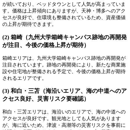
が続いており、ベッドタウンとして人気が高まっていま
す。価格は上昇傾向にありますが、天神・博多へのアク
セスが良好で、住環境も整備されているため、資産価値
の上昇が期待できます。
(2) 箱崎（九州大学箱崎キャンパス跡地の再開発
が注目、今後の価格上昇が期待）
箱崎エリアは、九州大学箱崎キャンパス跡地の再開発が
注目されています。跡地の再開発により、新たな商業施
設や住宅地が整備される予定で、今後の価格上昇が期待
されるエリアです。
(3) 和白・三苫（海沿いエリア、海の中道へのア
クセス良好、災害リスク要確認）
和白・三苫エリアは、海沿いのエリアで、海の中道への
アクセスが良好です。観光地としても人気があります
が、海に近いため、津波・高潮等の災害リスクを事前に