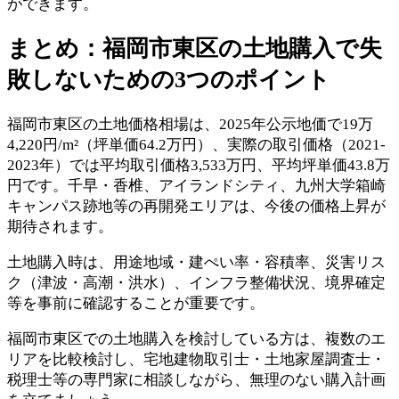
ができます。
まとめ：福岡市東区の土地購入で失
敗しないための3つのポイント
福岡市東区の土地価格相場は、2025年公示地価で19万
4,220円/m²（坪単価64.2万円）、実際の取引価格（2021-
2023年）では平均取引価格3,533万円、平均坪単価43.8万
円です。千早・香椎、アイランドシティ、九州大学箱崎
キャンパス跡地等の再開発エリアは、今後の価格上昇が
期待されます。
土地購入時は、用途地域・建ぺい率・容積率、災害リス
ク（津波・高潮・洪水）、インフラ整備状況、境界確定
等を事前に確認することが重要です。
福岡市東区での土地購入を検討している方は、複数のエ
リアを比較検討し、宅地建物取引士・土地家屋調査士・
税理士等の専門家に相談しながら、無理のない購入計画