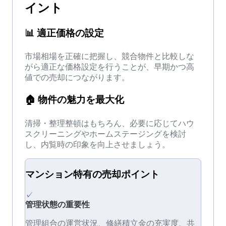
イント
📊
適正価格の設定
市場相場を正確に把握し、競合物件と比較しな
がら適正な価格設定を行うことが、早期かつ高
値での売却につながります。
🏠
物件の魅力を最大化
清掃・整理整頓はもちろん、必要に応じてハウ
スクリーニングやホームステージングを検討
し、内覧時の印象を向上させましょう。
マンション
特有の
売却
ポイント
✓
管理状態の重要性
管理組合の運営状況、修繕積立金の充実度、共