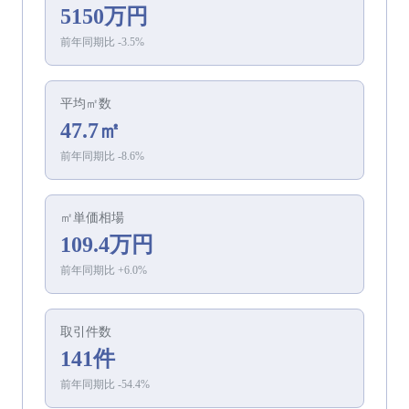
5150万円
前年同期比
-3.5
%
平均㎡数
47.7㎡
前年同期比
-8.6
%
㎡単価相場
109.4万円
前年同期比
+
6.0
%
取引件数
141件
前年同期比
-54.4
%