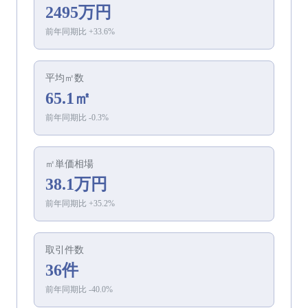
2495万円
前年同期比
+
33.6
%
平均㎡数
65.1㎡
前年同期比
-0.3
%
㎡単価相場
38.1万円
前年同期比
+
35.2
%
取引件数
36件
前年同期比
-40.0
%