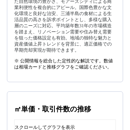
た自然環境の豊かさ、モアーズシティによる商
業利便性を複合的にアピール。国際色豊かな文
化環境と良好な治安、三浦半島の食材による生
活品質の高さを訴求ポイントとし、多様な購入
層のニーズに対応。平均築年数31年の市場構造
を踏まえ、リノベーション需要や住み替え需要
を狙った価格設定も有効。地域の独特な魅力と
資産価値上昇トレンドを背景に、適正価格での
早期売却実現が期待できます。
※ 公開情報を総合した定性的な解説です。数値
は相場カードと推移グラフをご確認ください。
㎡単価・取引件数の推移
スクロールしてグラフを表示