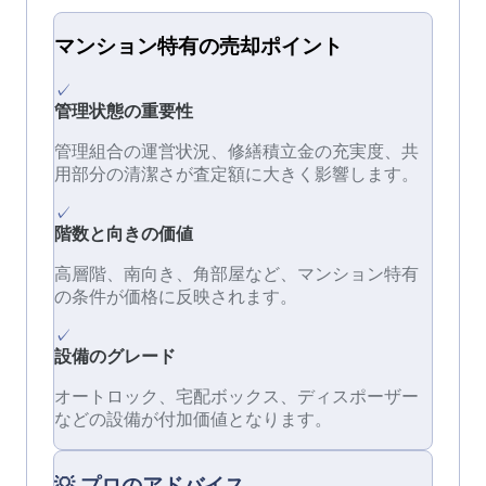
マンション
特有の
売却
ポイント
✓
管理状態の重要性
管理組合の運営状況、修繕積立金の充実度、共
用部分の清潔さが査定額に大きく影響します。
✓
階数と向きの価値
高層階、南向き、角部屋など、マンション特有
の条件が価格に反映されます。
✓
設備のグレード
オートロック、宅配ボックス、ディスポーザー
などの設備が付加価値となります。
💡 プロのアドバイス