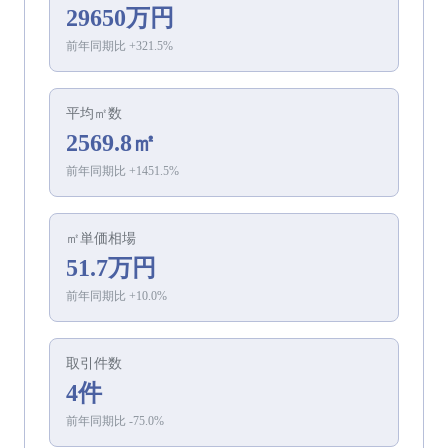
29650万円
前年同期比
+
321.5
%
平均㎡数
2569.8㎡
前年同期比
+
1451.5
%
㎡単価相場
51.7万円
前年同期比
+
10.0
%
取引件数
4件
前年同期比
-75.0
%