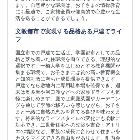
ます。自然豊かな環境は、お子さまの情操教育
にも最適で、ご家族全員が健康的で心豊かな生
活を送ることができるでしょう。
文教都市で実現する品格ある戸建てライ
フ
国立市での戸建て生活は、学園都市としての品
格と落ち着いた住環境を両立できる、理想的な
選択です。一橋大学をはじめとする教育機関が
集まる環境で、お子さまには質の高い教育機会
と知的刺激に満ちた成長環境を提供できます。
戸建てなら敷地内に専用駐車場を確保でき、週
末は奥多摩や河口湖などへの家族ドライブも気
軽に楽しめます。庭では家庭菜園やガーデニン
グを通じて季節の移ろいを感じながら、お子さ
まと一緒に自然の恵みを育てる喜びを味わえま
す。将来的なライフスタイルの変化にも柔軟に
対応でき、二世帯住宅への改築や書斎・アトリ
エの増設など、家族の成長に合わせて住まいを
カスタマイズできる自由度があります。町内会