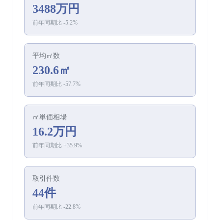
3488万円
前年同期比
-5.2
%
平均㎡数
230.6㎡
前年同期比
-57.7
%
㎡単価相場
16.2万円
前年同期比
+
35.9
%
取引件数
44件
前年同期比
-22.8
%