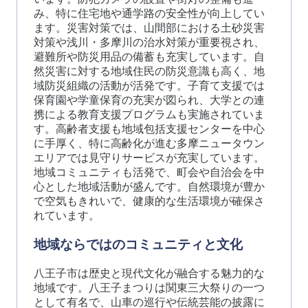
み、特に住宅地や通学路の安全性が向上してい
ます。災害対策では、山間部における土砂災害
対策や浅川・多摩川の治水対策が重要視され、
避難所や防災用品の備蓄も充実しています。自
然災害に対する地域住民の防災意識も高く、地
域防災組織の活動が活発です。子育て支援では
保育園や学童保育の充実が図られ、大学との連
携による教育支援プログラムも実施されていま
す。高齢者支援も地域包括支援センターを中心
に手厚く、特に高齢化が進む多摩ニュータウン
エリアでは見守りサービスが充実しています。
地域コミュニティも活発で、町会や自治会を中
心とした地域活動が盛んです。自然環境が豊か
で空気もきれいで、健康的な生活環境が確保さ
れています。
地域ならではのコミュニティと文化
八王子市は歴史と現代文化が融合する魅力的な
地域です。八王子まつりは関東三大祭りの一つ
として有名で、山車の巡行や伝統芸能の披露に