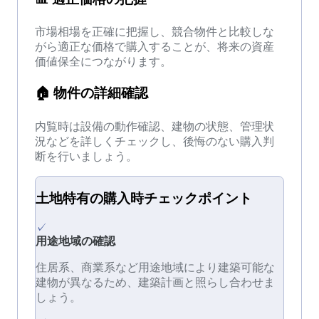
市場相場を正確に把握し、競合物件と比較しな
がら適正な価格で購入することが、将来の資産
価値保全につながります。
🏠
物件の詳細確認
内覧時は設備の動作確認、建物の状態、管理状
況などを詳しくチェックし、後悔のない購入判
断を行いましょう。
土地
特有の
購入時チェック
ポイント
✓
用途地域の確認
住居系、商業系など用途地域により建築可能な
建物が異なるため、建築計画と照らし合わせま
しょう。