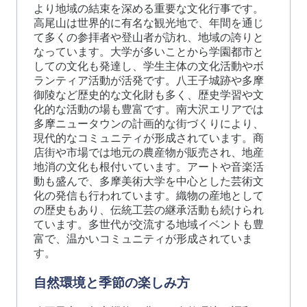
より地域の結束を深める重要な文化行事です。
高尾山は世界的に有名な観光地で、年間を通じ
て多くの参拝者や登山者が訪れ、地域の誇りと
なっています。大学が多いことから学園都市と
しての文化も発達し、学生主体の文化活動やボ
ランティア活動が活発です。八王子城跡や多摩
御陵など歴史的な文化財も多く、歴史学習や文
化的な活動の場も豊富です。南大沢エリアでは
多摩ニュータウンの計画的な街づくりにより、
現代的なコミュニティが形成されています。商
店街や市場では地元の農産物が販売され、地産
地消の文化も根付いています。アートや音楽活
動も盛んで、多摩美術大学を中心とした芸術文
化の発信も行われています。織物の産地として
の歴史もあり、伝統工芸の継承活動も続けられ
ています。多世代が交流する地域イベントも豊
富で、温かいコミュニティが形成されていま
す。
自然環境と季節の楽しみ方