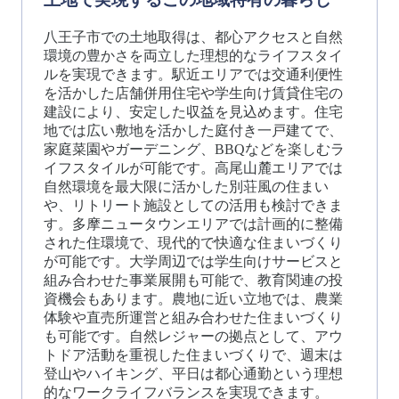
八王子市での土地取得は、都心アクセスと自然
環境の豊かさを両立した理想的なライフスタイ
ルを実現できます。駅近エリアでは交通利便性
を活かした店舗併用住宅や学生向け賃貸住宅の
建設により、安定した収益を見込めます。住宅
地では広い敷地を活かした庭付き一戸建てで、
家庭菜園やガーデニング、BBQなどを楽しむラ
イフスタイルが可能です。高尾山麓エリアでは
自然環境を最大限に活かした別荘風の住まい
や、リトリート施設としての活用も検討できま
す。多摩ニュータウンエリアでは計画的に整備
された住環境で、現代的で快適な住まいづくり
が可能です。大学周辺では学生向けサービスと
組み合わせた事業展開も可能で、教育関連の投
資機会もあります。農地に近い立地では、農業
体験や直売所運営と組み合わせた住まいづくり
も可能です。自然レジャーの拠点として、アウ
トドア活動を重視した住まいづくりで、週末は
登山やハイキング、平日は都心通勤という理想
的なワークライフバランスを実現できます。