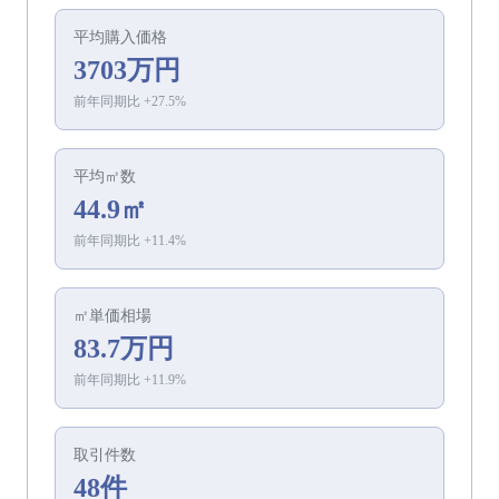
平均
購入
価格
3703万円
前年同期比
+
27.5
%
平均㎡数
44.9㎡
前年同期比
+
11.4
%
㎡単価相場
83.7万円
前年同期比
+
11.9
%
取引件数
48件