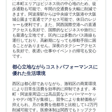
に本町エリアはビジネス街の中心地のため、徒
歩通勤も可能で、年間の交通費を大幅に削減で
きます。阿波座駅からは中央線で大阪港や大阪
城公園まで直通でアクセス可能で、休日のレジ
ャーも便利です。また、関西国際空港への直通
アクセスも良好で、国際的なビジネスや旅行に
も最適な立地です。区内には多数のバス路線も
運行しており、高齢期になっても移動手段に困
ることがありません。深夜のタクシーアクセス
も良好で、夜遅い仕事やイベントの帰宅も安心
です。
都心立地ながらコストパフォーマンスに
優れた生活環境
西区は都心部でありながら、激戦区の商業環境
により日常生活費を効率的に抑制できます。本
町・阿波座周辺には高品質なスーパーマーケッ
トやデパ地下が集積し、競争により食材価格が
抑えられ、月の食費を他都市と比較して1-2万円
削減可能です。医療体制は関西でもトップクラ