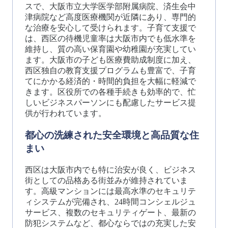
スで、大阪市立大学医学部附属病院、済生会中
津病院など高度医療機関が近隣にあり、専門的
な治療を安心して受けられます。子育て支援で
は、西区の待機児童率は大阪市内でも低水準を
維持し、質の高い保育園や幼稚園が充実してい
ます。大阪市の子ども医療費助成制度に加え、
西区独自の教育支援プログラムも豊富で、子育
てにかかる経済的・時間的負担を大幅に軽減で
きます。区役所での各種手続きも効率的で、忙
しいビジネスパーソンにも配慮したサービス提
供が行われています。
都心の洗練された安全環境と高品質な住
まい
西区は大阪市内でも特に治安が良く、ビジネス
街としての品格ある街並みが維持されていま
す。高級マンションには最高水準のセキュリテ
ィシステムが完備され、24時間コンシェルジュ
サービス、複数のセキュリティゲート、最新の
防犯システムなど、都心ならではの充実した安