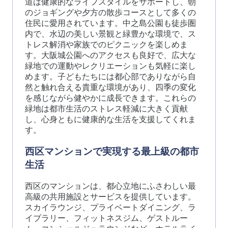
道は健康的なライフスタイルをサポートし、朝
のジョギングや夕方の散歩コースとして多くの
住民に愛用されています。中之島公園も徒歩圏
内で、水辺の美しい景観と緑豊かな環境で、ス
トレス解消や家族でのピクニックを楽しめま
す。大阪城公園へのアクセスも良好で、広大な
緑地での運動やレクリエーションも気軽に楽し
めます。子どもたちには都心部でありながら自
然と触れ合える貴重な環境があり、四季の変化
を感じながら健やかに成長できます。これらの
緑地は都市生活のストレス軽減に大きく貢献
し、心身ともに健康的な生活を支援してくれま
す。
西区マンションで実現する最上級の都市
生活
西区のマンションは、都心立地にふさわしい最
高級の共用施設とサービスを提供しています。
スカイラウンジ、プライベートダイニング、ラ
イブラリー、フィットネスジム、ゲストルー