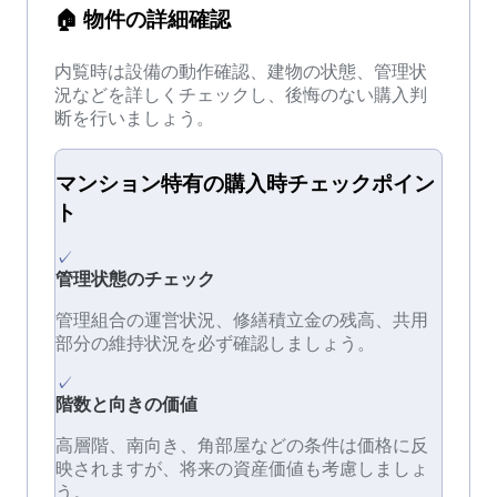
🏠
物件の詳細確認
内覧時は設備の動作確認、建物の状態、管理状
況などを詳しくチェックし、後悔のない購入判
断を行いましょう。
マンション
特有の
購入時チェック
ポイン
ト
✓
管理状態のチェック
管理組合の運営状況、修繕積立金の残高、共用
部分の維持状況を必ず確認しましょう。
✓
階数と向きの価値
高層階、南向き、角部屋などの条件は価格に反
映されますが、将来の資産価値も考慮しましょ
う。