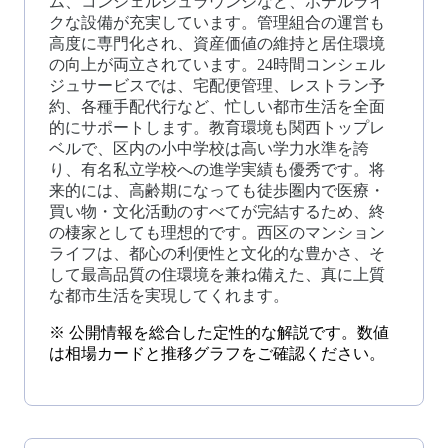
ム、コンシェルジュラウンジなど、ホテルライ
クな設備が充実しています。管理組合の運営も
高度に専門化され、資産価値の維持と居住環境
の向上が両立されています。24時間コンシェル
ジュサービスでは、宅配便管理、レストラン予
約、各種手配代行など、忙しい都市生活を全面
的にサポートします。教育環境も関西トップレ
ベルで、区内の小中学校は高い学力水準を誇
り、有名私立学校への進学実績も優秀です。将
来的には、高齢期になっても徒歩圏内で医療・
買い物・文化活動のすべてが完結するため、終
の棲家としても理想的です。西区のマンション
ライフは、都心の利便性と文化的な豊かさ、そ
して最高品質の住環境を兼ね備えた、真に上質
な都市生活を実現してくれます。
※ 公開情報を総合した定性的な解説です。数値
は相場カードと推移グラフをご確認ください。