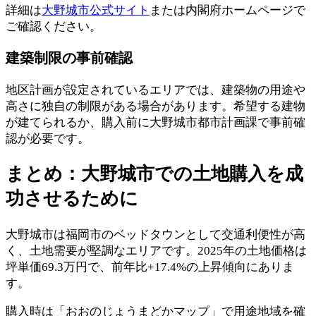
詳細は
大野城市公式サイト
または内閣府ホームページで
ご確認ください。
建築制限の事前確認
地区計画が設定されているエリアでは、建築物の用途や
高さに独自の制限がある場合があります。希望する建物
が建てられるか、購入前に大野城市都市計画課で事前確
認が必要です。
まとめ：大野城市での土地購入を成
功させるために
大野城市は福岡市のベッドタウンとして交通利便性が高
く、土地需要が堅調なエリアです。2025年の土地価格は
坪単価69.3万円で、前年比+17.4%の上昇傾向にありま
す。
購入時は「おおのじょうまどかマップ」で用途地域を確