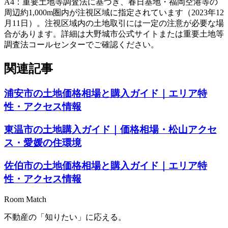
A
4
：
重要土地等調査法に基づき、春日基地・福岡空港等の
周辺約1,000m圏内が注視区域に指定されています（2023年12
月11日）。注視区域内の土地取引には一定の注意が必要な場
合があります。詳細は大野城市公式サイトまたは重要土地等
調査法コールセンターでご確認ください。
関連記事
浦安市の土地価格相場と購入ガイド｜エリア特
性・アクセス情報
東温市の土地購入ガイド｜価格相場・松山アクセ
ス・愛媛の住環境
佐伯市の土地価格相場と購入ガイド｜エリア特
性・アクセス情報
Room Match
不動産の「知りたい」に応える。