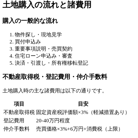
土地購入の流れと諸費用
購入の一般的な流れ
物件探し・現地見学
買付申込み
重要事項説明・売買契約
住宅ローン申込み・審査
決済・引渡し・所有権移転登記
不動産取得税・登記費用・仲介手数料
土地購入時の主な諸費用は以下の通りです。
項目
目安
不動産取得税
固定資産税評価額×3%（軽減措置あり）
登記費用
20-40万円程度
仲介手数料
売買価格×3%+6万円+消費税（上限）