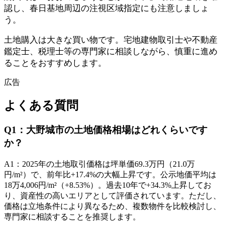
認し、春日基地周辺の注視区域指定にも注意しましょ
う。
土地購入は大きな買い物です。宅地建物取引士や不動産
鑑定士、税理士等の専門家に相談しながら、慎重に進め
ることをおすすめします。
広告
よくある質問
Q
1
：
大野城市の土地価格相場はどれくらいです
か？
A
1
：
2025年の土地取引価格は坪単価69.3万円（21.0万
円/m²）で、前年比+17.4%の大幅上昇です。公示地価平均は
18万4,006円/m²（+8.53%）。過去10年で+34.3%上昇してお
り、資産性の高いエリアとして評価されています。ただし、
価格は立地条件により異なるため、複数物件を比較検討し、
専門家に相談することを推奨します。