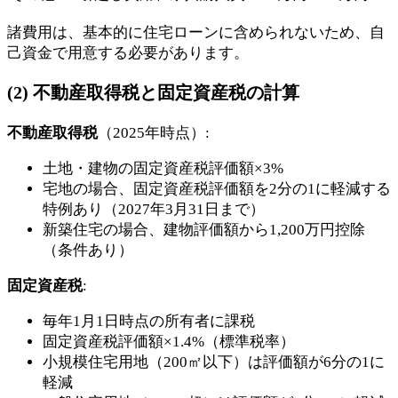
諸費用は、基本的に住宅ローンに含められないため、自
己資金で用意する必要があります。
(2) 不動産取得税と固定資産税の計算
不動産取得税
（2025年時点）:
土地・建物の固定資産税評価額×3%
宅地の場合、固定資産税評価額を2分の1に軽減する
特例あり（2027年3月31日まで）
新築住宅の場合、建物評価額から1,200万円控除
（条件あり）
固定資産税
:
毎年1月1日時点の所有者に課税
固定資産税評価額×1.4%（標準税率）
小規模住宅用地（200㎡以下）は評価額が6分の1に
軽減