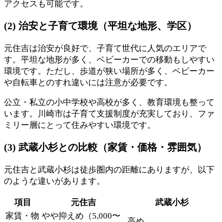
アクセスも可能です。
(2) 治安と子育て環境（平坦な地形、学区）
元住吉は治安が良好で、子育て世代に人気のエリアで
す。平坦な地形が多く、ベビーカーでの移動もしやすい
環境です。ただし、歩道が狭い場所が多く、ベビーカー
や自転車とのすれ違いには注意が必要です。
公立・私立の小中学校や高校が多く、教育環境も整って
います。川崎市は子育て支援制度が充実しており、ファ
ミリー層にとって住みやすい環境です。
(3) 武蔵小杉との比較（家賃・価格・雰囲気）
元住吉と武蔵小杉は徒歩圏内の距離にありますが、以下
のような違いがあります。
項目
元住吉
武蔵小杉
家賃・物
やや抑えめ（5,000〜
高め