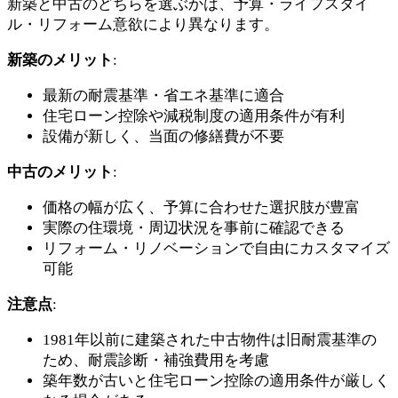
新築と中古のどちらを選ぶかは、予算・ライフスタイ
ル・リフォーム意欲により異なります。
新築のメリット
:
最新の耐震基準・省エネ基準に適合
住宅ローン控除や減税制度の適用条件が有利
設備が新しく、当面の修繕費が不要
中古のメリット
:
価格の幅が広く、予算に合わせた選択肢が豊富
実際の住環境・周辺状況を事前に確認できる
リフォーム・リノベーションで自由にカスタマイズ
可能
注意点
:
1981年以前に建築された中古物件は旧耐震基準の
ため、耐震診断・補強費用を考慮
築年数が古いと住宅ローン控除の適用条件が厳しく