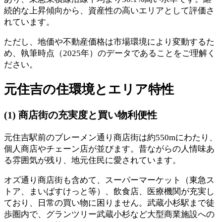
続的な上昇傾向から、資産性の高いエリアとして評価さ
れています。
ただし、地価や不動産価格は市場環境により変動するた
め、執筆時点（2025年）のデータであることをご理解く
ださい。
元住吉の住環境とエリア特性
(1) 商店街の充実度と買い物利便性
元住吉駅前のブレーメン通り商店街は約550mにわたり、
個人商店やチェーン店が並びます。昔ながらの人情味あ
る雰囲気が残り、地元住民に愛されています。
オズ通り商店街も含めて、スーパーマーケット（東急ス
トア、まいばすけっと等）、飲食店、医療機関が充実し
ており、日常の買い物に困りません。武蔵小杉駅まで徒
歩圏内で、グランツリー武蔵小杉など大型商業施設への