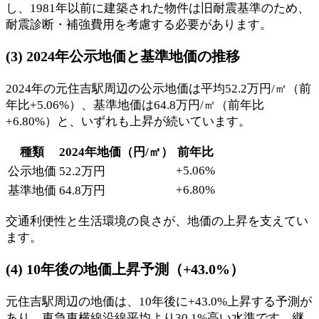
し、1981年以前に建築された物件は旧耐震基準のため、
耐震診断・補強費用を考慮する必要があります。
(3) 2024年公示地価と基準地価の推移
2024年の元住吉駅周辺の公示地価は平均52.2万円/㎡（前
年比+5.06%）、基準地価は64.8万円/㎡（前年比
+6.80%）と、いずれも上昇が続いています。
種類
2024年地価（円/㎡）
前年比
+5.06%
公示地価
52.2万円
+6.80%
基準地価
64.8万円
交通利便性と生活環境の良さが、地価の上昇を支えてい
ます。
(4) 10年後の地価上昇予測（+43.0%）
元住吉駅周辺の地価は、10年後に+43.0%上昇する予測が
あり、東急東横線沿線平均より30.1%高い水準です。継