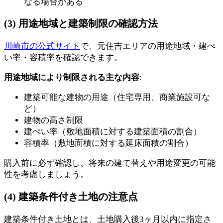
なる場合がある
(3) 用途地域と建築制限の確認方法
川崎市の公式サイト
で、元住吉エリアの用途地域・建ぺ
い率・容積率を確認できます。
用途地域により制限される主な内容
:
建築可能な建物の用途（住宅専用、商業施設可な
ど）
建物の高さ制限
建ぺい率（敷地面積に対する建築面積の割合）
容積率（敷地面積に対する延床面積の割合）
購入前に必ず確認し、将来の建て替えや用途変更の可能
性を考慮しましょう。
(4) 建築条件付き土地の注意点
建築条件付き土地とは、土地購入後3ヶ月以内に指定さ