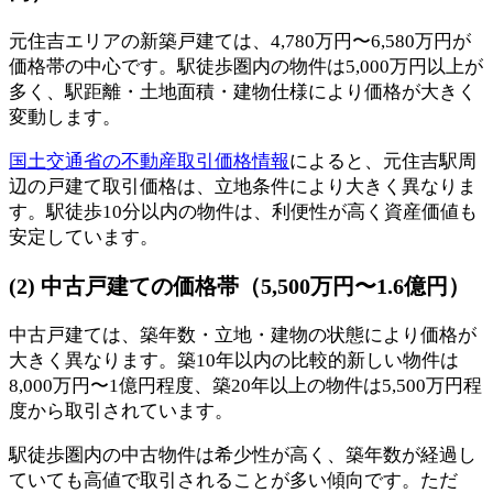
元住吉エリアの新築戸建ては、4,780万円〜6,580万円が
価格帯の中心です。駅徒歩圏内の物件は5,000万円以上が
多く、駅距離・土地面積・建物仕様により価格が大きく
変動します。
国土交通省の不動産取引価格情報
によると、元住吉駅周
辺の戸建て取引価格は、立地条件により大きく異なりま
す。駅徒歩10分以内の物件は、利便性が高く資産価値も
安定しています。
(2) 中古戸建ての価格帯（5,500万円〜1.6億円）
中古戸建ては、築年数・立地・建物の状態により価格が
大きく異なります。築10年以内の比較的新しい物件は
8,000万円〜1億円程度、築20年以上の物件は5,500万円程
度から取引されています。
駅徒歩圏内の中古物件は希少性が高く、築年数が経過し
ていても高値で取引されることが多い傾向です。ただ