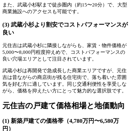
また、武蔵小杉駅まで徒歩圏内（約15〜20分）で、大型
商業施設へのアクセスも可能です。
(3) 武蔵小杉より割安でコストパフォーマンスが
良い
元住吉は武蔵小杉に隣接しながらも、家賃・物件価格が
5,000〜8,000円程度抑えめで、コストパフォーマンスの
良い穴場エリアとして注目されています。
武蔵小杉は再開発で急成長した商業エリアですが、元住
吉は昔ながらの商店街が残る住宅街で、落ち着いた雰囲
気を好む方に適しています。同じ交通利便性を享受しな
がら、価格を抑えたい方にとって魅力的な選択肢です。
元住吉の戸建て価格相場と地価動向
(1) 新築戸建ての価格帯（4,780万円〜6,580万
円）