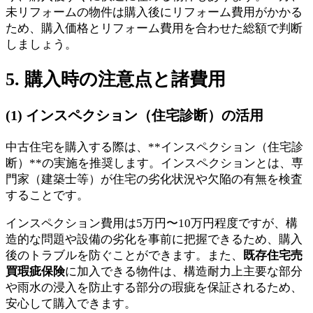
未リフォームの物件は購入後にリフォーム費用がかかる
ため、購入価格とリフォーム費用を合わせた総額で判断
しましょう。
5. 購入時の注意点と諸費用
(1) インスペクション（住宅診断）の活用
中古住宅を購入する際は、**インスペクション（住宅診
断）**の実施を推奨します。インスペクションとは、専
門家（建築士等）が住宅の劣化状況や欠陥の有無を検査
することです。
インスペクション費用は5万円〜10万円程度ですが、構
造的な問題や設備の劣化を事前に把握できるため、購入
後のトラブルを防ぐことができます。また、
既存住宅売
買瑕疵保険
に加入できる物件は、構造耐力上主要な部分
や雨水の浸入を防止する部分の瑕疵を保証されるため、
安心して購入できます。