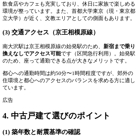
飲食店やカフェも充実しており、休日に家族で楽しめる
環境が整っています。また、首都大学東京（現・東京都
立大学）が近く、文教エリアとしての側面もあります。
(3) 交通アクセス（京王相模原線）
南大沢駅は京王相模原線の始発駅のため、
新宿まで乗り
換えなしでアクセス可能
です（区間急行利用）。始発駅
のため、座って通勤できる点が大きなメリットです。
都心への通勤時間は約50分〜1時間程度ですが、郊外の
住環境と都心へのアクセスのバランスを求める方に適し
ています。
広告
4. 中古戸建て選びのポイント
(1) 築年数と耐震基準の確認