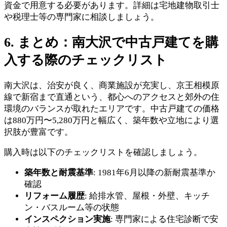
資金で用意する必要があります。詳細は宅地建物取引士
や税理士等の専門家に相談しましょう。
6. まとめ：南大沢で中古戸建てを購
入する際のチェックリスト
南大沢は、治安が良く、商業施設が充実し、京王相模原
線で新宿まで直通という、都心へのアクセスと郊外の住
環境のバランスが取れたエリアです。中古戸建ての価格
は880万円〜5,280万円と幅広く、築年数や立地により選
択肢が豊富です。
購入時は以下のチェックリストを確認しましょう。
築年数と耐震基準
: 1981年6月以降の新耐震基準か
確認
リフォーム履歴
: 給排水管、屋根・外壁、キッチ
ン・バスルーム等の状態
インスペクション実施
: 専門家による住宅診断で安