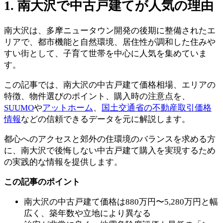
1. 南大沢で中古戸建てが人気の理由
南大沢は、多摩ニュータウン開発の後期に整備されたエ
リアで、都市機能と自然環境、居住性が調和した住みや
すい街として、子育て世帯を中心に人気を集めていま
す。
この記事では、南大沢の中古戸建て価格相場、エリアの
特徴、物件選びのポイント、購入時の注意点を、
SUUMO
や
アットホーム
、
国土交通省の不動産取引価格
情報
などの信頼できるデータを元に解説します。
都心へのアクセスと郊外の住環境のバランスを求める方
に、南大沢で後悔しない中古戸建て購入を実現するため
の実践的な情報を提供します。
この記事のポイント
南大沢の中古戸建て価格は880万円〜5,280万円と幅
広く、築年数や立地により異なる