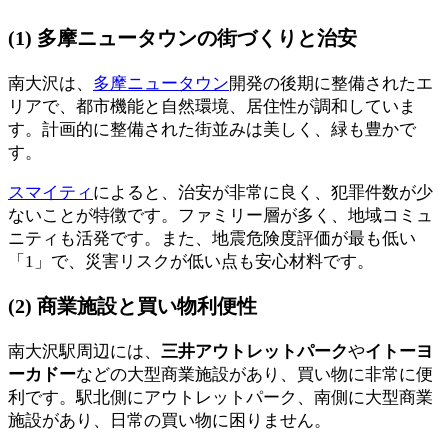
(1) 多摩ニュータウンの街づくりと治安
南大沢は、
多摩ニュータウン
開発の後期に整備されたエ
リアで、都市機能と自然環境、居住性が調和していま
す。計画的に整備された街並みは美しく、緑も豊かで
す。
スマイティ
によると、治安が非常に良く、犯罪件数が少
ないことが特徴です。ファミリー層が多く、地域コミュ
ニティも活発です。また、地震危険度評価が最も低い
「1」で、災害リスクが低い点も安心材料です。
(2) 商業施設と買い物利便性
南大沢駅周辺には、
三井アウトレットパーク
や
イトーヨ
ーカドー
などの大型商業施設があり、買い物に非常に便
利です。駅北側にアウトレットパーク、南側に大型商業
施設があり、日常の買い物に困りません。