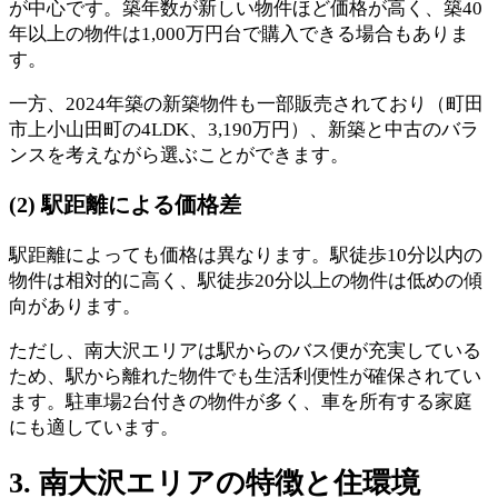
が中心です。築年数が新しい物件ほど価格が高く、築40
年以上の物件は1,000万円台で購入できる場合もありま
す。
一方、2024年築の新築物件も一部販売されており（町田
市上小山田町の4LDK、3,190万円）、新築と中古のバラ
ンスを考えながら選ぶことができます。
(2) 駅距離による価格差
駅距離によっても価格は異なります。駅徒歩10分以内の
物件は相対的に高く、駅徒歩20分以上の物件は低めの傾
向があります。
ただし、南大沢エリアは駅からのバス便が充実している
ため、駅から離れた物件でも生活利便性が確保されてい
ます。駐車場2台付きの物件が多く、車を所有する家庭
にも適しています。
3. 南大沢エリアの特徴と住環境